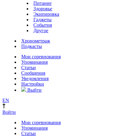
Питание
Здоровье
Экипировка
Гаджеты
События
Другое
Хронометраж
Подкасты
Мои соревнования
Упоминания
Статьи
Сообщения
Уведомления
Настройки
Выйти
EN
Войти
Мои соревнования
Упоминания
Статьи