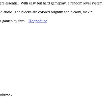
 are essential. With easy but hard gameplay, a random level system,
and audio. The blocks are colored brightly and clearly, makin...
rs gameplay thro...
Подробнее
робежку