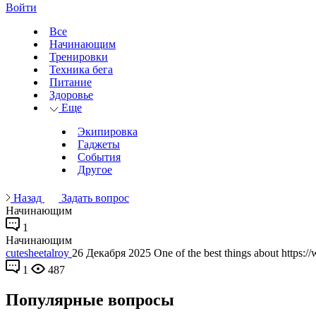
Войти
Все
Начинающим
Тренировки
Техника бега
Питание
Здоровье
Еще
Экипировка
Гаджеты
События
Другое
Назад
Задать вопрос
Начинающим
1
Начинающим
cutesheetalroy
26 Декабря 2025
One of the best things about https://
1
487
Популярные вопросы