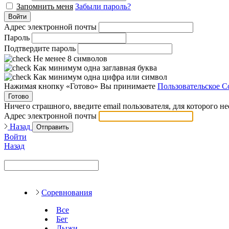
Запомнить меня
Забыли пароль?
Войти
Адрес электронной почты
Пароль
Подтвердите пароль
Не менее 8 символов
Как минимум одна заглавная буква
Как минимум одна цифра или символ
Нажимая кнопку «Готово» Вы принимаете
Пользовательское С
Готово
Ничего страшного, введите email пользователя, для которого н
Адрес электронной почты
Назад
Отправить
Войти
Назад
Соревнования
Все
Бег
Лыжи