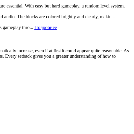
 are essential. With easy but hard gameplay, a random level system,
and audio. The blocks are colored brightly and clearly, makin...
rs gameplay thro...
Подробнее
atically increase, even if at first it could appear quite reasonable. As
ess. Every setback gives you a greater understanding of how to