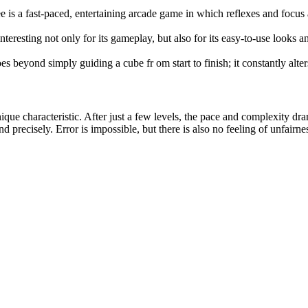
e is a fast-paced, entertaining arcade game in which reflexes and focus
interesting not only for its gameplay, but also for its easy-to-use looks 
es beyond simply guiding a cube fr om start to finish; it constantly alte
nique characteristic. After just a few levels, the pace and complexity dram
recisely. Error is impossible, but there is also no feeling of unfairn