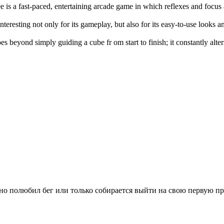
e is a fast-paced, entertaining arcade game in which reflexes and focus
interesting not only for its gameplay, but also for its easy-to-use looks 
es beyond simply guiding a cube fr om start to finish; it constantly alte
вно полюбил бег или только собирается выйти на свою первую п