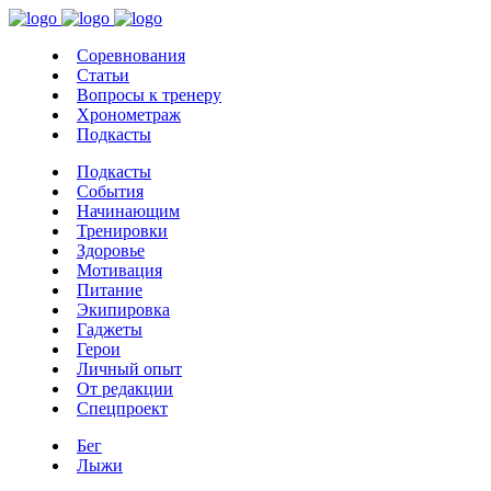
Соревнования
Статьи
Вопросы к тренеру
Хронометраж
Подкасты
Подкасты
События
Начинающим
Тренировки
Здоровье
Мотивация
Питание
Экипировка
Гаджеты
Герои
Личный опыт
От редакции
Спецпроект
Бег
Лыжи