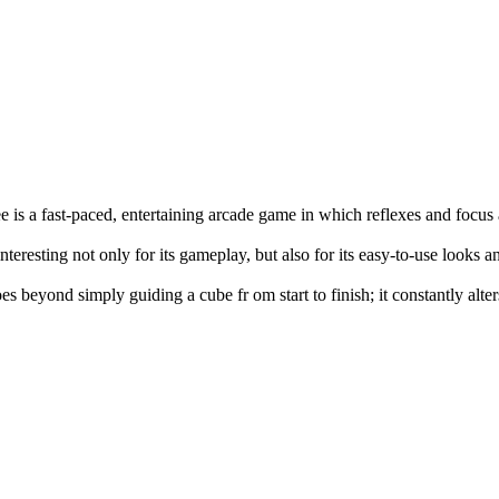
e is a fast-paced, entertaining arcade game in which reflexes and focus
interesting not only for its gameplay, but also for its easy-to-use looks 
es beyond simply guiding a cube fr om start to finish; it constantly alte