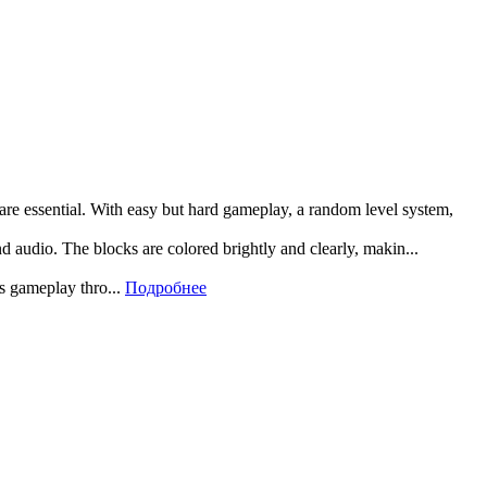
 are essential. With easy but hard gameplay, a random level system,
and audio. The blocks are colored brightly and clearly, makin...
rs gameplay thro...
Подробнее