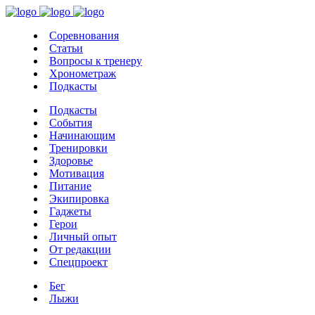
Соревнования
Статьи
Вопросы к тренеру
Хронометраж
Подкасты
Подкасты
События
Начинающим
Тренировки
Здоровье
Мотивация
Питание
Экипировка
Гаджеты
Герои
Личный опыт
От редакции
Спецпроект
Бег
Лыжи