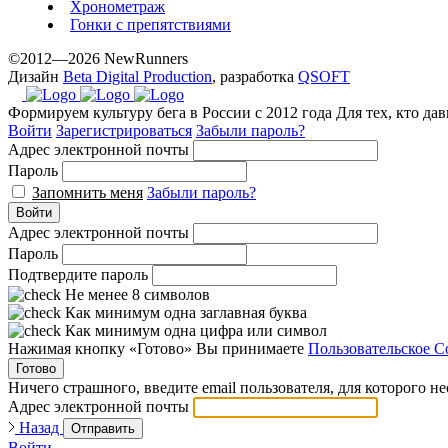
Хронометраж
Гонки с препятствиями
©2012—2026 NewRunners
Дизайн
Beta Digital Production
, разработка
QSOFT
Формируем культуру бега в России с 2012 года
Для тех, кто да
Войти
Зарегистрироваться
Забыли пароль?
Адрес электронной почты
Пароль
Запомнить меня
Забыли пароль?
Войти
Адрес электронной почты
Пароль
Подтвердите пароль
Не менее 8 символов
Как минимум одна заглавная буква
Как минимум одна цифра или символ
Нажимая кнопку «Готово» Вы принимаете
Пользовательское С
Готово
Ничего страшного, введите email пользователя, для которого н
Адрес электронной почты
Назад
Отправить
Войти