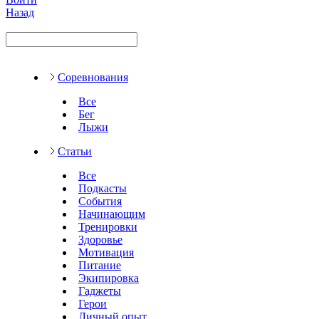
Назад
Соревнования
Все
Бег
Лыжи
Статьи
Все
Подкасты
События
Начинающим
Тренировки
Здоровье
Мотивация
Питание
Экипировка
Гаджеты
Герои
Личный опыт