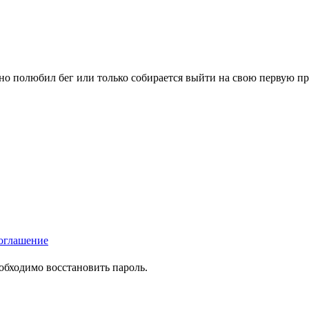
вно полюбил бег или только собирается выйти на свою первую п
оглашение
еобходимо восстановить пароль.