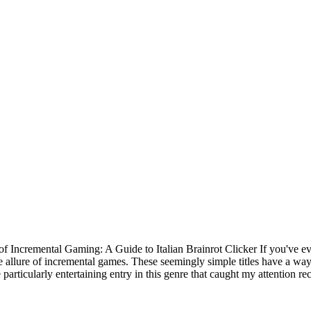
f Incremental Gaming: A Guide to Italian Brainrot Clicker If you've ev
allure of incremental games. These seemingly simple titles have a way 
rticularly entertaining entry in this genre that caught my attention rec