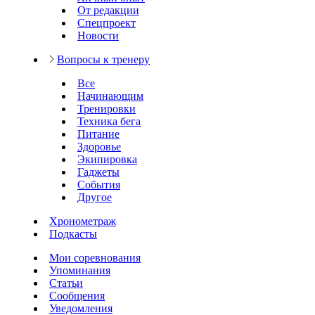
От редакции
Спецпроект
Новости
Вопросы к тренеру
Все
Начинающим
Тренировки
Техника бега
Питание
Здоровье
Экипировка
Гаджеты
События
Другое
Хронометраж
Подкасты
Мои соревнования
Упоминания
Статьи
Сообщения
Уведомления