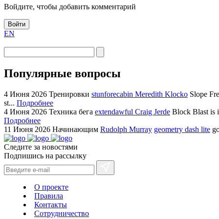
Войдите, чтобы добавить комментарий
Войти
EN
Популярные вопросы
4 Июня 2026
Тренировки
stunforecabin Meredith Klocko
Slope Fre
st...
Подробнее
4 Июня 2026
Техника бега
extendawful Craig Jerde
Block Blast is 
Подробнее
11 Июня 2026
Начинающим
Rudolph Murray
geometry dash lite
go
Следите за новостями
Подпишись на рассылку
О проекте
Правила
Контакты
Сотрудничество