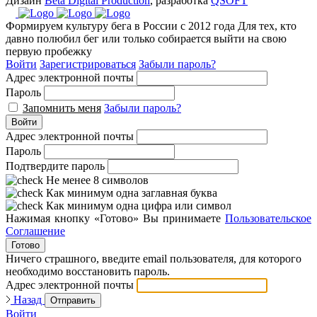
Дизайн
Beta Digital Production
, разработка
QSOFT
Формируем культуру бега в России с 2012 года
Для тех, кто
давно полюбил бег или только собирается выйти на свою
первую пробежку
Войти
Зарегистрироваться
Забыли пароль?
Адрес электронной почты
Пароль
Запомнить меня
Забыли пароль?
Войти
Адрес электронной почты
Пароль
Подтвердите пароль
Не менее 8 символов
Как минимум одна заглавная буква
Как минимум одна цифра или символ
Нажимая кнопку «Готово» Вы принимаете
Пользовательское
Соглашение
Готово
Ничего страшного, введите email пользователя, для которого
необходимо восстановить пароль.
Адрес электронной почты
Назад
Отправить
Войти