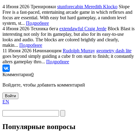
4 Июня 2026
Тренировки
stunforecabin Meredith Klocko
Slope
Free is a fast-paced, entertaining arcade game in which reflexes and
focus are essential. With easy but hard gameplay, a random level
system, st...
Подробнее
4 Июня 2026
Техника бега
extendawful Craig Jerde
Block Blast is
interesting not only for its gameplay, but also for its easy-to-use
looks and audio. The blocks are colored brightly and clearly,
makin...
Подробнее
11 Июня 2026
Начинающим
Rudolph Murray
geometry dash lite
goes beyond simply guiding a cube fr om start to finish; it constantly
alters gameplay thro...
Подробнее
Комментарии
0
Войдите, чтобы добавить комментарий
Войти
EN
Популярные вопросы