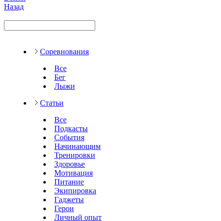
Назад
Соревнования
Все
Бег
Лыжи
Статьи
Все
Подкасты
События
Начинающим
Тренировки
Здоровье
Мотивация
Питание
Экипировка
Гаджеты
Герои
Личный опыт