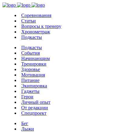
Соревнования
Статьи
Вопросы к тренеру
Хронометраж
Подкасты
Подкасты
События
Начинающим
Тренировки
Здоровье
Мотивация
Питание
Экипировка
Гаджеты
Герои
Личный опыт
От редакции
Спецпроект
Бег
Лыжи