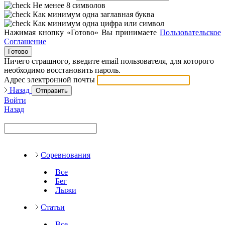
Не менее 8 символов
Как минимум одна заглавная буква
Как минимум одна цифра или символ
Нажимая кнопку «Готово» Вы принимаете
Пользовательское
Соглашение
Готово
Ничего страшного, введите email пользователя, для которого
необходимо восстановить пароль.
Адрес электронной почты
Назад
Отправить
Войти
Назад
Соревнования
Все
Бег
Лыжи
Статьи
Все