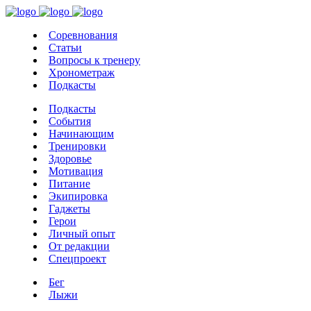
Соревнования
Статьи
Вопросы к тренеру
Хронометраж
Подкасты
Подкасты
События
Начинающим
Тренировки
Здоровье
Мотивация
Питание
Экипировка
Гаджеты
Герои
Личный опыт
От редакции
Спецпроект
Бег
Лыжи