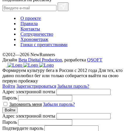
О проекте
Правила
Контакты
Сотрудничество
Хронометраж
Гонки с препятствиями
©2012—2026 NewRunners
Дизайн
Beta Digital Production
, разработка
QSOFT
Формируем культуру бега в России с 2012 года
Для тех, кто
давно полюбил бег или только собирается выйти на свою
первую пробежку
Войти
Зарегистрироваться
Забыли пароль?
Адрес электронной почты
Пароль
Запомнить меня
Забыли пароль?
Войти
Адрес электронной почты
Пароль
Подтвердите пароль