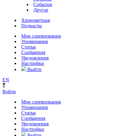
События
Другое
Хронометраж
Подкасты
Мои соревнования
Упоминания
Статьи
Сообщения
Уведомления
Настройки
Выйти
EN
Войти
Мои соревнования
Упоминания
Статьи
Сообщения
Уведомления
Настройки
Выйти