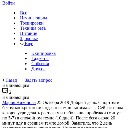
Войти
Все
Начинающим
Тренировки
Техника бега
Питание
Здоровье
Еще
Экипировка
Гаджеты
События
Другое
Назад
Задать вопрос
Начинающим
2
Начинающим
Мария Никонова
25 Октября 2019
Добрый день. Спортом и
бегом конкретно никогда толком не занималась. Сейчас стала
каждое утро делать растяжку и небольшие пробежки (минут
по 5-7) в спокойном темпе (10 дней). После бега около 20
минут иду в среднем темпе домой. Заметила, что 2 день