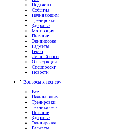
Подкасты
События
Начинающим
Тренировки
Здоровье
Мотивация
Питание
Экипировка
Гаджеты
Герои
Личный опыт
От редакции
Спецпроект
Новости
Вопросы к тренеру
Все
Начинающим
Тренировки
Техника бега
Питание
Здоровье
Экипировка
Гаджеты