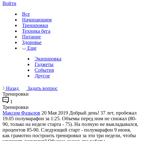
Войти
Все
Начинающим
Тренировки
Техника бега
Питание
Здоровье
Еще
Экипировка
Гаджеты
События
Другое
Назад
Задать вопрос
Тренировки
1
Тренировки
Максим Фазылов
20 Мая 2019
Добрый день! 37 лет, пробежал
19.05 полумарафон за 1:25. Объемы перед ним не снижал (80-
90, только на неделе старта - 75). На полную не выкладывался,
процентов 85-90. Следующий старт - полумарафон 9 июня,
как грамотно построить тренировки за эти три недели, чтобы