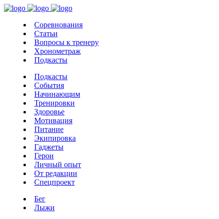
Соревнования
Статьи
Вопросы к тренеру
Хронометраж
Подкасты
Подкасты
События
Начинающим
Тренировки
Здоровье
Мотивация
Питание
Экипировка
Гаджеты
Герои
Личный опыт
От редакции
Спецпроект
Бег
Лыжи