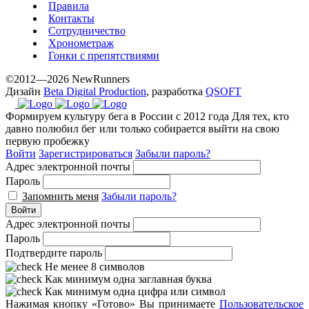
Правила
Контакты
Сотрудничество
Хронометраж
Гонки с препятствиями
©2012—2026 NewRunners
Дизайн
Beta Digital Production
, разработка
QSOFT
Формируем культуру бега в России с 2012 года
Для тех, кто
давно полюбил бег или только собирается выйти на свою
первую пробежку
Войти
Зарегистрироваться
Забыли пароль?
Адрес электронной почты
Пароль
Запомнить меня
Забыли пароль?
Войти
Адрес электронной почты
Пароль
Подтвердите пароль
Не менее 8 символов
Как минимум одна заглавная буква
Как минимум одна цифра или символ
Нажимая кнопку «Готово» Вы принимаете
Пользовательское