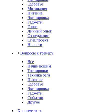
Здоровье
Мотивация
Питание
Экипировка
Гаджеты
Герои
Личный опыт
От редакции
Спецпроект
Новости
Вопросы к тренеру
Все
Начинающим
Тренировки
Техника бега
Питание
Здоровье
Экипировка
Гаджеты
События
Другое
Хронометраж