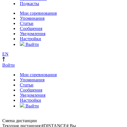
Подкасты
Мои соревнования
Упоминания
Статьи
Сообщения
Уведомления
Настройки
Выйти
EN
Войти
Мои соревнования
Упоминания
Статьи
Сообщения
Уведомления
Настройки
Выйти
Смена дистанции
Текущая дистанция:
#DISTANCE#
Вы