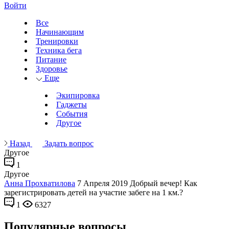
Войти
Все
Начинающим
Тренировки
Техника бега
Питание
Здоровье
Еще
Экипировка
Гаджеты
События
Другое
Назад
Задать вопрос
Другое
1
Другое
Анна Прохватилова
7 Апреля 2019
Добрый вечер! Как
зарегистрировать детей на участие забеге на 1 км.?
1
6327
Популярные вопросы