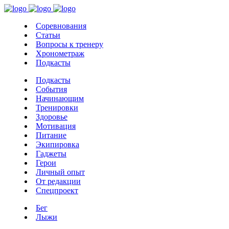
Соревнования
Статьи
Вопросы к тренеру
Хронометраж
Подкасты
Подкасты
События
Начинающим
Тренировки
Здоровье
Мотивация
Питание
Экипировка
Гаджеты
Герои
Личный опыт
От редакции
Спецпроект
Бег
Лыжи