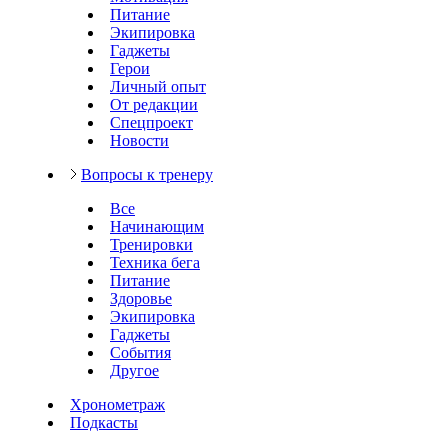
Питание
Экипировка
Гаджеты
Герои
Личный опыт
От редакции
Спецпроект
Новости
Вопросы к тренеру
Все
Начинающим
Тренировки
Техника бега
Питание
Здоровье
Экипировка
Гаджеты
События
Другое
Хронометраж
Подкасты