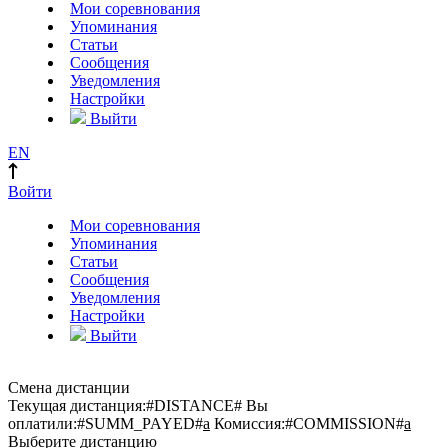
Мои соревнования
Упоминания
Статьи
Сообщения
Уведомления
Настройки
Выйти
EN
Войти
Мои соревнования
Упоминания
Статьи
Сообщения
Уведомления
Настройки
Выйти
Смена дистанции
Текущая дистанция:
#DISTANCE#
Вы
оплатили:
#SUMM_PAYED#
a
Комиссия:
#COMMISSION#
a
Выберите дистанцию