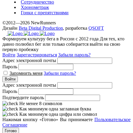
Сотрудничество
Хронометраж
Гонки с препятствиями
©2012—2026 NewRunners
Дизайн
Beta Digital Production
, разработка
QSOFT
Формируем культуру бега в России с 2012 года
Для тех, кто
давно полюбил бег или только собирается выйти на свою
первую пробежку
Войти
Зарегистрироваться
Забыли пароль?
Адрес электронной почты
Пароль
Запомнить меня
Забыли пароль?
Войти
Адрес электронной почты
Пароль
Подтвердите пароль
Не менее 8 символов
Как минимум одна заглавная буква
Как минимум одна цифра или символ
Нажимая кнопку «Готово» Вы принимаете
Пользовательское
Соглашение
Готово