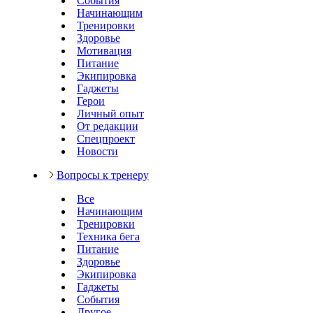
События
Начинающим
Тренировки
Здоровье
Мотивация
Питание
Экипировка
Гаджеты
Герои
Личный опыт
От редакции
Спецпроект
Новости
Вопросы к тренеру
Все
Начинающим
Тренировки
Техника бега
Питание
Здоровье
Экипировка
Гаджеты
События
Другое