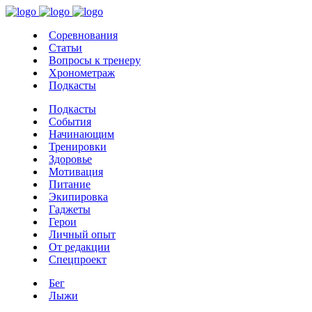
Соревнования
Статьи
Вопросы к тренеру
Хронометраж
Подкасты
Подкасты
События
Начинающим
Тренировки
Здоровье
Мотивация
Питание
Экипировка
Гаджеты
Герои
Личный опыт
От редакции
Спецпроект
Бег
Лыжи