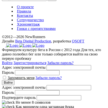
О проекте
Правила
Контакты
Сотрудничество
Хронометраж
Гонки с препятствиями
©2012—2026 NewRunners
Дизайн
Beta Digital Production
, разработка
QSOFT
Формируем культуру бега в России с 2012 года
Для тех, кто
давно полюбил бег или только собирается выйти на свою
первую пробежку
Войти
Зарегистрироваться
Забыли пароль?
Адрес электронной почты
Пароль
Запомнить меня
Забыли пароль?
Войти
Адрес электронной почты
Пароль
Подтвердите пароль
Не менее 8 символов
Как минимум одна заглавная буква