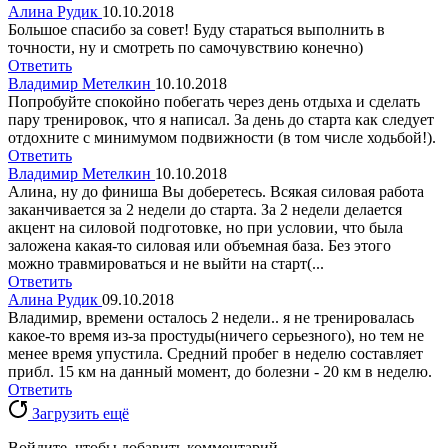
Алина Рудик
10.10.2018
Большое спасибо за совет! Буду стараться выполнить в
точности, ну и смотреть по самочувствию конечно)
Ответить
Владимир Метелкин
10.10.2018
Попробуйте спокойно побегать через день отдыха и сделать
пару тренировок, что я написал. За день до старта как следует
отдохните с минимумом подвижности (в том числе ходьбой!).
Ответить
Владимир Метелкин
10.10.2018
Алина, ну до финиша Вы доберетесь. Всякая силовая работа
заканчивается за 2 недели до старта. За 2 недели делается
акцент на силовой подготовке, но при условии, что была
заложена какая-то силовая или объемная база. Без этого
можно травмироваться и не выйти на старт(...
Ответить
Алина Рудик
09.10.2018
Владимир, времени осталось 2 недели.. я не тренировалась
какое-то время из-за простуды(ничего серьезного), но тем не
менее время упустила. Средний пробег в неделю составляет
прибл. 15 км на данный момент, до болезни - 20 км в неделю.
Ответить
Загрузить ещё
Войдите, чтобы добавить комментарий