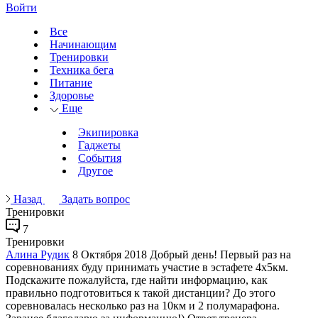
Войти
Все
Начинающим
Тренировки
Техника бега
Питание
Здоровье
Еще
Экипировка
Гаджеты
События
Другое
Назад
Задать вопрос
Тренировки
7
Тренировки
Алина Рудик
8 Октября 2018
Добрый день! Первый раз на
соревнованиях буду принимать участие в эстафете 4х5км.
Подскажите пожалуйста, где найти информацию, как
правильно подготовиться к такой дистанции? До этого
соревновалась несколько раз на 10км и 2 полумарафона.