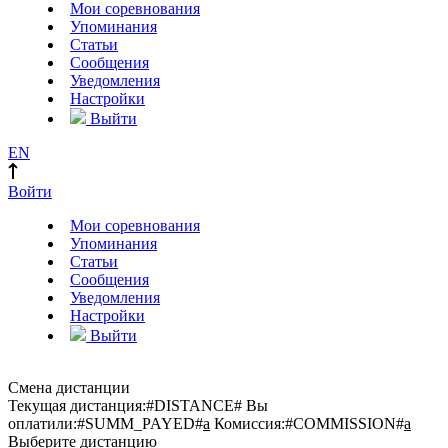
Мои соревнования
Упоминания
Статьи
Сообщения
Уведомления
Настройки
Выйти
EN
Войти
Мои соревнования
Упоминания
Статьи
Сообщения
Уведомления
Настройки
Выйти
Смена дистанции
Текущая дистанция:
#DISTANCE#
Вы
оплатили:
#SUMM_PAYED#
a
Комиссия:
#COMMISSION#
a
Выберите дистанцию