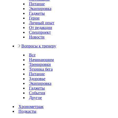
Питание
Экипировка
Гаджеты
Герои
Личный опыт
От редакции
Спецпроект
Новости
Вопросы к тренеру
Все
Начинающим
Тренировки
Техника бега
Питание
Здоровье
Экипировка
Гаджеты
События
Другое
Хронометраж
Подкасты