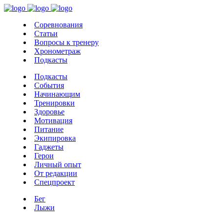
Соревнования
Статьи
Вопросы к тренеру
Хронометраж
Подкасты
Подкасты
События
Начинающим
Тренировки
Здоровье
Мотивация
Питание
Экипировка
Гаджеты
Герои
Личный опыт
От редакции
Спецпроект
Бег
Лыжи