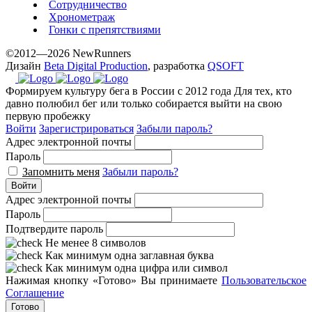
Сотрудничество
Хронометраж
Гонки с препятствиями
©2012—2026 NewRunners
Дизайн
Beta Digital Production
, разработка
QSOFT
Формируем культуру бега в России с 2012 года
Для тех, кто
давно полюбил бег или только собирается выйти на свою
первую пробежку
Войти
Зарегистрироваться
Забыли пароль?
Адрес электронной почты
Пароль
Запомнить меня
Забыли пароль?
Войти
Адрес электронной почты
Пароль
Подтвердите пароль
Не менее 8 символов
Как минимум одна заглавная буква
Как минимум одна цифра или символ
Нажимая кнопку «Готово» Вы принимаете
Пользовательское
Соглашение
Готово