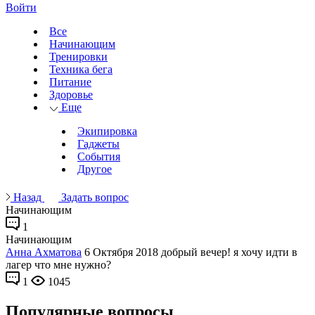
Войти
Все
Начинающим
Тренировки
Техника бега
Питание
Здоровье
Еще
Экипировка
Гаджеты
События
Другое
Назад
Задать вопрос
Начинающим
1
Начинающим
Анна Ахматова
6 Октября 2018
добрый вечер! я хочу идти в
лагер что мне нужно?
1
1045
Популярные вопросы