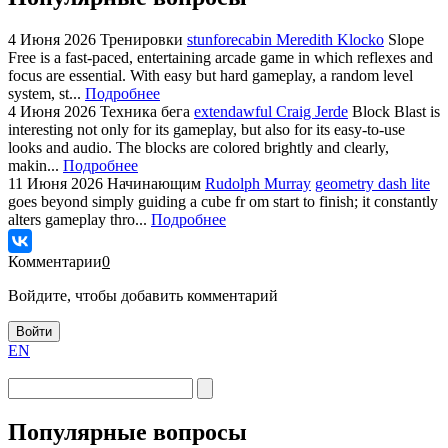
4 Июня 2026
Тренировки
stunforecabin Meredith Klocko
Slope
Free is a fast-paced, entertaining arcade game in which reflexes and
focus are essential. With easy but hard gameplay, a random level
system, st...
Подробнее
4 Июня 2026
Техника бега
extendawful Craig Jerde
Block Blast is
interesting not only for its gameplay, but also for its easy-to-use
looks and audio. The blocks are colored brightly and clearly,
makin...
Подробнее
11 Июня 2026
Начинающим
Rudolph Murray
geometry dash lite
goes beyond simply guiding a cube fr om start to finish; it constantly
alters gameplay thro...
Подробнее
Комментарии
0
Войдите, чтобы добавить комментарий
Войти
EN
Популярные вопросы