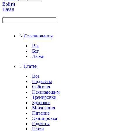
Войти
Назад
Соревнования
Все
Бег
Лыжи
Статьи
Все
Подкасты
События
Начинающим
Тренировки
Здоровье
Мотивация
Питание
Экипировка
Гаджеты
Герои