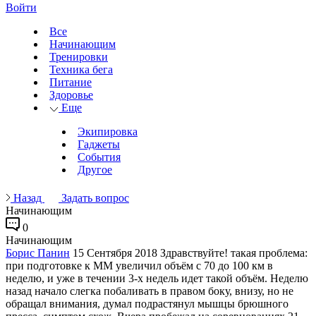
Войти
Все
Начинающим
Тренировки
Техника бега
Питание
Здоровье
Еще
Экипировка
Гаджеты
События
Другое
Назад
Задать вопрос
Начинающим
0
Начинающим
Борис Панин
15 Сентября 2018
Здравствуйте! такая проблема:
при подготовке к ММ увеличил объём с 70 до 100 км в
неделю, и уже в течении 3-х недель идет такой объём. Неделю
назад начало слегка побаливать в правом боку, внизу, но не
обращал внимания, думал подрастянул мышцы брюшного