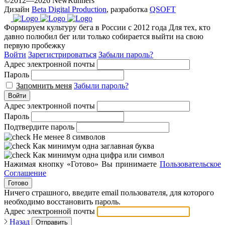
©2012—2026 NewRunners
Дизайн
Beta Digital Production
, разработка
QSOFT
Формируем культуру бега в России с 2012 года
Для тех, кто
давно полюбил бег или только собирается выйти на свою
первую пробежку
Войти
Зарегистрироваться
Забыли пароль?
Адрес электронной почты
Пароль
Запомнить меня
Забыли пароль?
Войти
Адрес электронной почты
Пароль
Подтвердите пароль
Не менее 8 символов
Как минимум одна заглавная буква
Как минимум одна цифра или символ
Нажимая кнопку «Готово» Вы принимаете
Пользовательское
Соглашение
Готово
Ничего страшного, введите email пользователя, для которого
необходимо восстановить пароль.
Адрес электронной почты
Назад
Отправить