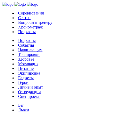
Соревнования
Статьи
Вопросы к тренеру
Хронометраж
Подкасты
Подкасты
События
Начинающим
Тренировки
Здоровье
Мотивация
Питание
Экипировка
Гаджеты
Герои
Личный опыт
От редакции
Спецпроект
Бег
Лыжи