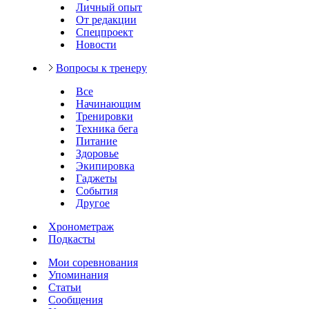
Личный опыт
От редакции
Спецпроект
Новости
Вопросы к тренеру
Все
Начинающим
Тренировки
Техника бега
Питание
Здоровье
Экипировка
Гаджеты
События
Другое
Хронометраж
Подкасты
Мои соревнования
Упоминания
Статьи
Сообщения