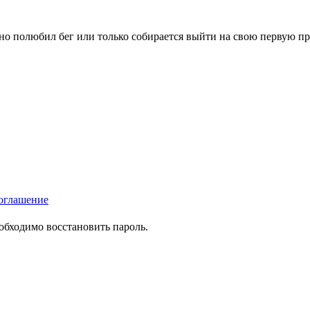
вно полюбил бег или только собирается выйти на свою первую п
оглашение
еобходимо восстановить пароль.