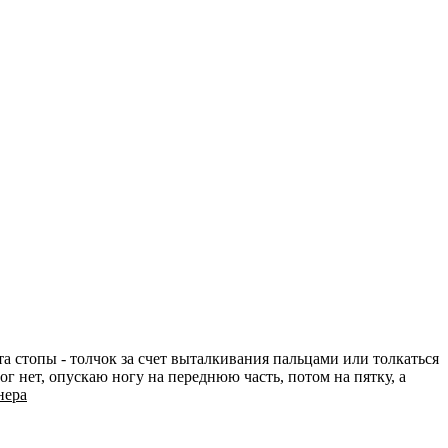
а стопы - толчок за счет выталкивания пальцами или толкаться
г нет, опускаю ногу на переднюю часть, потом на пятку, а
нера