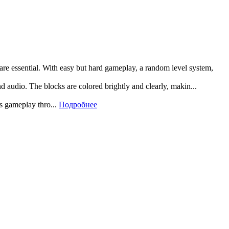
 are essential. With easy but hard gameplay, a random level system,
and audio. The blocks are colored brightly and clearly, makin...
rs gameplay thro...
Подробнее