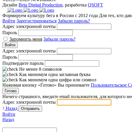
Дизайн
Beta Digital Production
, разработка
QSOFT
Формируем культуру бега в России с 2012 года
Для тех, кто да
Войти
Зарегистрироваться
Забыли пароль?
Адрес электронной почты
Пароль
Запомнить меня
Забыли пароль?
Войти
Адрес электронной почты
Пароль
Подтвердите пароль
Не менее 8 символов
Как минимум одна заглавная буква
Как минимум одна цифра или символ
Нажимая кнопку «Готово» Вы принимаете
Пользовательское С
Готово
Ничего страшного, введите email пользователя, для которого н
Адрес электронной почты
Назад
Отправить
Войти
Назад