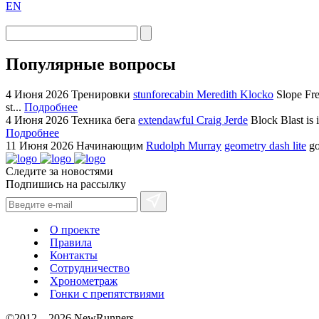
EN
Популярные вопросы
4 Июня 2026
Тренировки
stunforecabin Meredith Klocko
Slope Fre
st...
Подробнее
4 Июня 2026
Техника бега
extendawful Craig Jerde
Block Blast is 
Подробнее
11 Июня 2026
Начинающим
Rudolph Murray
geometry dash lite
go
Следите за новостями
Подпишись на рассылку
О проекте
Правила
Контакты
Сотрудничество
Хронометраж
Гонки с препятствиями
©2012—2026 NewRunners