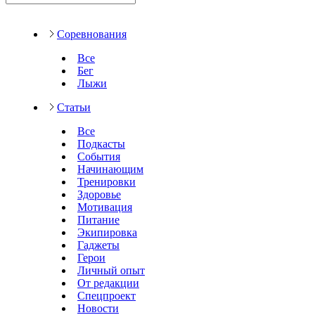
Соревнования
Все
Бег
Лыжи
Статьи
Все
Подкасты
События
Начинающим
Тренировки
Здоровье
Мотивация
Питание
Экипировка
Гаджеты
Герои
Личный опыт
От редакции
Спецпроект
Новости