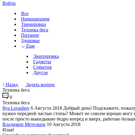
Войти
Все
Начинающим
Тренировки
Техника бега
Питание
Здоровье
Еще
Экипировка
Гаджеты
События
Другое
Назад
Задать вопрос
Техника бега
0
Техника бега
Ilya Levashov
6 Августа 2018
Добрый день! Подскажите, пожалуй
нужно передней частью стопы? Может не совсем хорошо могу из
после просто выкидываю бедро вперед и вверх, работаю больш
Владимир Метелкин
10 Августа 2018
Илья!