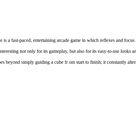
e is a fast-paced, entertaining arcade game in which reflexes and focus
interesting not only for its gameplay, but also for its easy-to-use looks 
es beyond simply guiding a cube fr om start to finish; it constantly alte