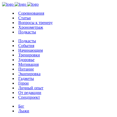
Соревнования
Статьи
Вопросы к тренеру
Хронометраж
Подкасты
Подкасты
События
Начинающим
Тренировки
Здоровье
Мотивация
Питание
Экипировка
Гаджеты
Герои
Личный опыт
От редакции
Спецпроект
Бег
Лыжи