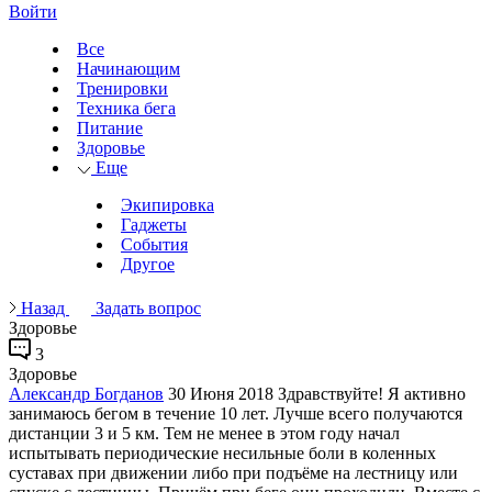
Войти
Все
Начинающим
Тренировки
Техника бега
Питание
Здоровье
Еще
Экипировка
Гаджеты
События
Другое
Назад
Задать вопрос
Здоровье
3
Здоровье
Александр Богданов
30 Июня 2018
Здравствуйте! Я активно
занимаюсь бегом в течение 10 лет. Лучше всего получаются
дистанции 3 и 5 км. Тем не менее в этом году начал
испытывать периодические несильные боли в коленных
суставах при движении либо при подъёме на лестницу или