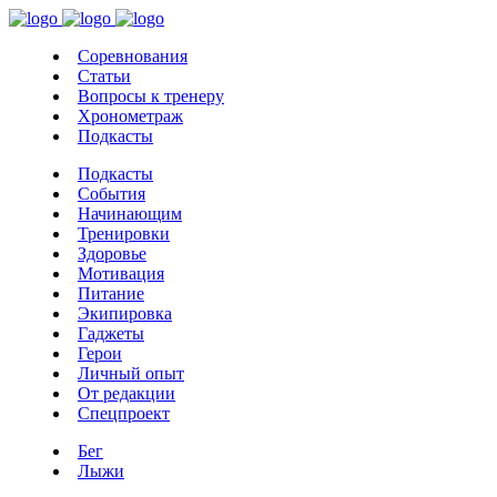
Соревнования
Статьи
Вопросы к тренеру
Хронометраж
Подкасты
Подкасты
События
Начинающим
Тренировки
Здоровье
Мотивация
Питание
Экипировка
Гаджеты
Герои
Личный опыт
От редакции
Спецпроект
Бег
Лыжи