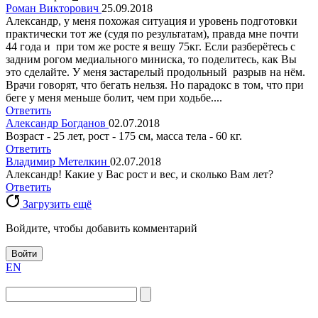
Роман Викторович
25.09.2018
Александр, у меня похожая ситуация и уровень подготовки
практически тот же (судя по результатам), правда мне почти
44 года и при том же росте я вешу 75кг. Если разберётесь с
задним рогом медиального миниска, то поделитесь, как Вы
это сделайте. У меня застарелый продольный разрыв на нём.
Врачи говорят, что бегать нельзя. Но парадокс в том, что при
беге у меня меньше болит, чем при ходьбе....
Ответить
Александр Богданов
02.07.2018
Возраст - 25 лет, рост - 175 см, масса тела - 60 кг.
Ответить
Владимир Метелкин
02.07.2018
Александр! Какие у Вас рост и вес, и сколько Вам лет?
Ответить
Загрузить ещё
Войдите, чтобы добавить комментарий
Войти
EN