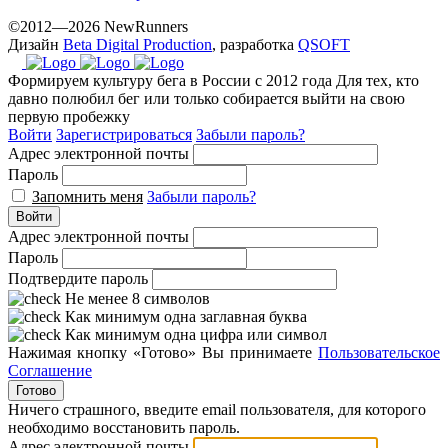
©2012—2026 NewRunners
Дизайн
Beta Digital Production
, разработка
QSOFT
Формируем культуру бега в России с 2012 года
Для тех, кто
давно полюбил бег или только собирается выйти на свою
первую пробежку
Войти
Зарегистрироваться
Забыли пароль?
Адрес электронной почты
Пароль
Запомнить меня
Забыли пароль?
Войти
Адрес электронной почты
Пароль
Подтвердите пароль
Не менее 8 символов
Как минимум одна заглавная буква
Как минимум одна цифра или символ
Нажимая кнопку «Готово» Вы принимаете
Пользовательское
Соглашение
Готово
Ничего страшного, введите email пользователя, для которого
необходимо восстановить пароль.
Адрес электронной почты