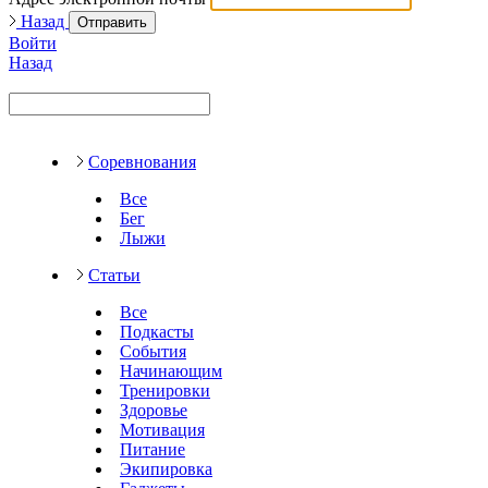
Назад
Отправить
Войти
Назад
Соревнования
Все
Бег
Лыжи
Статьи
Все
Подкасты
События
Начинающим
Тренировки
Здоровье
Мотивация
Питание
Экипировка