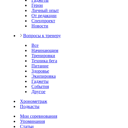
Гаджеты
Герои
Личный опыт
От редакции
Спецпроект
Новости
Вопросы к тренеру
Все
Начинающим
Тренировки
Техника бега
Питание
Здоровье
Экипировка
Гаджеты
События
Другое
Хронометраж
Подкасты
Мои соревнования
Упоминания
Статьи