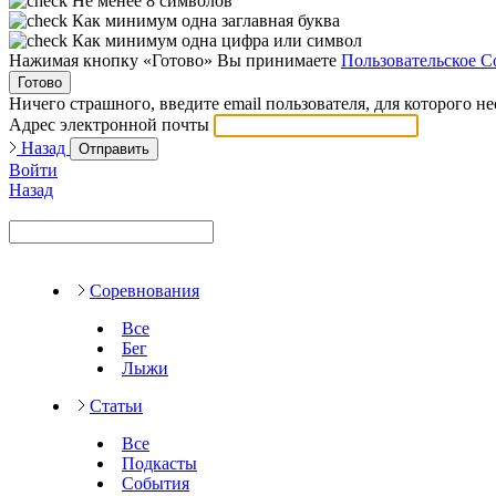
Не менее 8 символов
Как минимум одна заглавная буква
Как минимум одна цифра или символ
Нажимая кнопку «Готово» Вы принимаете
Пользовательское С
Готово
Ничего страшного, введите email пользователя, для которого н
Адрес электронной почты
Назад
Отправить
Войти
Назад
Соревнования
Все
Бег
Лыжи
Статьи
Все
Подкасты
События