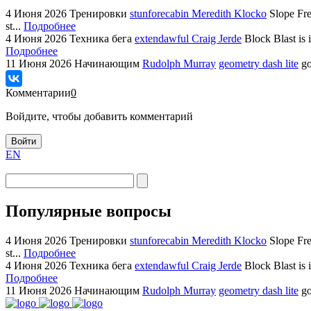
4 Июня 2026
Тренировки
stunforecabin Meredith Klocko
Slope Fre
st...
Подробнее
4 Июня 2026
Техника бега
extendawful Craig Jerde
Block Blast is 
Подробнее
11 Июня 2026
Начинающим
Rudolph Murray
geometry dash lite
go
Комментарии
0
Войдите, чтобы добавить комментарий
Войти
EN
Популярные вопросы
4 Июня 2026
Тренировки
stunforecabin Meredith Klocko
Slope Fre
st...
Подробнее
4 Июня 2026
Техника бега
extendawful Craig Jerde
Block Blast is 
Подробнее
11 Июня 2026
Начинающим
Rudolph Murray
geometry dash lite
go