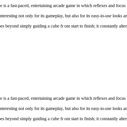
e is a fast-paced, entertaining arcade game in which reflexes and focus
interesting not only for its gameplay, but also for its easy-to-use looks 
es beyond simply guiding a cube fr om start to finish; it constantly alte
e is a fast-paced, entertaining arcade game in which reflexes and focus
interesting not only for its gameplay, but also for its easy-to-use looks 
es beyond simply guiding a cube fr om start to finish; it constantly alte