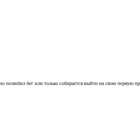
вно полюбил бег или только собирается выйти на свою первую п