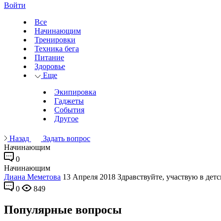
Войти
Все
Начинающим
Тренировки
Техника бега
Питание
Здоровье
Еще
Экипировка
Гаджеты
События
Другое
Назад
Задать вопрос
Начинающим
0
Начинающим
Диана Меметова
13 Апреля 2018
Здравствуйте, участвую в детс
0
849
Популярные вопросы