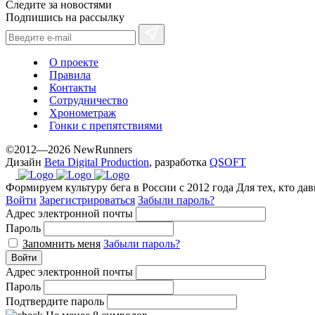
Следите за новостями
Подпишись на рассылку
О проекте
Правила
Контакты
Сотрудничество
Хронометраж
Гонки с препятствиями
©2012—2026 NewRunners
Дизайн
Beta Digital Production
, разработка
QSOFT
Формируем культуру бега в России с 2012 года
Для тех, кто да
Войти
Зарегистрироваться
Забыли пароль?
Адрес электронной почты
Пароль
Запомнить меня
Забыли пароль?
Войти
Адрес электронной почты
Пароль
Подтвердите пароль