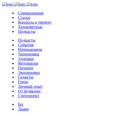
Соревнования
Статьи
Вопросы к тренеру
Хронометраж
Подкасты
Подкасты
События
Начинающим
Тренировки
Здоровье
Мотивация
Питание
Экипировка
Гаджеты
Герои
Личный опыт
От редакции
Спецпроект
Бег
Лыжи