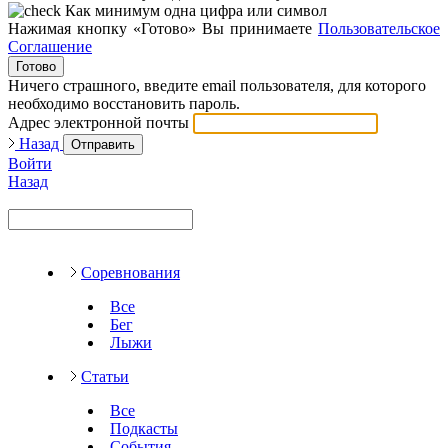
Как минимум одна цифра или символ
Нажимая кнопку «Готово» Вы принимаете
Пользовательское
Соглашение
Готово
Ничего страшного, введите email пользователя, для которого
необходимо восстановить пароль.
Адрес электронной почты
Назад
Отправить
Войти
Назад
Соревнования
Все
Бег
Лыжи
Статьи
Все
Подкасты
События