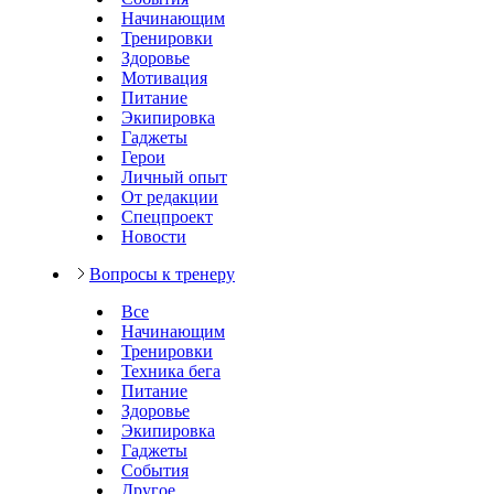
Начинающим
Тренировки
Здоровье
Мотивация
Питание
Экипировка
Гаджеты
Герои
Личный опыт
От редакции
Спецпроект
Новости
Вопросы к тренеру
Все
Начинающим
Тренировки
Техника бега
Питание
Здоровье
Экипировка
Гаджеты
События
Другое