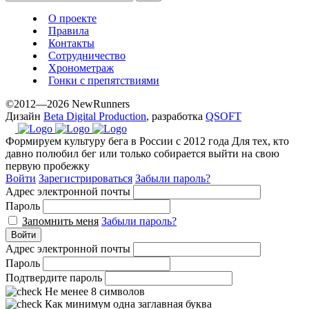
О проекте
Правила
Контакты
Сотрудничество
Хронометраж
Гонки с препятствиями
©2012—2026 NewRunners
Дизайн
Beta Digital Production
, разработка
QSOFT
Формируем культуру бега в России с 2012 года
Для тех, кто
давно полюбил бег или только собирается выйти на свою
первую пробежку
Войти
Зарегистрироваться
Забыли пароль?
Адрес электронной почты
Пароль
Запомнить меня
Забыли пароль?
Войти
Адрес электронной почты
Пароль
Подтвердите пароль
Не менее 8 символов
Как минимум одна заглавная буква