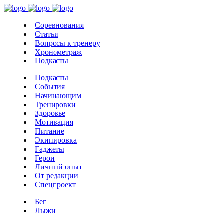
Соревнования
Статьи
Вопросы к тренеру
Хронометраж
Подкасты
Подкасты
События
Начинающим
Тренировки
Здоровье
Мотивация
Питание
Экипировка
Гаджеты
Герои
Личный опыт
От редакции
Спецпроект
Бег
Лыжи