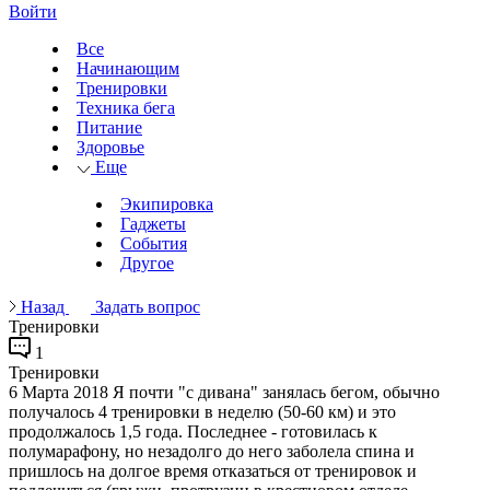
Войти
Все
Начинающим
Тренировки
Техника бега
Питание
Здоровье
Еще
Экипировка
Гаджеты
События
Другое
Назад
Задать вопрос
Тренировки
1
Тренировки
6 Марта 2018
Я почти "с дивана" занялась бегом, обычно
получалось 4 тренировки в неделю (50-60 км) и это
продолжалось 1,5 года. Последнее - готовилась к
полумарафону, но незадолго до него заболела спина и
пришлось на долгое время отказаться от тренировок и