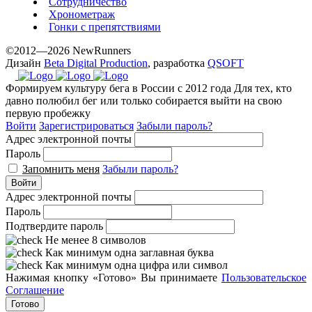
Сотрудничество
Хронометраж
Гонки с препятствиями
©2012—2026 NewRunners
Дизайн
Beta Digital Production
, разработка
QSOFT
Формируем культуру бега в России с 2012 года
Для тех, кто
давно полюбил бег или только собирается выйти на свою
первую пробежку
Войти
Зарегистрироваться
Забыли пароль?
Адрес электронной почты
Пароль
Запомнить меня
Забыли пароль?
Войти
Адрес электронной почты
Пароль
Подтвердите пароль
Не менее 8 символов
Как минимум одна заглавная буква
Как минимум одна цифра или символ
Нажимая кнопку «Готово» Вы принимаете
Пользовательское
Соглашение
Готово