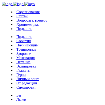
Соревнования
Статьи
Вопросы к тренеру
Хронометраж
Подкасты
Подкасты
События
Начинающим
Тренировки
Здоровье
Мотивация
Питание
Экипировка
Гаджеты
Герои
Личный опыт
От редакции
Спецпроект
Бег
Лыжи