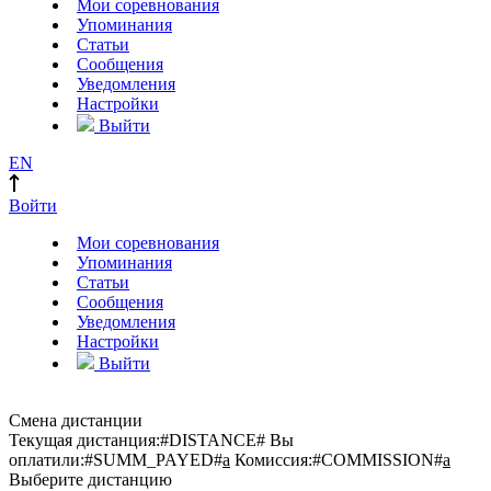
Мои соревнования
Упоминания
Статьи
Сообщения
Уведомления
Настройки
Выйти
EN
Войти
Мои соревнования
Упоминания
Статьи
Сообщения
Уведомления
Настройки
Выйти
Смена дистанции
Текущая дистанция:
#DISTANCE#
Вы
оплатили:
#SUMM_PAYED#
a
Комиссия:
#COMMISSION#
a
Выберите дистанцию