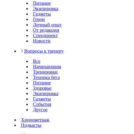
Питание
Экипировка
Гаджеты
Герои
Личный опыт
От редакции
Спецпроект
Новости
Вопросы к тренеру
Все
Начинающим
Тренировки
Техника бега
Питание
Здоровье
Экипировка
Гаджеты
События
Другое
Хронометраж
Подкасты