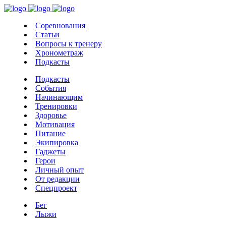
Соревнования
Статьи
Вопросы к тренеру
Хронометраж
Подкасты
Подкасты
События
Начинающим
Тренировки
Здоровье
Мотивация
Питание
Экипировка
Гаджеты
Герои
Личный опыт
От редакции
Спецпроект
Бег
Лыжи