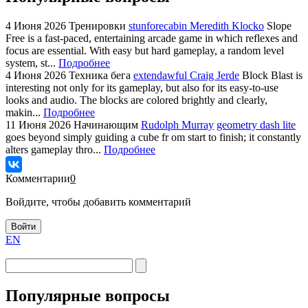
4 Июня 2026
Тренировки
stunforecabin Meredith Klocko
Slope
Free is a fast-paced, entertaining arcade game in which reflexes and
focus are essential. With easy but hard gameplay, a random level
system, st...
Подробнее
4 Июня 2026
Техника бега
extendawful Craig Jerde
Block Blast is
interesting not only for its gameplay, but also for its easy-to-use
looks and audio. The blocks are colored brightly and clearly,
makin...
Подробнее
11 Июня 2026
Начинающим
Rudolph Murray
geometry dash lite
goes beyond simply guiding a cube fr om start to finish; it constantly
alters gameplay thro...
Подробнее
Комментарии
0
Войдите, чтобы добавить комментарий
Войти
EN
Популярные вопросы