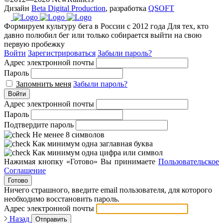
Дизайн
Beta Digital Production
, разработка
QSOFT
Формируем культуру бега в России с 2012 года
Для тех, кто
давно полюбил бег или только собирается выйти на свою
первую пробежку
Войти
Зарегистрироваться
Забыли пароль?
Адрес электронной почты
Пароль
Запомнить меня
Забыли пароль?
Войти
Адрес электронной почты
Пароль
Подтвердите пароль
Не менее 8 символов
Как минимум одна заглавная буква
Как минимум одна цифра или символ
Нажимая кнопку «Готово» Вы принимаете
Пользовательское
Соглашение
Готово
Ничего страшного, введите email пользователя, для которого
необходимо восстановить пароль.
Адрес электронной почты
Назад
Отправить