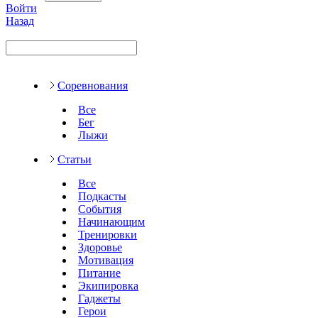
Войти
Назад
Соревнования
Все
Бег
Лыжи
Статьи
Все
Подкасты
События
Начинающим
Тренировки
Здоровье
Мотивация
Питание
Экипировка
Гаджеты
Герои