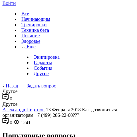
Войти
Все
Начинающим
Тренировки
Техника бега
Питание
Здоровье
Еще
Экипировка
Гаджеты
События
Другое
Назад
Задать вопрос
Другое
0
Другое
Александр Портнов
13 Февраля 2018
Как дозвониться
организаторам +7 (499) 286-22-60???
0
1241
Популярные вопросы