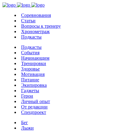
Соревнования
Статьи
Вопросы к тренеру
Хронометраж
Подкасты
Подкасты
События
Начинающим
Тренировки
Здоровье
Мотивация
Питание
Экипировка
Гаджеты
Герои
Личный опыт
От редакции
Спецпроект
Бег
Лыжи