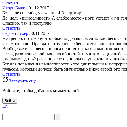
Ответить
Игорь Быков
01.12.2017
Большое спасибо, уважаемый Владимир!
Да, цель - выносливость. А слабое место - ноги устают )) ганте
Спасибо, так и поступлю.
Ответить
Сергей Зухер
30.11.2017
Не тренер, но замечу, что обычно делают именно так: беговая р
травмоопасно. Правда, в этом случае бег - всего лишь дополне
Вообще же из вашего вопроса непонятно, какая выносливость в
всего, развитие аэробных способностей и минимизация небегов
уменьшать до 1-2 раз в неделю с упором на упражнения, необхо
Бег для повышения выносливости - это длительный и непрерыв
пульсом, который должен быть значительно ниже аэробного по
Ответить
Загрузить ещё
Войдите, чтобы добавить комментарий
Войти
EN