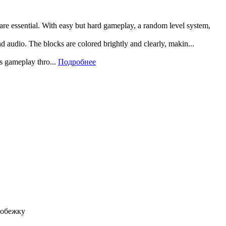
 are essential. With easy but hard gameplay, a random level system,
and audio. The blocks are colored brightly and clearly, makin...
rs gameplay thro...
Подробнее
робежку