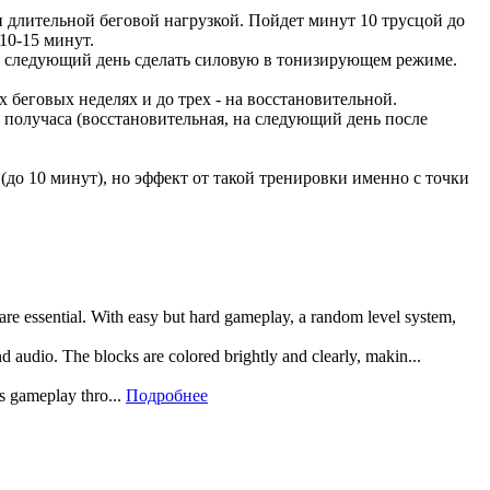
и длительной беговой нагрузкой. Пойдет минут 10 трусцой до
10-15 минут.
На следующий день сделать силовую в тонизирующем режиме.
 беговых неделях и до трех - на восстановительной.
 получаса (восстановительная, на следующий день после
 (до 10 минут), но эффект от такой тренировки именно с точки
 are essential. With easy but hard gameplay, a random level system,
and audio. The blocks are colored brightly and clearly, makin...
rs gameplay thro...
Подробнее