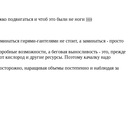
жко подвигаться и чтоб это были не ноги ))))
минаться гирями-гантелями не стоит, а заминаться - просто
эробные возможности, а беговая выносливость - это, прежде
ют кислород и другие ресурсы. Поэтому качалку надо
 осторожно, наращивая объемы постепенно и наблюдая за