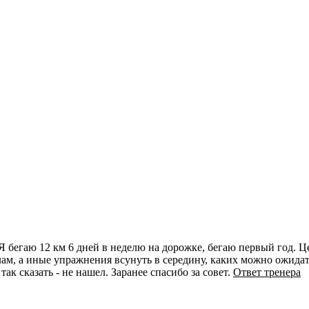
 бегаю 12 км 6 дней в неделю на дорожке, бегаю первый год. Цел
лам, а иные упражнения всунуть в середину, каких можно ожида
ак сказать - не нашел. Заранее спасибо за совет.
Ответ тренера