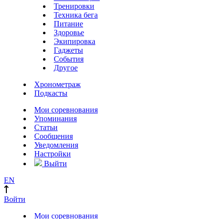
Тренировки
Техника бега
Питание
Здоровье
Экипировка
Гаджеты
События
Другое
Хронометраж
Подкасты
Мои соревнования
Упоминания
Статьи
Сообщения
Уведомления
Настройки
Выйти
EN
Войти
Мои соревнования