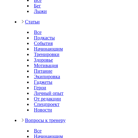
Все
Бег
Лыжи
Статьи
Все
Подкасты
События
Начинающим
Тренировки
Здоровье
Мотивация
Питание
Экипировка
Гаджеты
Герои
Личный опыт
От редакции
Спецпроект
Новости
Вопросы к тренеру
Все
Начинающим