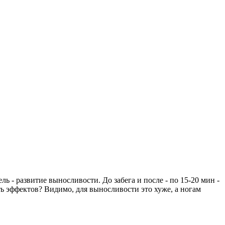
ь - развитие выносливости. До забега и после - по 15-20 мин -
ть эффектов? Видимо, для выносливости это хуже, а ногам