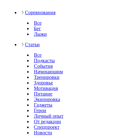
Соревнования
Все
Бег
Лыжи
Статьи
Все
Подкасты
События
Начинающим
Тренировки
Здоровье
Мотивация
Питание
Экипировка
Гаджеты
Герои
Личный опыт
От редакции
Спецпроект
Новости