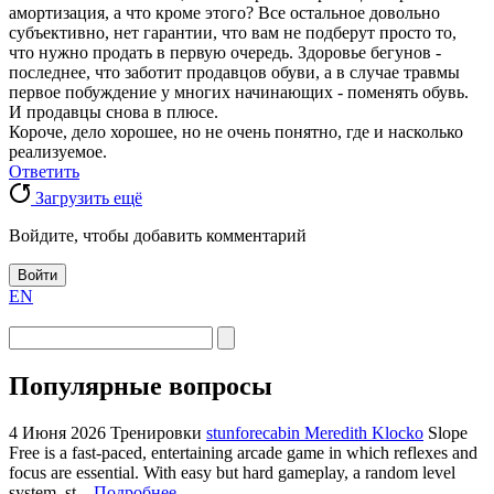
амортизация, а что кроме этого? Все остальное довольно
субъективно, нет гарантии, что вам не подберут просто то,
что нужно продать в первую очередь. Здоровье бегунов -
последнее, что заботит продавцов обуви, а в случае травмы
первое побуждение у многих начинающих - поменять обувь.
И продавцы снова в плюсе.
Короче, дело хорошее, но не очень понятно, где и насколько
реализуемое.
Ответить
Загрузить ещё
Войдите, чтобы добавить комментарий
Войти
EN
Популярные вопросы
4 Июня 2026
Тренировки
stunforecabin Meredith Klocko
Slope
Free is a fast-paced, entertaining arcade game in which reflexes and
focus are essential. With easy but hard gameplay, a random level
system, st...
Подробнее