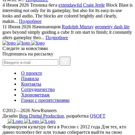
4 Июня 2026
Техника бега
extendawful Craig Jerde
Block Blast is
interesting not only for its gameplay, but also for its easy-to-use
looks and audio. The blocks are colored brightly and clearly,
makin...
Подробнее
11 Июня 2026
Начинающим
Rudolph Murray
geometry dash lite
goes beyond simply guiding a cube fr om start to finish; it constantly
alters gameplay thro...
Подробнее
Следите за новостями
Подпишись на рассылку
О проекте
Правила
Контакты
Сотрудничество
Хронометраж
Гонки с препятствиями
©2012—2026 NewRunners
Дизайн
Beta Digital Production
, разработка
QSOFT
Формируем культуру бега в России с 2012 года
Для тех, кто
давно полюбил бег или только собирается выйти на свою