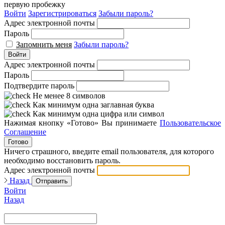
первую пробежку
Войти
Зарегистрироваться
Забыли пароль?
Адрес электронной почты
Пароль
Запомнить меня
Забыли пароль?
Войти
Адрес электронной почты
Пароль
Подтвердите пароль
Не менее 8 символов
Как минимум одна заглавная буква
Как минимум одна цифра или символ
Нажимая кнопку «Готово» Вы принимаете
Пользовательское
Соглашение
Готово
Ничего страшного, введите email пользователя, для которого
необходимо восстановить пароль.
Адрес электронной почты
Назад
Отправить
Войти
Назад