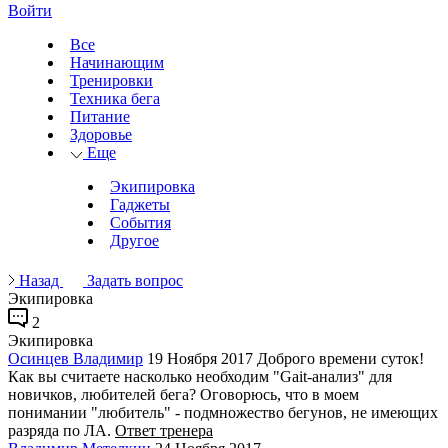
Войти
Все
Начинающим
Тренировки
Техника бега
Питание
Здоровье
Еще
Экипировка
Гаджеты
События
Другое
Назад
Задать вопрос
Экипировка
2
Экипировка
Осинцев Владимир
19 Ноября 2017
Доброго времени суток!
Как вы считаете насколько необходим "Gait-анализ" для
новичков, любителей бега? Оговорюсь, что в моем
понимании "любитель" - подмножество бегунов, не имеющих
разряда по ЛА.
Ответ тренера