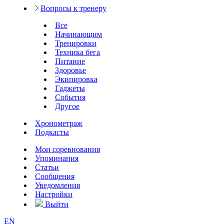
Вопросы к тренеру
Все
Начинающим
Тренировки
Техника бега
Питание
Здоровье
Экипировка
Гаджеты
События
Другое
Хронометраж
Подкасты
Мои соревнования
Упоминания
Статьи
Сообщения
Уведомления
Настройки
Выйти
EN