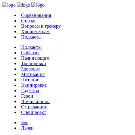
Соревнования
Статьи
Вопросы к тренеру
Хронометраж
Подкасты
Подкасты
События
Начинающим
Тренировки
Здоровье
Мотивация
Питание
Экипировка
Гаджеты
Герои
Личный опыт
От редакции
Спецпроект
Бег
Лыжи