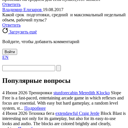
Ответить
Владимир Елизаров
19.08.2017
Какой срок подготовки, средний и максимальный недельный
объем, рабочий пульс?
Ответить
Загрузить ещё
Войдите, чтобы добавить комментарий
Войти
EN
Популярные вопросы
4 Июня 2026
Тренировки
stunforecabin Meredith Klocko
Slope
Free is a fast-paced, entertaining arcade game in which reflexes and
focus are essential. With easy but hard gameplay, a random level
system, st...
Подробнее
4 Июня 2026
Техника бега
extendawful Craig Jerde
Block Blast is
interesting not only for its gameplay, but also for its easy-to-use
looks and audio. The blocks are colored brightly and clearly,