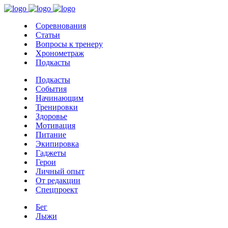
Соревнования
Статьи
Вопросы к тренеру
Хронометраж
Подкасты
Подкасты
События
Начинающим
Тренировки
Здоровье
Мотивация
Питание
Экипировка
Гаджеты
Герои
Личный опыт
От редакции
Спецпроект
Бег
Лыжи