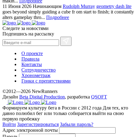
makin...
Подробнее
11 Июня 2026
Начинающим
Rudolph Murray
geometry dash lite
goes beyond simply guiding a cube fr om start to finish; it constantly
alters gameplay thro...
Подробнее
Следите за новостями
Подпишись на рассылку
О проекте
Правила
Контакты
Сотрудничество
Хронометраж
Гонки с препятствиями
©2012—2026 NewRunners
Дизайн
Beta Digital Production
, разработка
QSOFT
Формируем культуру бега в России с 2012 года
Для тех, кто
давно полюбил бег или только собирается выйти на свою
первую пробежку
Войти
Зарегистрироваться
Забыли пароль?
Адрес электронной почты
Пароль