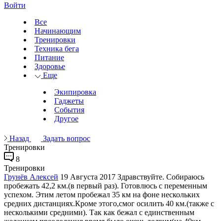
Войти
Все
Начинающим
Тренировки
Техника бега
Питание
Здоровье
Еще
Экипировка
Гаджеты
События
Другое
Назад
Задать вопрос
Тренировки
8
Тренировки
Грунёв Алексей
19 Августа 2017
Здравствуйте. Собираюсь
пробежать 42,2 км.(в первый раз). Готовлюсь с переменным
успехом. Этим летом пробежал 35 км на фоне нескольких
средних дистанциях.Кроме этого,смог осилить 40 км.(также с
несколькими средними). Так как бежал с единственным