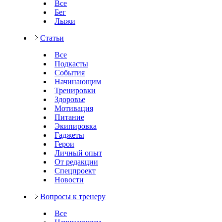
Все
Бег
Лыжи
Статьи
Все
Подкасты
События
Начинающим
Тренировки
Здоровье
Мотивация
Питание
Экипировка
Гаджеты
Герои
Личный опыт
От редакции
Спецпроект
Новости
Вопросы к тренеру
Все