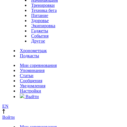
Начинающим
Тренировки
Техника бега
Питание
Здоровье
Экипировка
Гаджеты
События
Другое
Хронометраж
Подкасты
Мои соревнования
Упоминания
Статьи
Сообщения
Уведомления
Настройки
Выйти
EN
Войти
Мои соревнования