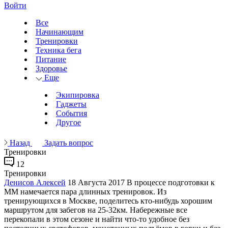
Войти
Все
Начинающим
Тренировки
Техника бега
Питание
Здоровье
Еще
Экипировка
Гаджеты
События
Другое
Назад
Задать вопрос
Тренировки
12
Тренировки
Денисов Алексей
18 Августа 2017
В процессе подготовки к
ММ намечается пара длинных тренировок. Из
тренирующихся в Москве, поделитесь кто-нибудь хорошим
маршрутом для забегов на 25-32км. Набережные все
перекопали в этом сезоне и найти что-то удобное без