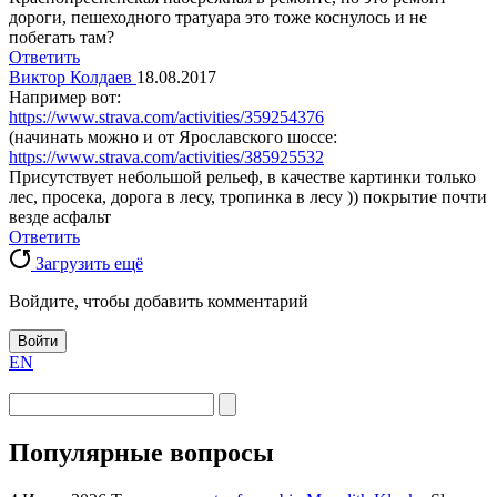
дороги, пешеходного тратуара это тоже коснулось и не
побегать там?
Ответить
Виктор Колдаев
18.08.2017
Например вот:
https://www.strava.com/activities/359254376
(начинать можно и от Ярославского шоссе:
https://www.strava.com/activities/385925532
Присутствует небольшой рельеф, в качестве картинки только
лес, просека, дорога в лесу, тропинка в лесу )) покрытие почти
везде асфальт
Ответить
Загрузить ещё
Войдите, чтобы добавить комментарий
Войти
EN
Популярные вопросы