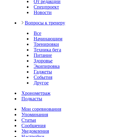
От редакции
Спецпроект
Новости
Вопросы к тренеру
Все
Начинающим
Тренировки
Техника бега
Питание
Здоровье
Экипировка
Гаджеты
События
Другое
Хронометраж
Подкасты
Мои соревнования
Упоминания
Статьи
Сообщения
Уведомления
Настройки