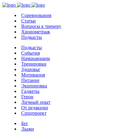
Соревнования
Статьи
Вопросы к тренеру
Хронометраж
Подкасты
Подкасты
События
Начинающим
Тренировки
Здоровье
Мотивация
Питание
Экипировка
Гаджеты
Герои
Личный опыт
От редакции
Спецпроект
Бег
Лыжи