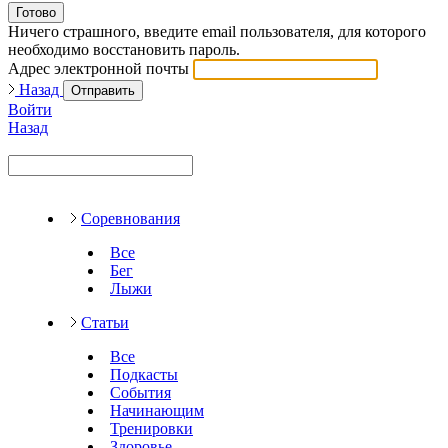
Готово
Ничего страшного, введите email пользователя, для которого
необходимо восстановить пароль.
Адрес электронной почты
Назад
Отправить
Войти
Назад
Соревнования
Все
Бег
Лыжи
Статьи
Все
Подкасты
События
Начинающим
Тренировки
Здоровье