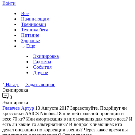
Войти
Все
Начинающим
Тренировки
Техника бега
Питание
Здоровье
Еще
Экипировка
Гаджеты
События
Другое
Назад
Задать вопрос
Экипировка
3
Экипировка
Глазачев Артур
13 Августа 2017
Здравствуйте. Подойдут ли
кроссовки ASICS Nimbus-18 при нейтральной пронации и
весе 70 кг? Или амортизация в них излишня для моего веса? И
есть ли какие-то альтернативы? И вопрос к знающим: кто
делал операцию по коррекции зрения? Через какое время вы