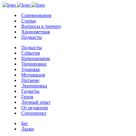
Соревнования
Статьи
Вопросы к тренеру
Хронометраж
Подкасты
Подкасты
События
Начинающим
Тренировки
Здоровье
Мотивация
Питание
Экипировка
Гаджеты
Герои
Личный опыт
От редакции
Спецпроект
Бег
Лыжи