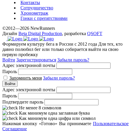
Контакты
Сотрудничество
Хронометраж
Гонки с препятствиями
©2012—2026 NewRunners
Дизайн
Beta Digital Production
, разработка
QSOFT
Формируем культуру бега в России с 2012 года
Для тех, кто
давно полюбил бег или только собирается выйти на свою
первую пробежку
Войти
Зарегистрироваться
Забыли пароль?
Адрес электронной почты
Пароль
Запомнить меня
Забыли пароль?
Войти
Адрес электронной почты
Пароль
Подтвердите пароль
Не менее 8 символов
Как минимум одна заглавная буква
Как минимум одна цифра или символ
Нажимая кнопку «Готово» Вы принимаете
Пользовательское
Соглашение