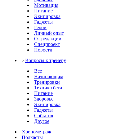
Мотивация
Питание
Экипировка
Гаджеты
Герои
Личный опыт
От редакции
Спецпроект
Новости
Вопросы к тренеру
Все
Начинающим
Тренировки
Техника бега
Питание
Здоровье
Экипировка
Гаджеты
События
Другое
Хронометраж
Подкасты