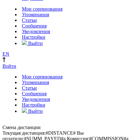
Мои соревнования
Упоминания
Статьи
Сообщения
Уведомления
Настройки
Выйти
EN
Войти
Мои соревнования
Упоминания
Статьи
Сообщения
Уведомления
Настройки
Выйти
Смена дистанции
Текущая дистанция:
#DISTANCE#
Вы
оплатили:
#SUMM_PAYED#
a
Комиссия:
#COMMISSION#
a