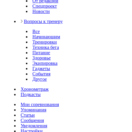
От редакции
Спецпроект
Новости
Вопросы к тренеру
Все
Начинающим
Тренировки
Техника бега
Питание
Здоровье
Экипировка
Гаджеты
События
Другое
Хронометраж
Подкасты
Мои соревнования
Упоминания
Статьи
Сообщения
Уведомления
Настройки