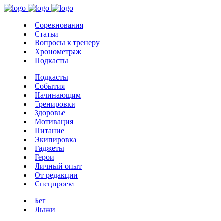
Соревнования
Статьи
Вопросы к тренеру
Хронометраж
Подкасты
Подкасты
События
Начинающим
Тренировки
Здоровье
Мотивация
Питание
Экипировка
Гаджеты
Герои
Личный опыт
От редакции
Спецпроект
Бег
Лыжи