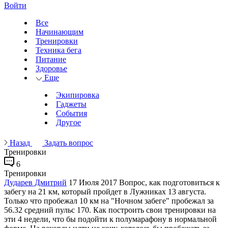
Войти
Все
Начинающим
Тренировки
Техника бега
Питание
Здоровье
Еще
Экипировка
Гаджеты
События
Другое
Назад
Задать вопрос
Тренировки
6
Тренировки
Дударев Дмитрий
17 Июля 2017
Вопрос, как подготовиться к
забегу на 21 км, который пройдет в Лужниках 13 августа.
Только что пробежал 10 км на "Ночном забеге" пробежал за
56.32 средний пульс 170. Как построить свои тренировки на
эти 4 недели, что бы подойти к полумарафону в нормальной