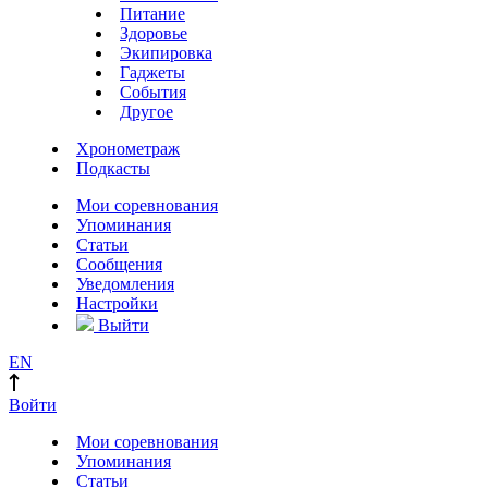
Питание
Здоровье
Экипировка
Гаджеты
События
Другое
Хронометраж
Подкасты
Мои соревнования
Упоминания
Статьи
Сообщения
Уведомления
Настройки
Выйти
EN
Войти
Мои соревнования
Упоминания
Статьи