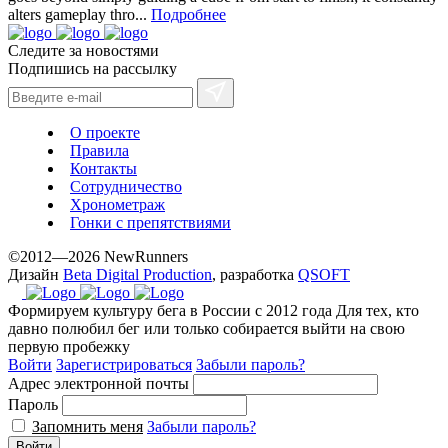
alters gameplay thro...
Подробнее
Следите за новостями
Подпишись на рассылку
О проекте
Правила
Контакты
Сотрудничество
Хронометраж
Гонки с препятствиями
©2012—2026 NewRunners
Дизайн
Beta Digital Production
, разработка
QSOFT
Формируем культуру бега в России с 2012 года
Для тех, кто
давно полюбил бег или только собирается выйти на свою
первую пробежку
Войти
Зарегистрироваться
Забыли пароль?
Адрес электронной почты
Пароль
Запомнить меня
Забыли пароль?
Войти