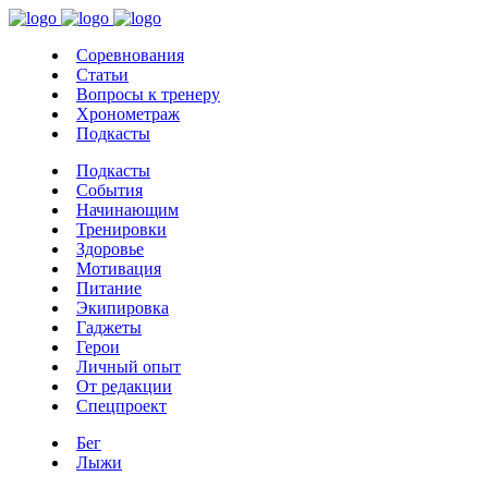
Соревнования
Статьи
Вопросы к тренеру
Хронометраж
Подкасты
Подкасты
События
Начинающим
Тренировки
Здоровье
Мотивация
Питание
Экипировка
Гаджеты
Герои
Личный опыт
От редакции
Спецпроект
Бег
Лыжи