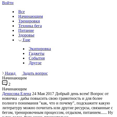
Войти
Все
Начинающим
Тренировки
Техника бега
Питание
Здоровье
Еще
Экипировка
Гаджеты
События
Другое
Назад
Задать вопрос
Начинающим
2
Начинающим
Денисова Елена
24 Мая 2017
Добрый день всем! Вопрос от
новичка - дабы повысить свою грамотность и для более
полного понимания "как, что и почему", подскажите какую
литературу можно почитать или другие ресурсы, связанные с
бегом, тренировочным процессом, отдыхом, питанием...... Ну