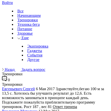
Войти
Все
Начинающим
Тренировки
Техника бега
Питание
Здоровье
Еще
Экипировка
Гаджеты
События
Другое
Назад
Задать вопрос
Тренировки
0
Тренировки
Евгеньевич Сергей
6 Мая 2017
Здравствуйте,бегаю 100 м за
13,5 с. Хотелось бы улучшить результат до 12,6. Есть
возможность заниматься в принципе каждый день.
Подскажите пожалуйста приблизительную программу
тренировок. Рост 187 , вес 81
Ответ тренера