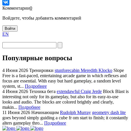
Комментарии
0
Войдите, чтобы добавить комментарий
Войти
EN
Популярные вопросы
4 Июня 2026
Тренировки
stunforecabin Meredith Klocko
Slope
Free is a fast-paced, entertaining arcade game in which reflexes and
focus are essential. With easy but hard gameplay, a random level
system, st...
Подробнее
4 Июня 2026
Техника бега
extendawful Craig Jerde
Block Blast is
interesting not only for its gameplay, but also for its easy-to-use
looks and audio. The blocks are colored brightly and clearly,
makin...
Подробнее
11 Июня 2026
Начинающим
Rudolph Murray
geometry dash lite
goes beyond simply guiding a cube fr om start to finish; it constantly
alters gameplay thro...
Подробнее