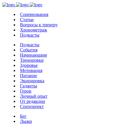
Соревнования
Статьи
Вопросы к тренеру
Хронометраж
Подкасты
Подкасты
События
Начинающим
Тренировки
Здоровье
Мотивация
Питание
Экипировка
Гаджеты
Герои
Личный опыт
От редакции
Спецпроект
Бег
Лыжи