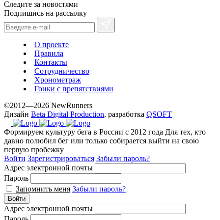
Следите за новостями
Подпишись на рассылку
О проекте
Правила
Контакты
Сотрудничество
Хронометраж
Гонки с препятствиями
©2012—2026 NewRunners
Дизайн
Beta Digital Production
, разработка
QSOFT
Формируем культуру бега в России с 2012 года
Для тех, кто
давно полюбил бег или только собирается выйти на свою
первую пробежку
Войти
Зарегистрироваться
Забыли пароль?
Адрес электронной почты
Пароль
Запомнить меня
Забыли пароль?
Войти
Адрес электронной почты
Пароль