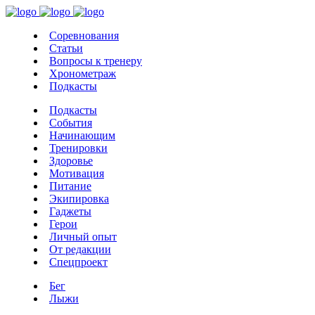
Соревнования
Статьи
Вопросы к тренеру
Хронометраж
Подкасты
Подкасты
События
Начинающим
Тренировки
Здоровье
Мотивация
Питание
Экипировка
Гаджеты
Герои
Личный опыт
От редакции
Спецпроект
Бег
Лыжи