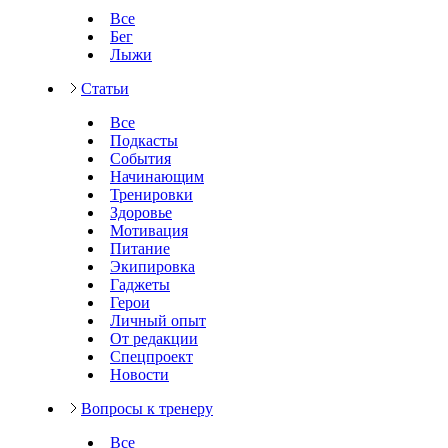
Все
Бег
Лыжи
Статьи
Все
Подкасты
События
Начинающим
Тренировки
Здоровье
Мотивация
Питание
Экипировка
Гаджеты
Герои
Личный опыт
От редакции
Спецпроект
Новости
Вопросы к тренеру
Все