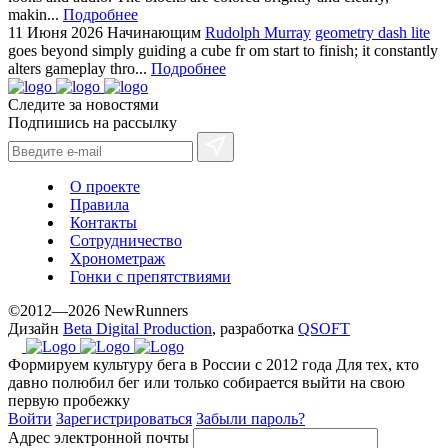
makin...
Подробнее
11 Июня 2026
Начинающим
Rudolph Murray
geometry dash lite
goes beyond simply guiding a cube fr om start to finish; it constantly
alters gameplay thro...
Подробнее
Следите за новостями
Подпишись на рассылку
О проекте
Правила
Контакты
Сотрудничество
Хронометраж
Гонки с препятствиями
©2012—2026 NewRunners
Дизайн
Beta Digital Production
, разработка
QSOFT
Формируем культуру бега в России с 2012 года
Для тех, кто
давно полюбил бег или только собирается выйти на свою
первую пробежку
Войти
Зарегистрироваться
Забыли пароль?
Адрес электронной почты