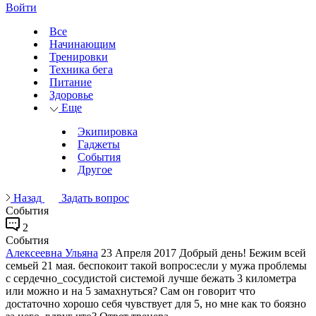
Войти
Все
Начинающим
Тренировки
Техника бега
Питание
Здоровье
Еще
Экипировка
Гаджеты
События
Другое
Назад
Задать вопрос
События
2
События
Алексеевна Ульяна
23 Апреля 2017
Добрый день! Бежим всей
семьей 21 мая. беспокоит такой вопрос:если у мужа проблемы
с сердечно_сосудистой системой лучше бежать 3 километра
или можно и на 5 замахнуться? Сам он говорит что
достаточно хорошо себя чувствует для 5, но мне как то боязно