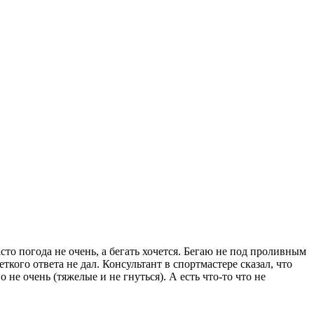
то погода не очень, а бегать хочется. Бегаю не под проливным
кого ответа не дал. Консультант в спортмастере сказал, что
не очень (тяжелые и не гнуться). А есть что-то что не