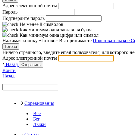
Адрес электронной почты
Пароль
Подтвердите пароль
Не менее 8 символов
Как минимум одна заглавная буква
Как минимум одна цифра или символ
Нажимая кнопку «Готово» Вы принимаете
Пользовательское С
Готово
Ничего страшного, введите email пользователя, для которого н
Адрес электронной почты
Назад
Отправить
Войти
Назад
Соревнования
Все
Бег
Лыжи
Статьи