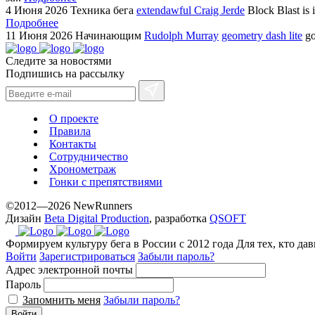
4 Июня 2026
Техника бега
extendawful Craig Jerde
Block Blast is 
Подробнее
11 Июня 2026
Начинающим
Rudolph Murray
geometry dash lite
go
Следите за новостями
Подпишись на рассылку
О проекте
Правила
Контакты
Сотрудничество
Хронометраж
Гонки с препятствиями
©2012—2026 NewRunners
Дизайн
Beta Digital Production
, разработка
QSOFT
Формируем культуру бега в России с 2012 года
Для тех, кто да
Войти
Зарегистрироваться
Забыли пароль?
Адрес электронной почты
Пароль
Запомнить меня
Забыли пароль?
Войти