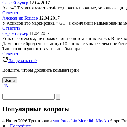
Сергей Зухер
12.04.2017
Asics-GT у меня уже третий год, очень прочные, хорошо защища
Ответить
Александр Бендер
12.04.2017
У Асиксов это маркировка "-GT" в окончании наименования мо
Ответить
Сергей Зухер
11.04.2017
Есть с гортексом, не промокают, но летом в них жарко. В них
Даже после брода через минут 10 в них не мокрее, чем при беге
Так что консультант в магазине был прав.
Ответить
Загрузить ещё
Войдите, чтобы добавить комментарий
Войти
EN
Популярные вопросы
4 Июня 2026
Тренировки
stunforecabin Meredith Klocko
Slope Fre
st...
Подробнее