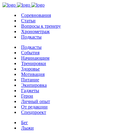
Соревнования
Статьи
Вопросы к тренеру
Хронометраж
Подкасты
Подкасты
События
Начинающим
Тренировки
Здоровье
Мотивация
Питание
Экипировка
Гаджеты
Герои
Личный опыт
От редакции
Спецпроект
Бег
Лыжи