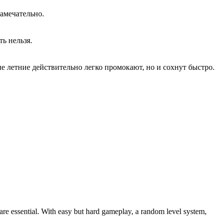
замечательно.
ь нельзя.
ые летние действительно легко промокают, но и сохнут быстро.
 are essential. With easy but hard gameplay, a random level system,