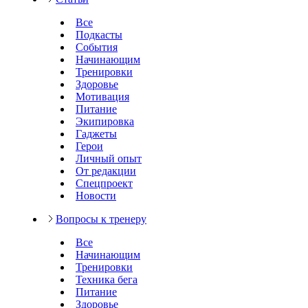
Все
Подкасты
События
Начинающим
Тренировки
Здоровье
Мотивация
Питание
Экипировка
Гаджеты
Герои
Личный опыт
От редакции
Спецпроект
Новости
Вопросы к тренеру
Все
Начинающим
Тренировки
Техника бега
Питание
Здоровье