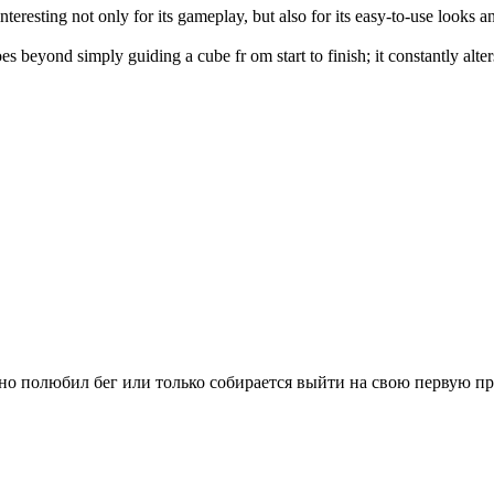
interesting not only for its gameplay, but also for its easy-to-use looks 
es beyond simply guiding a cube fr om start to finish; it constantly alte
вно полюбил бег или только собирается выйти на свою первую п