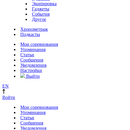
Экипировка
Гаджеты
События
Другое
Хронометраж
Подкасты
Мои соревнования
Упоминания
Статьи
Сообщения
Уведомления
Настройки
Выйти
EN
Войти
Мои соревнования
Упоминания
Статьи
Сообщения
Уведомления