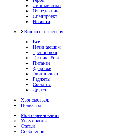
Герои
Личный опыт
От редакции
Спецпроект
Новости
Вопросы к тренеру
Все
Начинающим
Тренировки
Техника бега
Питание
Здоровье
Экипировка
Гаджеты
События
Другое
Хронометраж
Подкасты
Мои соревнования
Упоминания
Статьи
Сообщения