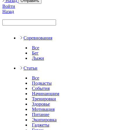
Назад
Отправить
Войти
Назад
Соревнования
Все
Бег
Лыжи
Статьи
Все
Подкасты
События
Начинающим
Тренировки
Здоровье
Мотивация
Питание
Экипировка
Гаджеты