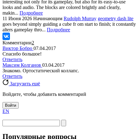
interesting not only for its gameplay, but also for its easy-to-use
looks and audio. The blocks are colored brightly and clearly,
makin...
Подробнее
11 Июня 2026
Начинающим
Rudolph Murray
geometry dash lite
goes beyond simply guiding a cube fr om start to finish; it constantly
alters gameplay thro...
Подробнее
Комментарии
2
Виктор Бобро
07.04.2017
Спасибо большое!
Ответить
Максим Колганов
03.04.2017
Знакомо. Ортостатический коллапс.
Ответить
Загрузить ещё
Войдите, чтобы добавить комментарий
Войти
EN
Популярные вопросы