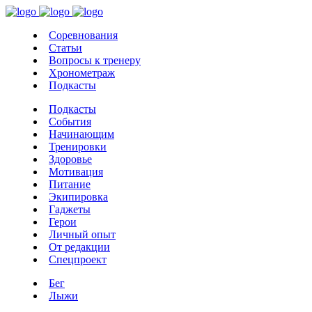
Соревнования
Статьи
Вопросы к тренеру
Хронометраж
Подкасты
Подкасты
События
Начинающим
Тренировки
Здоровье
Мотивация
Питание
Экипировка
Гаджеты
Герои
Личный опыт
От редакции
Спецпроект
Бег
Лыжи