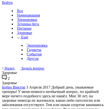
Войти
Все
Начинающим
Тренировки
Техника бега
Питание
Здоровье
Еще
Экипировка
Гаджеты
События
Другое
Назад
Задать вопрос
Здоровье
2
Здоровье
Бобро Виктор
3 Апреля 2017
Добрый день, уважаемые
тренеры! У меня немного необычный вопрос, по крайней
мере ничего подобного здесь не нашёл. Мне 30 лет, на
здоровье никогда не жаловался, какие-либо патологии или
заболевания отсутствуют. Тем или иным спортом занимаюсь