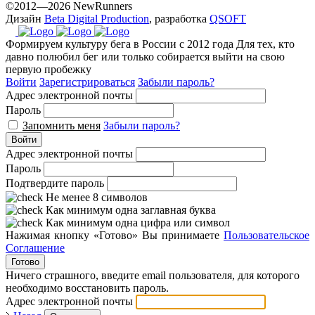
©2012—2026 NewRunners
Дизайн
Beta Digital Production
, разработка
QSOFT
Формируем культуру бега в России с 2012 года
Для тех, кто
давно полюбил бег или только собирается выйти на свою
первую пробежку
Войти
Зарегистрироваться
Забыли пароль?
Адрес электронной почты
Пароль
Запомнить меня
Забыли пароль?
Войти
Адрес электронной почты
Пароль
Подтвердите пароль
Не менее 8 символов
Как минимум одна заглавная буква
Как минимум одна цифра или символ
Нажимая кнопку «Готово» Вы принимаете
Пользовательское
Соглашение
Готово
Ничего страшного, введите email пользователя, для которого
необходимо восстановить пароль.
Адрес электронной почты