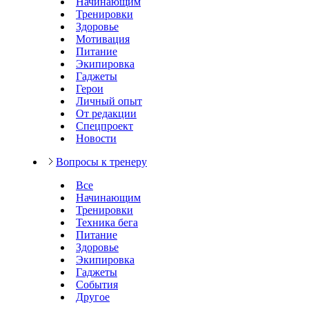
Начинающим
Тренировки
Здоровье
Мотивация
Питание
Экипировка
Гаджеты
Герои
Личный опыт
От редакции
Спецпроект
Новости
Вопросы к тренеру
Все
Начинающим
Тренировки
Техника бега
Питание
Здоровье
Экипировка
Гаджеты
События
Другое