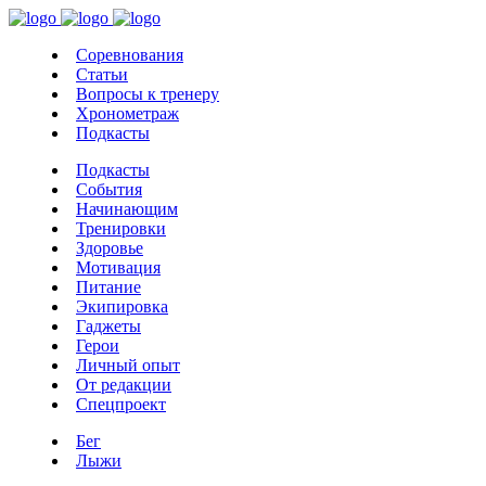
Соревнования
Статьи
Вопросы к тренеру
Хронометраж
Подкасты
Подкасты
События
Начинающим
Тренировки
Здоровье
Мотивация
Питание
Экипировка
Гаджеты
Герои
Личный опыт
От редакции
Спецпроект
Бег
Лыжи