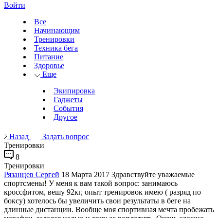
Войти
Все
Начинающим
Тренировки
Техника бега
Питание
Здоровье
Еще
Экипировка
Гаджеты
События
Другое
Назад
Задать вопрос
Тренировки
8
Тренировки
Рязанцев Сергей
18 Марта 2017
Здравствуйте уважаемые
спортсмены! У меня к вам такой вопрос: занимаюсь
кроссфитом, вешу 92кг, опыт тренировок имею ( разряд по
боксу) хотелось бы увеличить свои результаты в беге на
длинные дистанции. Вообще моя спортивная мечта пробежать