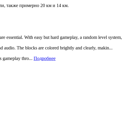
ли, также примерно 20 км и 14 км.
 are essential. With easy but hard gameplay, a random level system,
and audio. The blocks are colored brightly and clearly, makin...
rs gameplay thro...
Подробнее