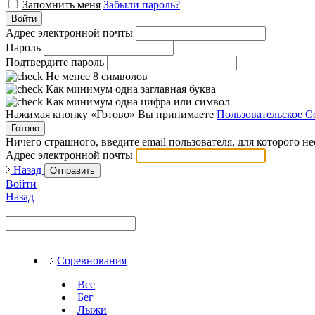
Запомнить меня
Забыли пароль?
Войти
Адрес электронной почты
Пароль
Подтвердите пароль
Не менее 8 символов
Как минимум одна заглавная буква
Как минимум одна цифра или символ
Нажимая кнопку «Готово» Вы принимаете
Пользовательское С
Готово
Ничего страшного, введите email пользователя, для которого н
Адрес электронной почты
Назад
Отправить
Войти
Назад
Соревнования
Все
Бег
Лыжи