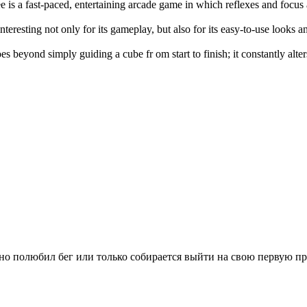
e is a fast-paced, entertaining arcade game in which reflexes and focus
interesting not only for its gameplay, but also for its easy-to-use looks 
es beyond simply guiding a cube fr om start to finish; it constantly alte
вно полюбил бег или только собирается выйти на свою первую п