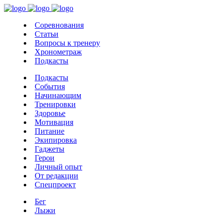
Соревнования
Статьи
Вопросы к тренеру
Хронометраж
Подкасты
Подкасты
События
Начинающим
Тренировки
Здоровье
Мотивация
Питание
Экипировка
Гаджеты
Герои
Личный опыт
От редакции
Спецпроект
Бег
Лыжи