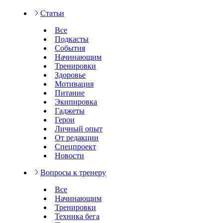
Статьи
Все
Подкасты
События
Начинающим
Тренировки
Здоровье
Мотивация
Питание
Экипировка
Гаджеты
Герои
Личный опыт
От редакции
Спецпроект
Новости
Вопросы к тренеру
Все
Начинающим
Тренировки
Техника бега