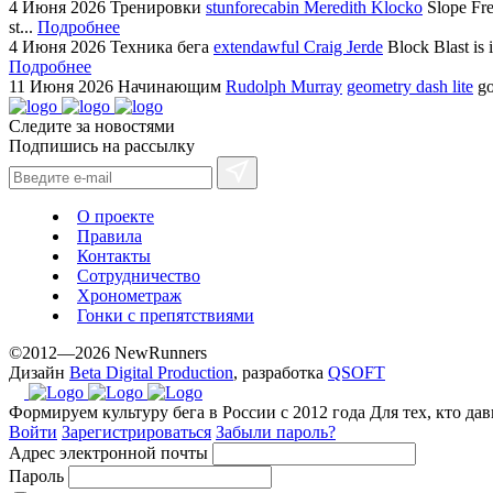
4 Июня 2026
Тренировки
stunforecabin Meredith Klocko
Slope Fre
st...
Подробнее
4 Июня 2026
Техника бега
extendawful Craig Jerde
Block Blast is 
Подробнее
11 Июня 2026
Начинающим
Rudolph Murray
geometry dash lite
go
Следите за новостями
Подпишись на рассылку
О проекте
Правила
Контакты
Сотрудничество
Хронометраж
Гонки с препятствиями
©2012—2026 NewRunners
Дизайн
Beta Digital Production
, разработка
QSOFT
Формируем культуру бега в России с 2012 года
Для тех, кто да
Войти
Зарегистрироваться
Забыли пароль?
Адрес электронной почты
Пароль