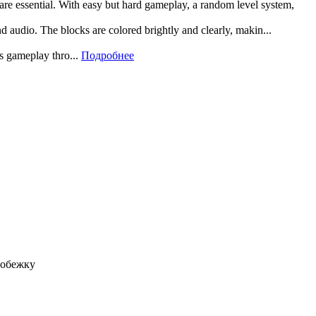
 are essential. With easy but hard gameplay, a random level system,
and audio. The blocks are colored brightly and clearly, makin...
rs gameplay thro...
Подробнее
робежку