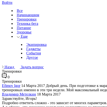
Войти
Все
Начинающим
Тренировки
Техника бега
Питание
Здоровье
Еще
Экипировка
Гаджеты
События
Другое
Назад
Задать вопрос
Тренировки
0
Тренировки
Efimov Igor
14 Марта 2017
Добрый день. При подготовке к мараф
тренировках именно в эти три недели. Мой максимальный нед
Владимир Метелкин
18 Марта 2017
Здравствуйте, Игорь!
Подробно ответить сложно - это зависит от многих параметров