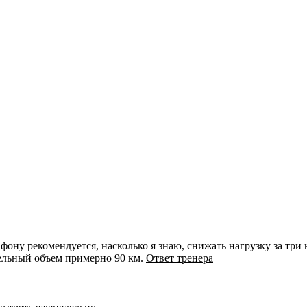
ону рекомендуется, насколько я знаю, снижать нагрузку за три 
ельный объем примерно 90 км.
Ответ тренера
.