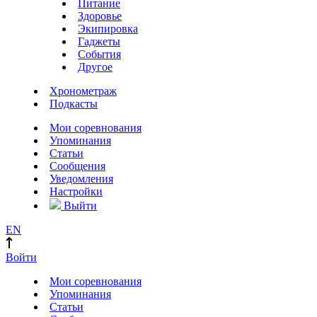
Питание
Здоровье
Экипировка
Гаджеты
События
Другое
Хронометраж
Подкасты
Мои соревнования
Упоминания
Статьи
Сообщения
Уведомления
Настройки
Выйти
EN
Войти
Мои соревнования
Упоминания
Статьи