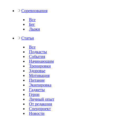
Соревнования
Все
Бег
Лыжи
Статьи
Все
Подкасты
События
Начинающим
Тренировки
Здоровье
Мотивация
Питание
Экипировка
Гаджеты
Герои
Личный опыт
От редакции
Спецпроект
Новости