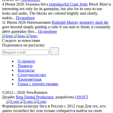
4 Июня 2026
Техника бега
extendawful Craig Jerde
Block Blast is
interesting not only for its gameplay, but also for its easy-to-use
looks and audio. The blocks are colored brightly and clearly,
makin...
Подробнее
11 Июня 2026
Начинающим
Rudolph Murray
geometry dash lite
goes beyond simply guiding a cube fr om start to finish; it constantly
alters gameplay thro...
Подробнее
Следите за новостями
Подпишись на рассылку
О проекте
Правила
Контакты
Сотрудничество
Хронометраж
Гонки с препятствиями
©2012—2026 NewRunners
Дизайн
Beta Digital Production
, разработка
QSOFT
Формируем культуру бега в России с 2012 года
Для тех, кто
давно полюбил бег или только собирается выйти на свою