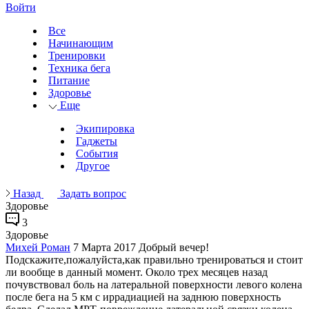
Войти
Все
Начинающим
Тренировки
Техника бега
Питание
Здоровье
Еще
Экипировка
Гаджеты
События
Другое
Назад
Задать вопрос
Здоровье
3
Здоровье
Михей Роман
7 Марта 2017
Добрый вечер!
Подскажите,пожалуйста,как правильно тренироваться и стоит
ли вообще в данный момент. Около трех месяцев назад
почувствовал боль на латеральной поверхности левого колена
после бега на 5 км с иррадиацией на заднюю поверхность