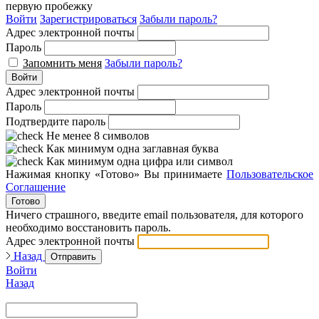
первую пробежку
Войти
Зарегистрироваться
Забыли пароль?
Адрес электронной почты
Пароль
Запомнить меня
Забыли пароль?
Войти
Адрес электронной почты
Пароль
Подтвердите пароль
Не менее 8 символов
Как минимум одна заглавная буква
Как минимум одна цифра или символ
Нажимая кнопку «Готово» Вы принимаете
Пользовательское
Соглашение
Готово
Ничего страшного, введите email пользователя, для которого
необходимо восстановить пароль.
Адрес электронной почты
Назад
Отправить
Войти
Назад