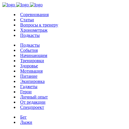
Соревнования
Статьи
Вопросы к тренеру
Хронометраж
Подкасты
Подкасты
События
Начинающим
Тренировки
Здоровье
Мотивация
Питание
Экипировка
Гаджеты
Герои
Личный опыт
От редакции
Спецпроект
Бег
Лыжи