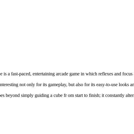
e is a fast-paced, entertaining arcade game in which reflexes and focus
interesting not only for its gameplay, but also for its easy-to-use looks 
es beyond simply guiding a cube fr om start to finish; it constantly alte