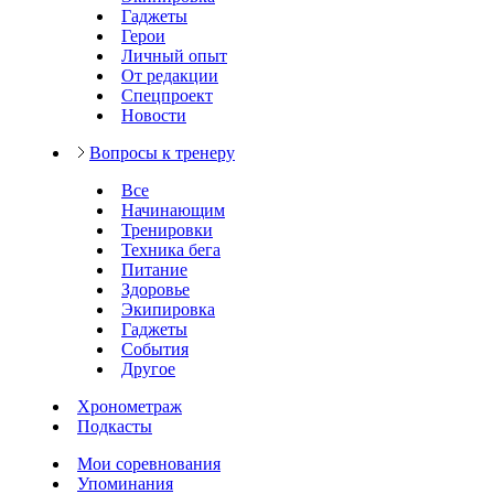
Гаджеты
Герои
Личный опыт
От редакции
Спецпроект
Новости
Вопросы к тренеру
Все
Начинающим
Тренировки
Техника бега
Питание
Здоровье
Экипировка
Гаджеты
События
Другое
Хронометраж
Подкасты
Мои соревнования
Упоминания