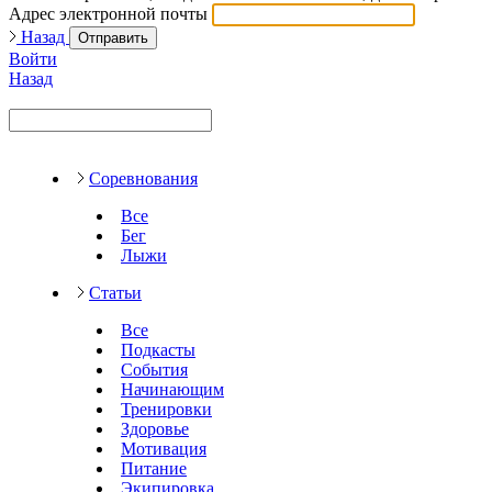
Адрес электронной почты
Назад
Отправить
Войти
Назад
Соревнования
Все
Бег
Лыжи
Статьи
Все
Подкасты
События
Начинающим
Тренировки
Здоровье
Мотивация
Питание
Экипировка