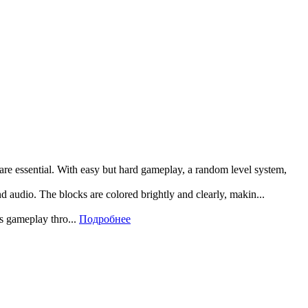
 are essential. With easy but hard gameplay, a random level system,
and audio. The blocks are colored brightly and clearly, makin...
rs gameplay thro...
Подробнее