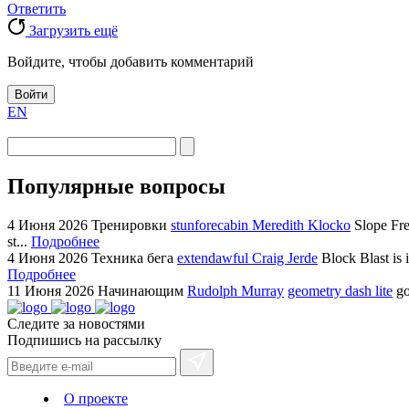
Ответить
Загрузить ещё
Войдите, чтобы добавить комментарий
Войти
EN
Популярные вопросы
4 Июня 2026
Тренировки
stunforecabin Meredith Klocko
Slope Fre
st...
Подробнее
4 Июня 2026
Техника бега
extendawful Craig Jerde
Block Blast is 
Подробнее
11 Июня 2026
Начинающим
Rudolph Murray
geometry dash lite
go
Следите за новостями
Подпишись на рассылку
О проекте