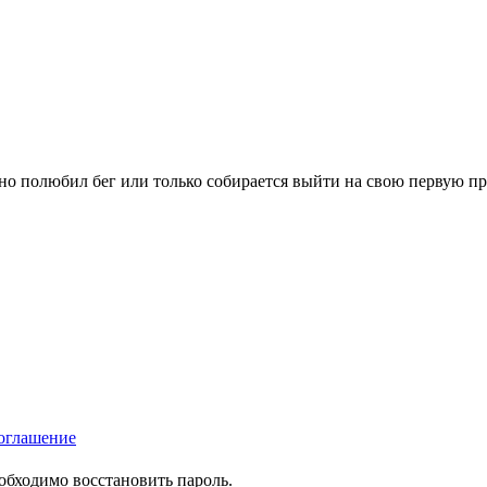
вно полюбил бег или только собирается выйти на свою первую п
оглашение
еобходимо восстановить пароль.