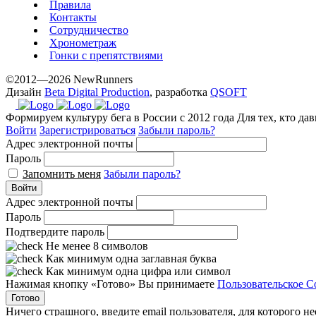
Правила
Контакты
Сотрудничество
Хронометраж
Гонки с препятствиями
©2012—2026 NewRunners
Дизайн
Beta Digital Production
, разработка
QSOFT
Формируем культуру бега в России с 2012 года
Для тех, кто да
Войти
Зарегистрироваться
Забыли пароль?
Адрес электронной почты
Пароль
Запомнить меня
Забыли пароль?
Войти
Адрес электронной почты
Пароль
Подтвердите пароль
Не менее 8 символов
Как минимум одна заглавная буква
Как минимум одна цифра или символ
Нажимая кнопку «Готово» Вы принимаете
Пользовательское С
Готово
Ничего страшного, введите email пользователя, для которого н