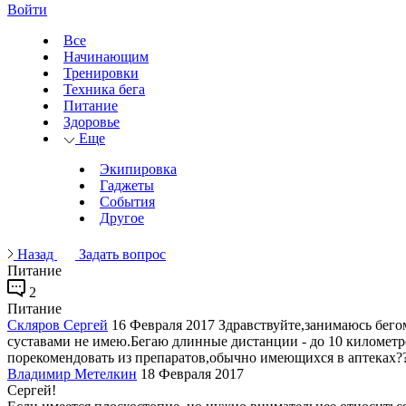
Войти
Все
Начинающим
Тренировки
Техника бега
Питание
Здоровье
Еще
Экипировка
Гаджеты
События
Другое
Назад
Задать вопрос
Питание
2
Питание
Скляров Сергей
16 Февраля 2017
Здравствуйте,занимаюсь бегом
суставами не имею.Бегаю длинные дистанции - до 10 километр
порекомендовать из препаратов,обычно имеющихся в аптеках?
Владимир Метелкин
18 Февраля 2017
Сергей!