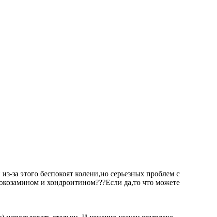
из-за этого беспокоят колени,но серьезных проблем с
юкозамином и хондроитином???Если да,то что можете