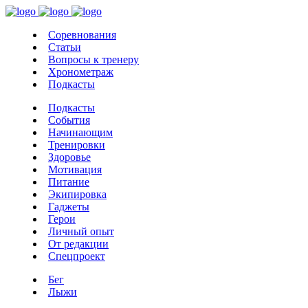
Соревнования
Статьи
Вопросы к тренеру
Хронометраж
Подкасты
Подкасты
События
Начинающим
Тренировки
Здоровье
Мотивация
Питание
Экипировка
Гаджеты
Герои
Личный опыт
От редакции
Спецпроект
Бег
Лыжи