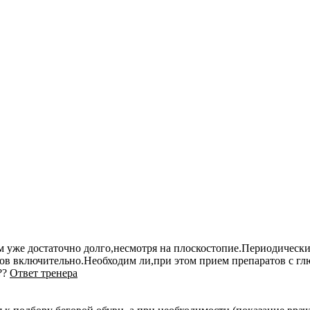
 уже достаточно долго,несмотря на плоскостопие.Периодически 
ов включительно.Необходим ли,при этом прием препаратов с гл
??
Ответ тренера