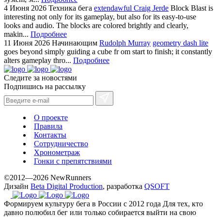
4 Июня 2026
Техника бега
extendawful Craig Jerde
Block Blast is
interesting not only for its gameplay, but also for its easy-to-use
looks and audio. The blocks are colored brightly and clearly,
makin...
Подробнее
11 Июня 2026
Начинающим
Rudolph Murray
geometry dash lite
goes beyond simply guiding a cube fr om start to finish; it constantly
alters gameplay thro...
Подробнее
Следите за новостями
Подпишись на рассылку
О проекте
Правила
Контакты
Сотрудничество
Хронометраж
Гонки с препятствиями
©2012—2026 NewRunners
Дизайн
Beta Digital Production
, разработка
QSOFT
Формируем культуру бега в России с 2012 года
Для тех, кто
давно полюбил бег или только собирается выйти на свою