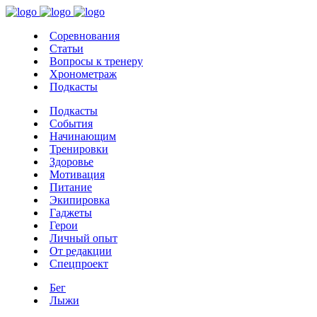
Соревнования
Статьи
Вопросы к тренеру
Хронометраж
Подкасты
Подкасты
События
Начинающим
Тренировки
Здоровье
Мотивация
Питание
Экипировка
Гаджеты
Герои
Личный опыт
От редакции
Спецпроект
Бег
Лыжи