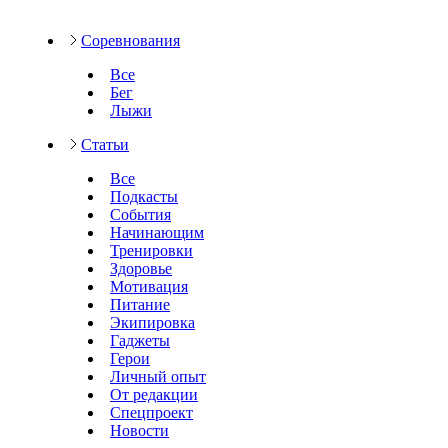
Соревнования
Все
Бег
Лыжи
Статьи
Все
Подкасты
События
Начинающим
Тренировки
Здоровье
Мотивация
Питание
Экипировка
Гаджеты
Герои
Личный опыт
От редакции
Спецпроект
Новости