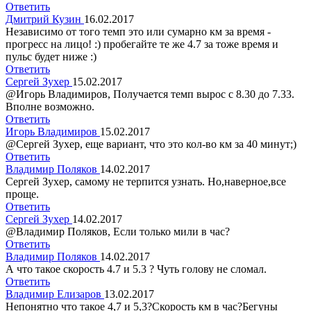
Ответить
Дмитрий Кузин
16.02.2017
Независимо от того темп это или сумарно км за время -
прогресс на лицо! :) пробегайте те же 4.7 за тоже время и
пульс будет ниже :)
Ответить
Сергей Зухер
15.02.2017
@Игорь Владимиров, Получается темп вырос с 8.30 до 7.33.
Вполне возможно.
Ответить
Игорь Владимиров
15.02.2017
@Сергей Зухер, еще вариант, что это кол-во км за 40 минут;)
Ответить
Владимир Поляков
14.02.2017
Сергей Зухер, самому не терпится узнать. Но,наверное,все
проще.
Ответить
Сергей Зухер
14.02.2017
@Владимир Поляков, Если только мили в час?
Ответить
Владимир Поляков
14.02.2017
А что такое скорость 4.7 и 5.3 ? Чуть голову не сломал.
Ответить
Владимир Елизаров
13.02.2017
Непонятно что такое 4,7 и 5,3?Скорость км в час?Бегуны