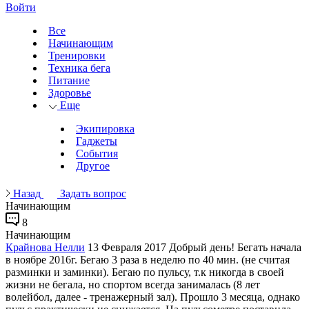
Войти
Все
Начинающим
Тренировки
Техника бега
Питание
Здоровье
Еще
Экипировка
Гаджеты
События
Другое
Назад
Задать вопрос
Начинающим
8
Начинающим
Крайнова Нелли
13 Февраля 2017
Добрый день! Бегать начала
в ноябре 2016г. Бегаю 3 раза в неделю по 40 мин. (не считая
разминки и заминки). Бегаю по пульсу, т.к никогда в своей
жизни не бегала, но спортом всегда занималась (8 лет
волейбол, далее - тренажерный зал). Прошло 3 месяца, однако