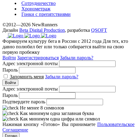
Сотрудничество
Хронометраж
Гонки с препятствиями
©2012—2026 NewRunners
Дизайн
Beta Digital Production
, разработка
QSOFT
Формируем культуру бега в России с 2012 года
Для тех, кто
давно полюбил бег или только собирается выйти на свою
первую пробежку
Войти
Зарегистрироваться
Забыли пароль?
Адрес электронной почты
Пароль
Запомнить меня
Забыли пароль?
Войти
Адрес электронной почты
Пароль
Подтвердите пароль
Не менее 8 символов
Как минимум одна заглавная буква
Как минимум одна цифра или символ
Нажимая кнопку «Готово» Вы принимаете
Пользовательское
Соглашение
Готово