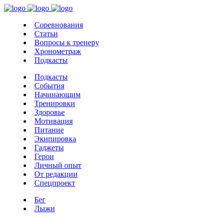
Соревнования
Статьи
Вопросы к тренеру
Хронометраж
Подкасты
Подкасты
События
Начинающим
Тренировки
Здоровье
Мотивация
Питание
Экипировка
Гаджеты
Герои
Личный опыт
От редакции
Спецпроект
Бег
Лыжи