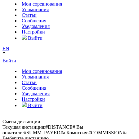
Мои соревнования
Упоминания
Статьи
Сообщения
Уведомления
Настройки
Выйти
EN
Войти
Мои соревнования
Упоминания
Статьи
Сообщения
Уведомления
Настройки
Выйти
Смена дистанции
Текущая дистанция:
#DISTANCE#
Вы
оплатили:
#SUMM_PAYED#
a
Комиссия:
#COMMISSION#
a
Выберите дистанцию