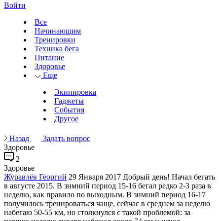
Войти
Все
Начинающим
Тренировки
Техника бега
Питание
Здоровье
Еще
Экипировка
Гаджеты
События
Другое
Назад
Задать вопрос
Здоровье
2
Здоровье
Журавлёв Георгий
29 Января 2017
Добрый день! Начал бегать
в августе 2015. В зимний период 15-16 бегал редко 2-3 раза в
неделю, как правило по выходным. В зимний период 16-17
получилось тренироваться чаще, сейчас в среднем за неделю
набегаю 50-55 км, но столкнулся с такой проблемой: за