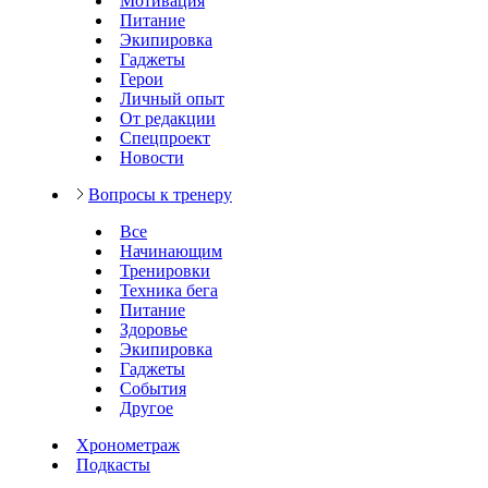
Мотивация
Питание
Экипировка
Гаджеты
Герои
Личный опыт
От редакции
Спецпроект
Новости
Вопросы к тренеру
Все
Начинающим
Тренировки
Техника бега
Питание
Здоровье
Экипировка
Гаджеты
События
Другое
Хронометраж
Подкасты