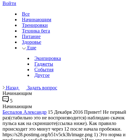
Войти
Все
Начинающим
Тренировки
Техника бега
Питание
Здоровье
Еще
Экипировка
Гаджеты
События
Другое
Назад
Задать вопрос
Начинающим
5
Начинающим
Беспалов Александр
15 Декабря 2016
Привет! Не первый
раз(стабильно это не воспроизводится) наблюдаю скачок
пульса как на скриншоте(ссылка ниже). Как правило
происходит это минут через 12 после начала пробежки.
https://s28.postimg.org/b51v5ck3h/image.png 1) Это норма и