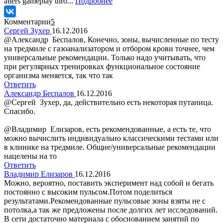
alters gameplay thro...
Подробнее
Комментарии
5
Сергей Зухер
16.12.2016
@Александр Беспалов, Конечно, зоны, вычисленные по тесту
на тредмиле с газоанализатором и отбором крови точнее, чем
универсальные рекомендации. Только надо учитывать, что
при регулярных тренировках функциональное состояние
организма меняется, так что так
Ответить
Александр Беспалов
16.12.2016
@Сергей Зухер, да, действительно есть некоторая путаница.
Спасибо.
@Владимир Елизаров, есть рекомендованные, а есть те, что
можно вычислить индивидуально классическими тестами или
в клинике на тредмиле. Общие/универсальные рекомендации
нацелены на то
Ответить
Владимир Елизаров
16.12.2016
Можно, вероятно, поставить эксперимент над собой и бегать
постоянно с высоким пульсом.Потом поделиться
результатами.Рекомендованные пульсовые зоны взяты не с
потолка,а так же предложены после долгих лет исследований.
В сети достаточно материала с обоснованием занятий по