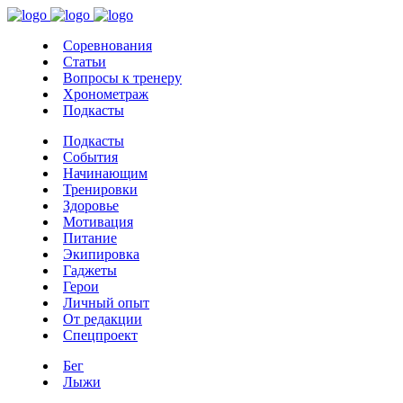
Соревнования
Статьи
Вопросы к тренеру
Хронометраж
Подкасты
Подкасты
События
Начинающим
Тренировки
Здоровье
Мотивация
Питание
Экипировка
Гаджеты
Герои
Личный опыт
От редакции
Спецпроект
Бег
Лыжи