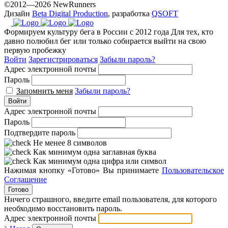
©2012—2026 NewRunners
Дизайн
Beta Digital Production
, разработка
QSOFT
Формируем культуру бега в России с 2012 года
Для тех, кто
давно полюбил бег или только собирается выйти на свою
первую пробежку
Войти
Зарегистрироваться
Забыли пароль?
Адрес электронной почты
Пароль
Запомнить меня
Забыли пароль?
Войти
Адрес электронной почты
Пароль
Подтвердите пароль
Не менее 8 символов
Как минимум одна заглавная буква
Как минимум одна цифра или символ
Нажимая кнопку «Готово» Вы принимаете
Пользовательское
Соглашение
Готово
Ничего страшного, введите email пользователя, для которого
необходимо восстановить пароль.
Адрес электронной почты