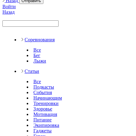
Назад
Отправить
Войти
Назад
Соревнования
Все
Бег
Лыжи
Статьи
Все
Подкасты
События
Начинающим
Тренировки
Здоровье
Мотивация
Питание
Экипировка
Гаджеты