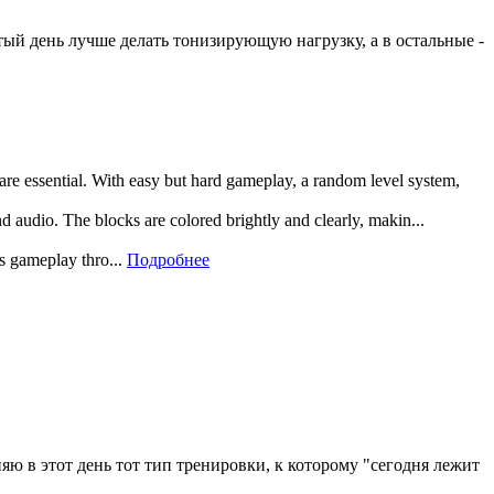
тый день лучше делать тонизирующую нагрузку, а в остальные -
 are essential. With easy but hard gameplay, a random level system,
and audio. The blocks are colored brightly and clearly, makin...
rs gameplay thro...
Подробнее
яю в этот день тот тип тренировки, к которому "сегодня лежит