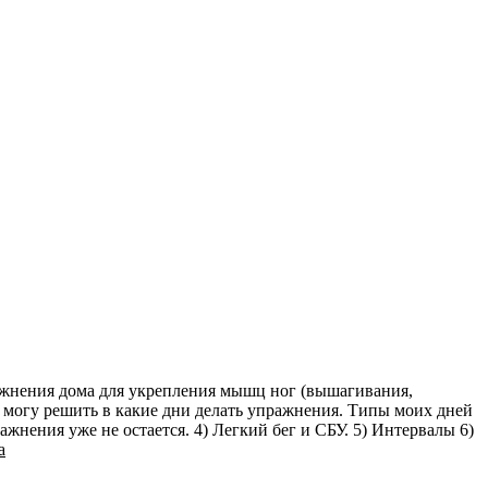
ражнения дома для укрепления мышц ног (вышагивания,
е могу решить в какие дни делать упражнения. Типы моих дней
ражнения уже не остается. 4) Легкий бег и СБУ. 5) Интервалы 6)
а