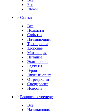
Все
Бег
Лыжи
Статьи
Все
Подкасты
События
Начинающим
Тренировки
Здоровье
Мотивация
Питание
Экипировка
Гаджеты
Герои
Личный опыт
От редакции
Спецпроект
Новости
Вопросы к тренеру
Все
Начинающим