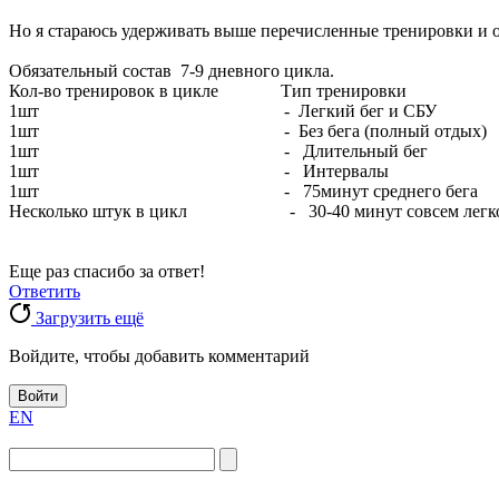
Но я стараюсь удерживать выше перечисленные тренировки и о
Обязательный состав 7-9 дневного цикла.
Кол-во тренировок в цикле Тип тренировки
1шт - Легкий бег и СБУ
1шт - Без бега (полный отдых)
1шт - Длительный бег
1шт - Интервалы
1шт - 75минут среднего бега
Несколько штук в цикл - 30-40 минут совсем легкого бег
Еще раз спасибо за ответ!
Ответить
Загрузить ещё
Войдите, чтобы добавить комментарий
Войти
EN