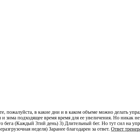
е, пожалуйста, в какие дни и в каком объеме можно делать уп
ы и зима подходящее время время для ее увеличения. Но никак н
ого бега (Каждый 3тий день) 3) Длительный бег. Но тут сил на уп
еразгрузочная неделя) Заранее благодарен за ответ.
Ответ тренер