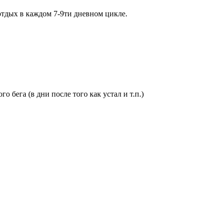
тдых в каждом 7-9ти дневном цикле.
а (в дни после того как устал и т.п.)