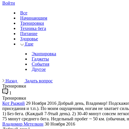
Войти
Все
Начинающим
Тренировки
Техника бега
Питание
Здоровье
Еще
Экипировка
Гаджеты
События
Другое
Назад
Задать вопрос
Тренировки
1
Тренировки
Кот Рыжий
29 Ноября 2016
Добрый день, Владимир! Подскажит
приседания и т.п.). По моим ощущениям, ногам не хватает сил
1) Без бега. (Каждый 7-9тый день). 2) 30-40 минут совсем легк
75 минут среднего бега. Недельный пробег ~ 50 км. (обычная, н
Владимир Метелкин
30 Ноября 2016