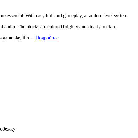
 are essential. With easy but hard gameplay, a random level system,
and audio. The blocks are colored brightly and clearly, makin...
rs gameplay thro...
Подробнее
робежку