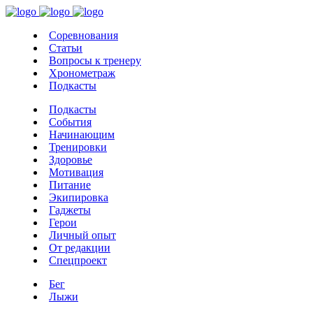
Соревнования
Статьи
Вопросы к тренеру
Хронометраж
Подкасты
Подкасты
События
Начинающим
Тренировки
Здоровье
Мотивация
Питание
Экипировка
Гаджеты
Герои
Личный опыт
От редакции
Спецпроект
Бег
Лыжи