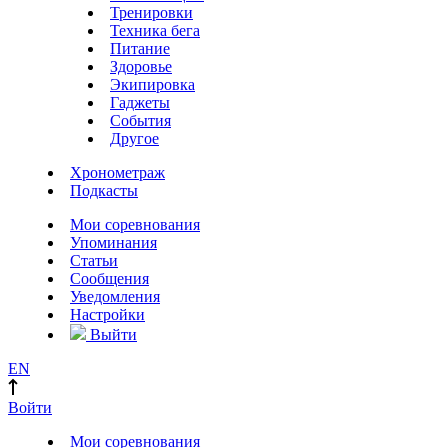
Тренировки
Техника бега
Питание
Здоровье
Экипировка
Гаджеты
События
Другое
Хронометраж
Подкасты
Мои соревнования
Упоминания
Статьи
Сообщения
Уведомления
Настройки
Выйти
EN
Войти
Мои соревнования