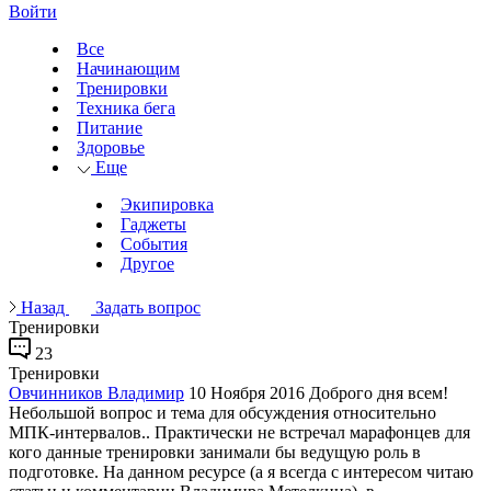
Войти
Все
Начинающим
Тренировки
Техника бега
Питание
Здоровье
Еще
Экипировка
Гаджеты
События
Другое
Назад
Задать вопрос
Тренировки
23
Тренировки
Овчинников Владимир
10 Ноября 2016
Доброго дня всем!
Небольшой вопрос и тема для обсуждения относительно
МПК-интервалов.. Практически не встречал марафонцев для
кого данные тренировки занимали бы ведущую роль в
подготовке. На данном ресурсе (а я всегда с интересом читаю