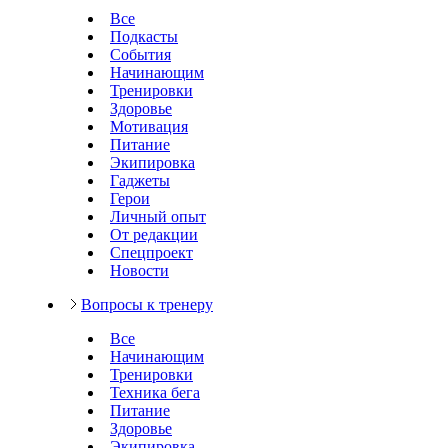
Все
Подкасты
События
Начинающим
Тренировки
Здоровье
Мотивация
Питание
Экипировка
Гаджеты
Герои
Личный опыт
От редакции
Спецпроект
Новости
Вопросы к тренеру
Все
Начинающим
Тренировки
Техника бега
Питание
Здоровье
Экипировка