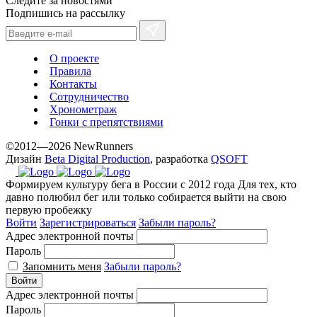
Следите за новостями
Подпишись на рассылку
О проекте
Правила
Контакты
Сотрудничество
Хронометраж
Гонки с препятствиями
©2012—2026 NewRunners
Дизайн
Beta Digital Production
, разработка
QSOFT
Формируем культуру бега в России с 2012 года
Для тех, кто
давно полюбил бег или только собирается выйти на свою
первую пробежку
Войти
Зарегистрироваться
Забыли пароль?
Адрес электронной почты
Пароль
Запомнить меня
Забыли пароль?
Войти
Адрес электронной почты
Пароль