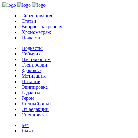
Соревнования
Статьи
Вопросы к тренеру
Хронометраж
Подкасты
Подкасты
События
Начинающим
Тренировки
Здоровье
Мотивация
Питание
Экипировка
Гаджеты
Герои
Личный опыт
От редакции
Спецпроект
Бег
Лыжи