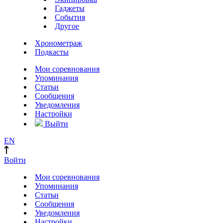
Гаджеты
События
Другое
Хронометраж
Подкасты
Мои соревнования
Упоминания
Статьи
Сообщения
Уведомления
Настройки
Выйти
EN
Войти
Мои соревнования
Упоминания
Статьи
Сообщения
Уведомления
Настройки