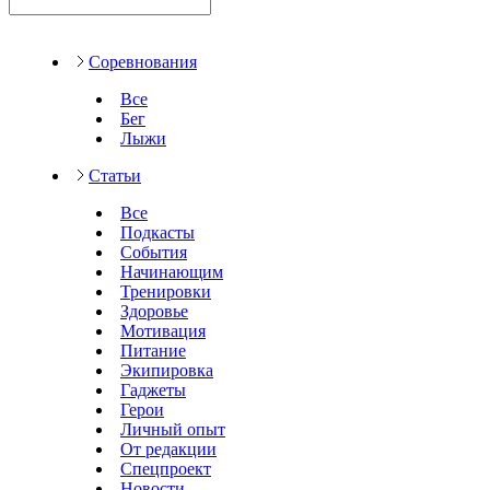
Соревнования
Все
Бег
Лыжи
Статьи
Все
Подкасты
События
Начинающим
Тренировки
Здоровье
Мотивация
Питание
Экипировка
Гаджеты
Герои
Личный опыт
От редакции
Спецпроект
Новости