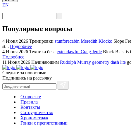
EN
Популярные вопросы
4 Июня 2026
Тренировки
stunforecabin Meredith Klocko
Slope Fre
st...
Подробнее
4 Июня 2026
Техника бега
extendawful Craig Jerde
Block Blast is 
Подробнее
11 Июня 2026
Начинающим
Rudolph Murray
geometry dash lite
go
Следите за новостями
Подпишись на рассылку
О проекте
Правила
Контакты
Сотрудничество
Хронометраж
Гонки с препятствиями