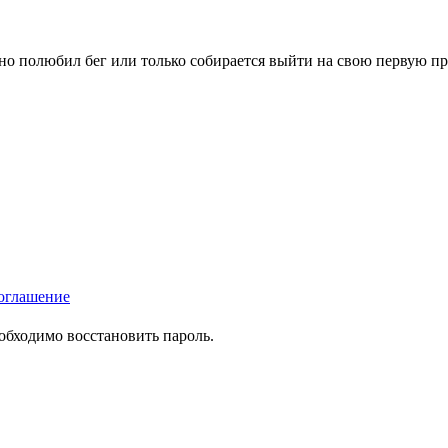
вно полюбил бег или только собирается выйти на свою первую п
оглашение
еобходимо восстановить пароль.