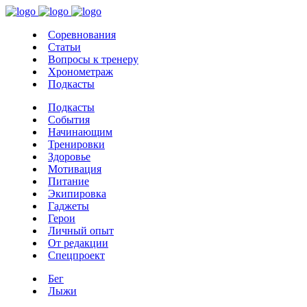
Соревнования
Статьи
Вопросы к тренеру
Хронометраж
Подкасты
Подкасты
События
Начинающим
Тренировки
Здоровье
Мотивация
Питание
Экипировка
Гаджеты
Герои
Личный опыт
От редакции
Спецпроект
Бег
Лыжи