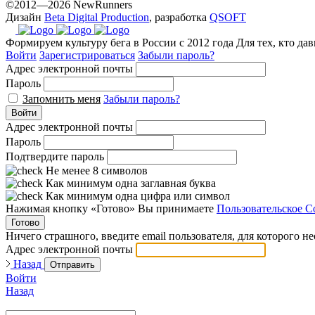
©2012—2026 NewRunners
Дизайн
Beta Digital Production
, разработка
QSOFT
Формируем культуру бега в России с 2012 года
Для тех, кто да
Войти
Зарегистрироваться
Забыли пароль?
Адрес электронной почты
Пароль
Запомнить меня
Забыли пароль?
Войти
Адрес электронной почты
Пароль
Подтвердите пароль
Не менее 8 символов
Как минимум одна заглавная буква
Как минимум одна цифра или символ
Нажимая кнопку «Готово» Вы принимаете
Пользовательское С
Готово
Ничего страшного, введите email пользователя, для которого н
Адрес электронной почты
Назад
Отправить
Войти
Назад