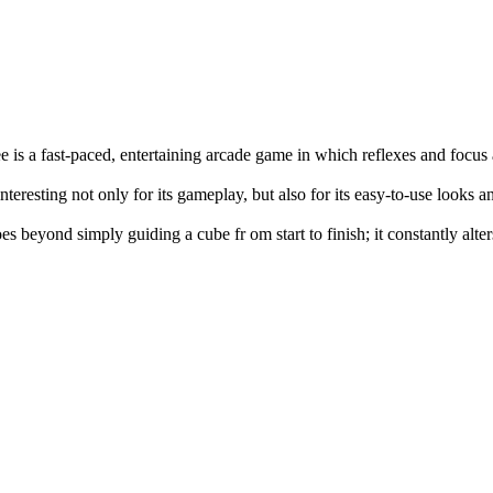
e is a fast-paced, entertaining arcade game in which reflexes and focus
interesting not only for its gameplay, but also for its easy-to-use looks 
es beyond simply guiding a cube fr om start to finish; it constantly alte