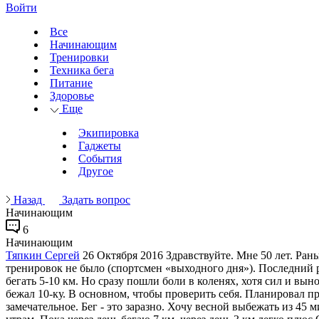
Войти
Все
Начинающим
Тренировки
Техника бега
Питание
Здоровье
Еще
Экипировка
Гаджеты
События
Другое
Назад
Задать вопрос
Начинающим
6
Начинающим
Тяпкин Сергей
26 Октября 2016
Здравствуйте. Мне 50 лет. Ран
тренировок не было (спортсмен «выходного дня»). Последний раз
бегать 5-10 км. Но сразу пошли боли в коленях, хотя сил и вы
бежал 10-ку. В основном, чтобы проверить себя. Планировал пр
замечательное. Бег - это заразно. Хочу весной выбежать из 45