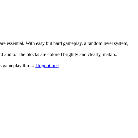
 are essential. With easy but hard gameplay, a random level system,
and audio. The blocks are colored brightly and clearly, makin...
rs gameplay thro...
Подробнее