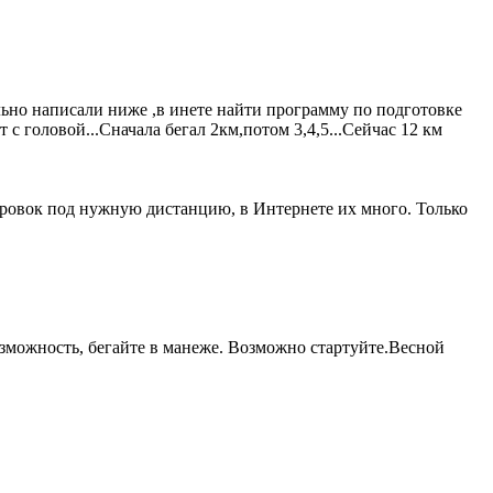
ьно написали ниже ,в инете найти программу по подготовке
с головой...Сначала бегал 2км,потом 3,4,5...Сейчас 12 км
ировок под нужную дистанцию, в Интернете их много. Только
озможность, бегайте в манеже. Возможно стартуйте.Весной