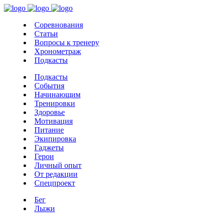
Соревнования
Статьи
Вопросы к тренеру
Хронометраж
Подкасты
Подкасты
События
Начинающим
Тренировки
Здоровье
Мотивация
Питание
Экипировка
Гаджеты
Герои
Личный опыт
От редакции
Спецпроект
Бег
Лыжи