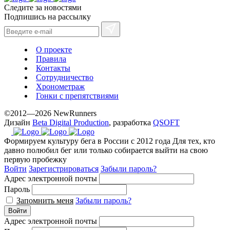
Следите за новостями
Подпишись на рассылку
О проекте
Правила
Контакты
Сотрудничество
Хронометраж
Гонки с препятствиями
©2012—2026 NewRunners
Дизайн
Beta Digital Production
, разработка
QSOFT
Формируем культуру бега в России с 2012 года
Для тех, кто
давно полюбил бег или только собирается выйти на свою
первую пробежку
Войти
Зарегистрироваться
Забыли пароль?
Адрес электронной почты
Пароль
Запомнить меня
Забыли пароль?
Войти
Адрес электронной почты