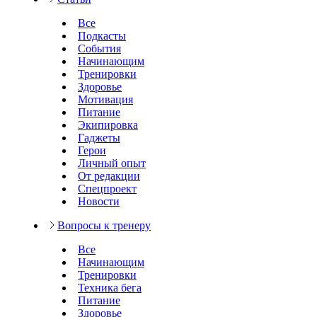
Все
Подкасты
События
Начинающим
Тренировки
Здоровье
Мотивация
Питание
Экипировка
Гаджеты
Герои
Личный опыт
От редакции
Спецпроект
Новости
Вопросы к тренеру
Все
Начинающим
Тренировки
Техника бега
Питание
Здоровье