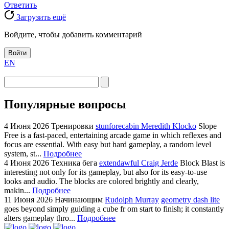
Ответить
Загрузить ещё
Войдите, чтобы добавить комментарий
Войти
EN
Популярные вопросы
4 Июня 2026
Тренировки
stunforecabin Meredith Klocko
Slope
Free is a fast-paced, entertaining arcade game in which reflexes and
focus are essential. With easy but hard gameplay, a random level
system, st...
Подробнее
4 Июня 2026
Техника бега
extendawful Craig Jerde
Block Blast is
interesting not only for its gameplay, but also for its easy-to-use
looks and audio. The blocks are colored brightly and clearly,
makin...
Подробнее
11 Июня 2026
Начинающим
Rudolph Murray
geometry dash lite
goes beyond simply guiding a cube fr om start to finish; it constantly
alters gameplay thro...
Подробнее