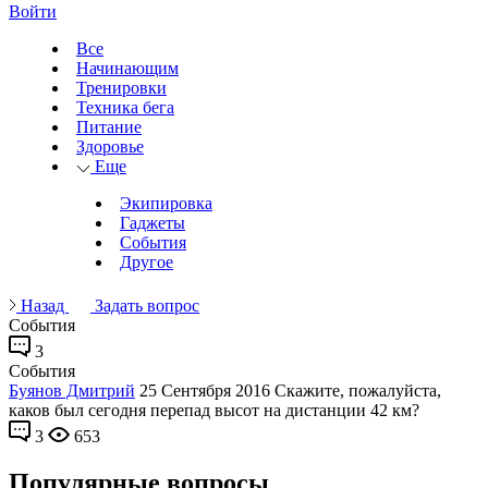
Войти
Все
Начинающим
Тренировки
Техника бега
Питание
Здоровье
Еще
Экипировка
Гаджеты
События
Другое
Назад
Задать вопрос
События
3
События
Буянов Дмитрий
25 Сентября 2016
Скажите, пожалуйста,
каков был сегодня перепад высот на дистанции 42 км?
3
653
Популярные вопросы