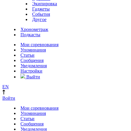
Экипировка
Гаджеты
События
Другое
Хронометраж
Подкасты
Мои соревнования
Упоминания
Статьи
Сообщения
Уведомления
Настройки
Выйти
EN
Войти
Мои соревнования
Упоминания
Статьи
Сообщения
Уведомления