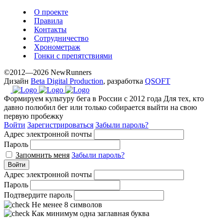
О проекте
Правила
Контакты
Сотрудничество
Хронометраж
Гонки с препятствиями
©2012—2026 NewRunners
Дизайн
Beta Digital Production
, разработка
QSOFT
Формируем культуру бега в России с 2012 года
Для тех, кто
давно полюбил бег или только собирается выйти на свою
первую пробежку
Войти
Зарегистрироваться
Забыли пароль?
Адрес электронной почты
Пароль
Запомнить меня
Забыли пароль?
Войти
Адрес электронной почты
Пароль
Подтвердите пароль
Не менее 8 символов
Как минимум одна заглавная буква