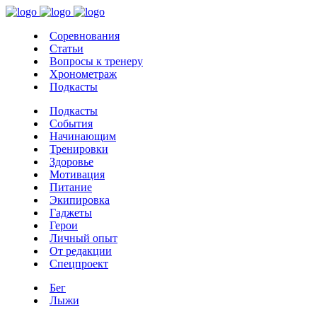
Соревнования
Статьи
Вопросы к тренеру
Хронометраж
Подкасты
Подкасты
События
Начинающим
Тренировки
Здоровье
Мотивация
Питание
Экипировка
Гаджеты
Герои
Личный опыт
От редакции
Спецпроект
Бег
Лыжи