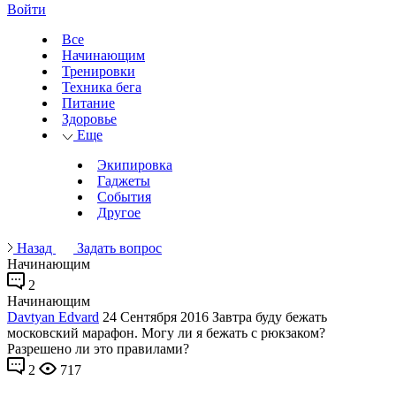
Войти
Все
Начинающим
Тренировки
Техника бега
Питание
Здоровье
Еще
Экипировка
Гаджеты
События
Другое
Назад
Задать вопрос
Начинающим
2
Начинающим
Davtyan Edvard
24 Сентября 2016
Завтра буду бежать
московский марафон. Могу ли я бежать с рюкзаком?
Разрешено ли это правилами?
2
717