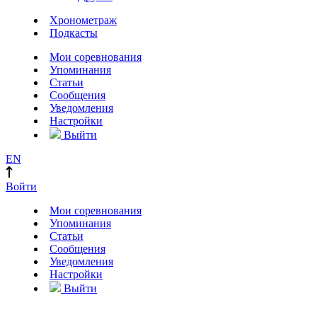
Хронометраж
Подкасты
Мои соревнования
Упоминания
Статьи
Сообщения
Уведомления
Настройки
Выйти
EN
Войти
Мои соревнования
Упоминания
Статьи
Сообщения
Уведомления
Настройки
Выйти