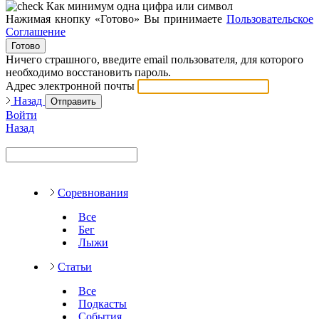
Как минимум одна цифра или символ
Нажимая кнопку «Готово» Вы принимаете
Пользовательское
Соглашение
Готово
Ничего страшного, введите email пользователя, для которого
необходимо восстановить пароль.
Адрес электронной почты
Назад
Отправить
Войти
Назад
Соревнования
Все
Бег
Лыжи
Статьи
Все
Подкасты
События