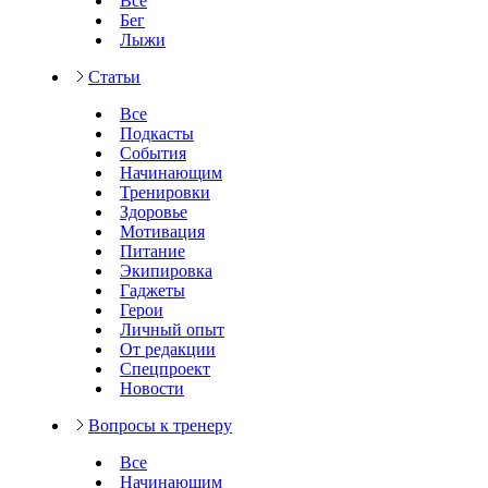
Все
Бег
Лыжи
Статьи
Все
Подкасты
События
Начинающим
Тренировки
Здоровье
Мотивация
Питание
Экипировка
Гаджеты
Герои
Личный опыт
От редакции
Спецпроект
Новости
Вопросы к тренеру
Все
Начинающим