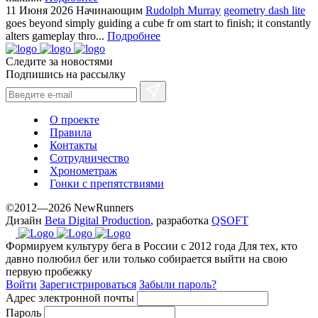
11 Июня 2026
Начинающим
Rudolph Murray
geometry dash lite
goes beyond simply guiding a cube fr om start to finish; it constantly
alters gameplay thro...
Подробнее
Следите за новостями
Подпишись на рассылку
О проекте
Правила
Контакты
Сотрудничество
Хронометраж
Гонки с препятствиями
©2012—2026 NewRunners
Дизайн
Beta Digital Production
, разработка
QSOFT
Формируем культуру бега в России с 2012 года
Для тех, кто
давно полюбил бег или только собирается выйти на свою
первую пробежку
Войти
Зарегистрироваться
Забыли пароль?
Адрес электронной почты
Пароль