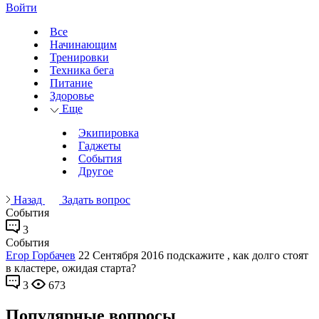
Войти
Все
Начинающим
Тренировки
Техника бега
Питание
Здоровье
Еще
Экипировка
Гаджеты
События
Другое
Назад
Задать вопрос
События
3
События
Егор Горбачев
22 Сентября 2016
подскажите , как долго стоят
в кластере, ожидая старта?
3
673
Популярные вопросы