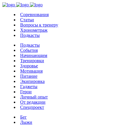
Соревнования
Статьи
Вопросы к тренеру
Хронометраж
Подкасты
Подкасты
События
Начинающим
Тренировки
Здоровье
Мотивация
Питание
Экипировка
Гаджеты
Герои
Личный опыт
От редакции
Спецпроект
Бег
Лыжи