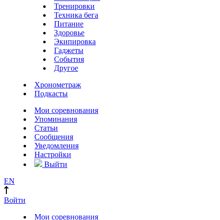
Тренировки
Техника бега
Питание
Здоровье
Экипировка
Гаджеты
События
Другое
Хронометраж
Подкасты
Мои соревнования
Упоминания
Статьи
Сообщения
Уведомления
Настройки
Выйти
EN
Войти
Мои соревнования