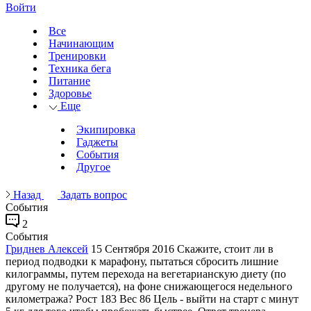
Войти
Все
Начинающим
Тренировки
Техника бега
Питание
Здоровье
Еще
Экипировка
Гаджеты
События
Другое
Назад
Задать вопрос
События
2
События
Гриднев Алексей
15 Сентября 2016
Скажите, стоит ли в
период подводки к марафону, пытаться сбросить лишние
килограммы, путем перехода на вегетарианскую диету (по
другому не получается), на фоне снижающегося недельного
километража? Рост 183 Вес 86 Цель - выйти на старт с минут