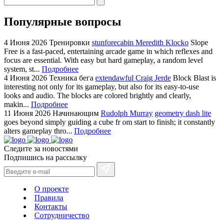
Популярные вопросы
4 Июня 2026
Тренировки
stunforecabin Meredith Klocko
Slope
Free is a fast-paced, entertaining arcade game in which reflexes and
focus are essential. With easy but hard gameplay, a random level
system, st...
Подробнее
4 Июня 2026
Техника бега
extendawful Craig Jerde
Block Blast is
interesting not only for its gameplay, but also for its easy-to-use
looks and audio. The blocks are colored brightly and clearly,
makin...
Подробнее
11 Июня 2026
Начинающим
Rudolph Murray
geometry dash lite
goes beyond simply guiding a cube fr om start to finish; it constantly
alters gameplay thro...
Подробнее
Следите за новостями
Подпишись на рассылку
О проекте
Правила
Контакты
Сотрудничество