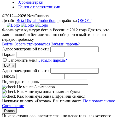
Хронометраж
Гонки с препятствиями
©2012—2026 NewRunners
Дизайн
Beta Digital Production
, разработка
QSOFT
Формируем культуру бега в России с 2012 года
Для тех, кто
давно полюбил бег или только собирается выйти на свою
первую пробежку
Войти
Зарегистрироваться
Забыли пароль?
Адрес электронной почты
Пароль
Запомнить меня
Забыли пароль?
Войти
Адрес электронной почты
Пароль
Подтвердите пароль
Не менее 8 символов
Как минимум одна заглавная буква
Как минимум одна цифра или символ
Нажимая кнопку «Готово» Вы принимаете
Пользовательское
Соглашение
Готово
Ничего страшного, введите email пользователя, для которого