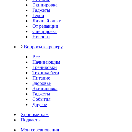
Экипировка
Гаджеты
Герои
Личный опыт
От редакции
Спецпроект
Новости
Вопросы к тренеру
Все
Начинающим
Тренировки
Техника бега
Питание
Здоровье
Экипировка
Гаджеты
События
Другое
Хронометраж
Подкасты
Мои соревнования