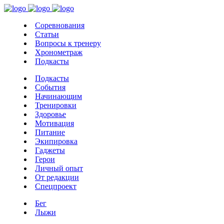
Соревнования
Статьи
Вопросы к тренеру
Хронометраж
Подкасты
Подкасты
События
Начинающим
Тренировки
Здоровье
Мотивация
Питание
Экипировка
Гаджеты
Герои
Личный опыт
От редакции
Спецпроект
Бег
Лыжи