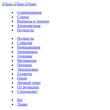
Соревнования
Статьи
Вопросы к тренеру
Хронометраж
Подкасты
Подкасты
События
Начинающим
Тренировки
Здоровье
Мотивация
Питание
Экипировка
Гаджеты
Герои
Личный опыт
От редакции
Спецпроект
Бег
Лыжи