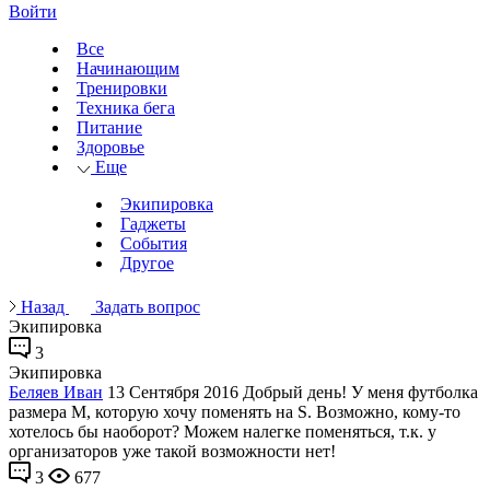
Войти
Все
Начинающим
Тренировки
Техника бега
Питание
Здоровье
Еще
Экипировка
Гаджеты
События
Другое
Назад
Задать вопрос
Экипировка
3
Экипировка
Беляев Иван
13 Сентября 2016
Добрый день! У меня футболка
размера М, которую хочу поменять на S. Возможно, кому-то
хотелось бы наоборот? Можем налегке поменяться, т.к. у
организаторов уже такой возможности нет!
3
677