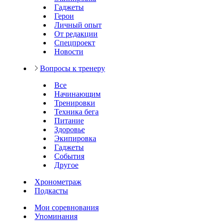
Гаджеты
Герои
Личный опыт
От редакции
Спецпроект
Новости
Вопросы к тренеру
Все
Начинающим
Тренировки
Техника бега
Питание
Здоровье
Экипировка
Гаджеты
События
Другое
Хронометраж
Подкасты
Мои соревнования
Упоминания