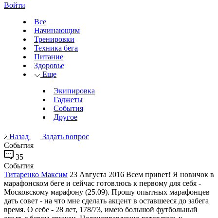
Войти
Все
Начинающим
Тренировки
Техника бега
Питание
Здоровье
Еще
Экипировка
Гаджеты
События
Другое
Назад
Задать вопрос
События
35
События
Титаренко Максим
23 Августа 2016
Всем привет! Я новичок в
марафонском беге и сейчас готовлюсь к первому для себя -
Московскому марафону (25.09). Прошу опытных марафонцев
дать совет - на что мне сделать акцент в оставшееся до забега
время. О себе - 28 лет, 178/73, имею большой футбольный