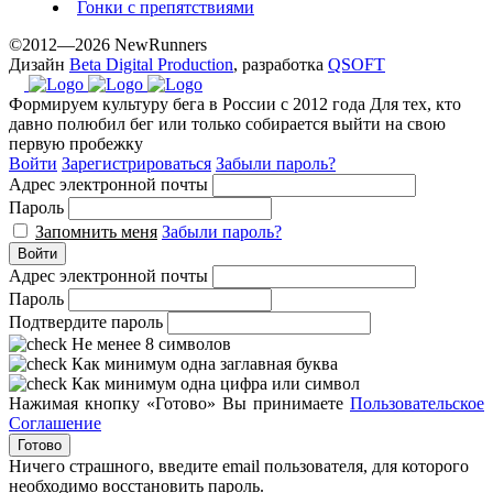
Гонки с препятствиями
©2012—2026 NewRunners
Дизайн
Beta Digital Production
, разработка
QSOFT
Формируем культуру бега в России с 2012 года
Для тех, кто
давно полюбил бег или только собирается выйти на свою
первую пробежку
Войти
Зарегистрироваться
Забыли пароль?
Адрес электронной почты
Пароль
Запомнить меня
Забыли пароль?
Войти
Адрес электронной почты
Пароль
Подтвердите пароль
Не менее 8 символов
Как минимум одна заглавная буква
Как минимум одна цифра или символ
Нажимая кнопку «Готово» Вы принимаете
Пользовательское
Соглашение
Готово
Ничего страшного, введите email пользователя, для которого
необходимо восстановить пароль.