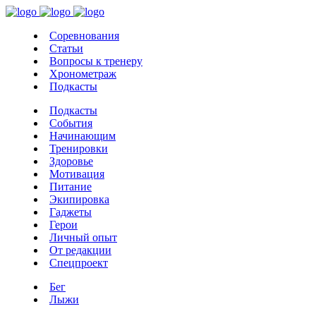
Соревнования
Статьи
Вопросы к тренеру
Хронометраж
Подкасты
Подкасты
События
Начинающим
Тренировки
Здоровье
Мотивация
Питание
Экипировка
Гаджеты
Герои
Личный опыт
От редакции
Спецпроект
Бег
Лыжи