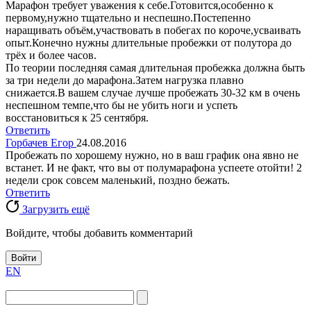
Марафон требует уважения к себе.Готовится,особенно к
первому,нужно тщательно и неспешно.Постепенно
наращивать объём,участвовать в побегах по короче,усваивать
опыт.Конечно нужны длительные пробежки от полутора до
трёх и более часов.
По теории последняя самая длительная пробежка должна быть
за три недели до марафона.Затем нагрузка плавно
снижается.В вашем случае лучше пробежать 30-32 км в очень
неспешном темпе,что бы не убить ноги и успеть
восстановиться к 25 сентября.
Ответить
Горбачев Егор
24.08.2016
Пробежать по хорошему нужно, но в ваш график она явно не
встанет. И не факт, что вы от полумарафона успеете отойти! 2
недели срок совсем маленький, поздно бежать.
Ответить
Загрузить ещё
Войдите, чтобы добавить комментарий
Войти
EN