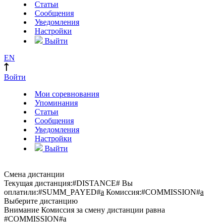
Статьи
Сообщения
Уведомления
Настройки
Выйти
EN
Войти
Мои соревнования
Упоминания
Статьи
Сообщения
Уведомления
Настройки
Выйти
Смена дистанции
Текущая дистанция:
#DISTANCE#
Вы
оплатили:
#SUMM_PAYED#
a
Комиссия:
#COMMISSION#
a
Выберите дистанцию
Внимание
Комиссия за смену дистанции равна
#COMMISSION#
a