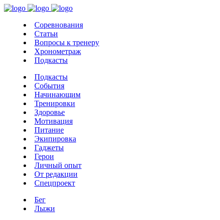
Соревнования
Статьи
Вопросы к тренеру
Хронометраж
Подкасты
Подкасты
События
Начинающим
Тренировки
Здоровье
Мотивация
Питание
Экипировка
Гаджеты
Герои
Личный опыт
От редакции
Спецпроект
Бег
Лыжи