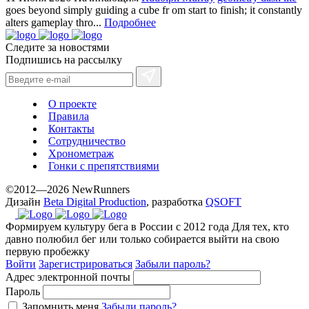
goes beyond simply guiding a cube fr om start to finish; it constantly
alters gameplay thro...
Подробнее
Следите за новостями
Подпишись на рассылку
О проекте
Правила
Контакты
Сотрудничество
Хронометраж
Гонки с препятствиями
©2012—2026 NewRunners
Дизайн
Beta Digital Production
, разработка
QSOFT
Формируем культуру бега в России с 2012 года
Для тех, кто
давно полюбил бег или только собирается выйти на свою
первую пробежку
Войти
Зарегистрироваться
Забыли пароль?
Адрес электронной почты
Пароль
Запомнить меня
Забыли пароль?