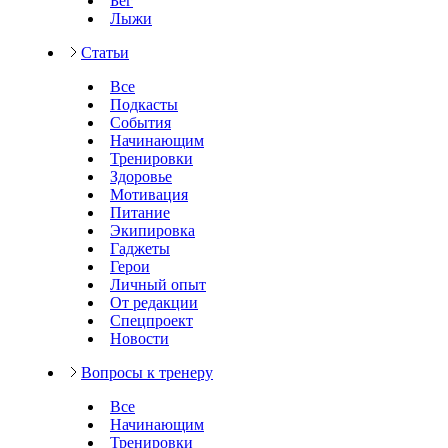
Бег
Лыжи
Статьи
Все
Подкасты
События
Начинающим
Тренировки
Здоровье
Мотивация
Питание
Экипировка
Гаджеты
Герои
Личный опыт
От редакции
Спецпроект
Новости
Вопросы к тренеру
Все
Начинающим
Тренировки