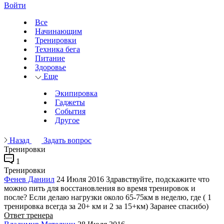
Войти
Все
Начинающим
Тренировки
Техника бега
Питание
Здоровье
Еще
Экипировка
Гаджеты
События
Другое
Назад
Задать вопрос
Тренировки
1
Тренировки
Фенев Даниил
24 Июля 2016
Здравствуйте, подскажите что
можно пить для восстановления во время тренировок и
после? Если делаю нагрузки около 65-75км в неделю, где ( 1
тренировка всегда за 20+ км и 2 за 15+км) Заранее спасибо)
Ответ тренера