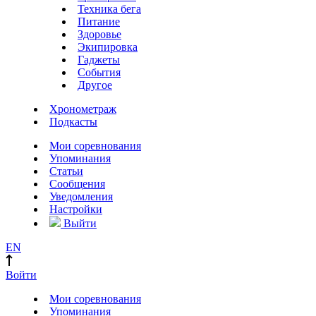
Техника бега
Питание
Здоровье
Экипировка
Гаджеты
События
Другое
Хронометраж
Подкасты
Мои соревнования
Упоминания
Статьи
Сообщения
Уведомления
Настройки
Выйти
EN
Войти
Мои соревнования
Упоминания