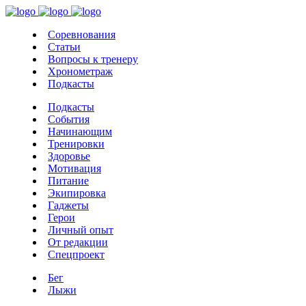
Соревнования
Статьи
Вопросы к тренеру
Хронометраж
Подкасты
Подкасты
События
Начинающим
Тренировки
Здоровье
Мотивация
Питание
Экипировка
Гаджеты
Герои
Личный опыт
От редакции
Спецпроект
Бег
Лыжи