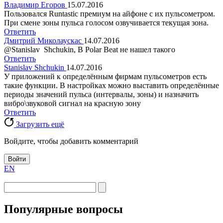
Владимир Егоров
15.07.2016
Пользовался Runtastic премиум на айфоне с их пульсометром.
При смене зоны пульса голосом озвучивается текущая зона.
Ответить
Дмитрий Миколаускас
14.07.2016
@Stanislav Shchukin, В Polar Beat не нашел такого
Ответить
Stanislav Shchukin
14.07.2016
У приложений к определённым фирмам пульсометров есть
такие функции. В настройках можно выставить определённые
периоды значений пульса (интервалы, зоны) и назначить
вибро\звуковой сигнал на красную зону
Ответить
Загрузить ещё
Войдите, чтобы добавить комментарий
Войти
EN
Популярные вопросы