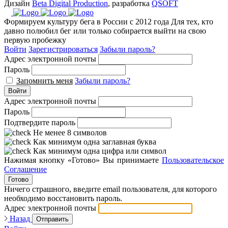
Дизайн
Beta Digital Production
, разработка
QSOFT
Формируем культуру бега в России с 2012 года
Для тех, кто
давно полюбил бег или только собирается выйти на свою
первую пробежку
Войти
Зарегистрироваться
Забыли пароль?
Адрес электронной почты
Пароль
Запомнить меня
Забыли пароль?
Войти
Адрес электронной почты
Пароль
Подтвердите пароль
Не менее 8 символов
Как минимум одна заглавная буква
Как минимум одна цифра или символ
Нажимая кнопку «Готово» Вы принимаете
Пользовательское
Соглашение
Готово
Ничего страшного, введите email пользователя, для которого
необходимо восстановить пароль.
Адрес электронной почты
Назад
Отправить