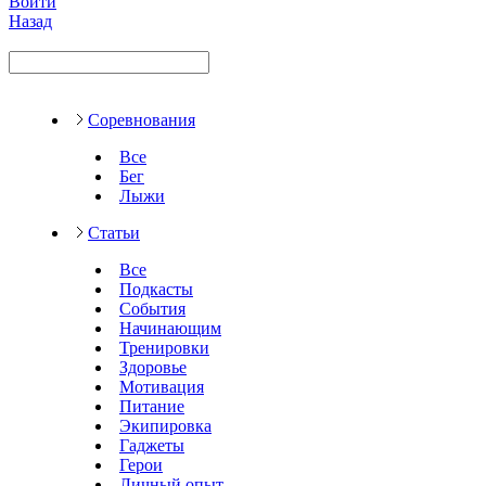
Войти
Назад
Соревнования
Все
Бег
Лыжи
Статьи
Все
Подкасты
События
Начинающим
Тренировки
Здоровье
Мотивация
Питание
Экипировка
Гаджеты
Герои
Личный опыт