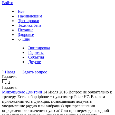
Войти
Все
Начинающим
Тренировки
Техника бега
Питание
Здоровье
Еще
Экипировка
Гаджеты
События
Другое
Назад
Задать вопрос
Гаджеты
4
Гаджеты
Миколаускас Дмитрий
14 Июля 2016
Вопрос не обязательно к
тренеру. Есть набор iphone + пульсометр Polar H7. В каком
приложении есть функция, позволяющая получать
уведомление (аудио или вибрация) при превышении
определенного значения пульса? Или при переходе из одной