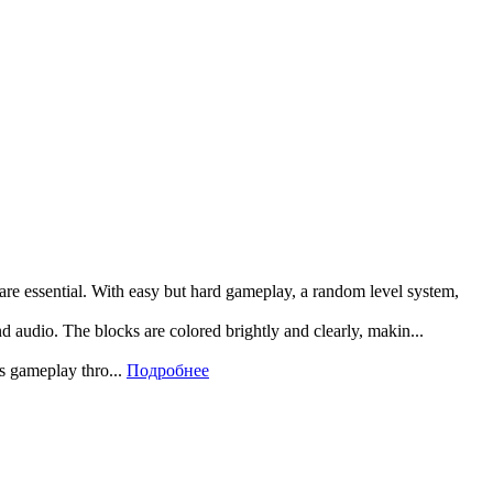
 are essential. With easy but hard gameplay, a random level system,
and audio. The blocks are colored brightly and clearly, makin...
rs gameplay thro...
Подробнее