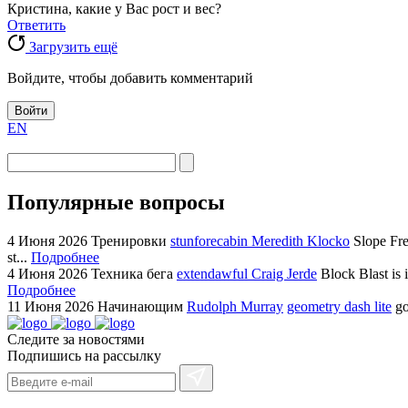
Кристина, какие у Вас рост и вес?
Ответить
Загрузить ещё
Войдите, чтобы добавить комментарий
Войти
EN
Популярные вопросы
4 Июня 2026
Тренировки
stunforecabin Meredith Klocko
Slope Fre
st...
Подробнее
4 Июня 2026
Техника бега
extendawful Craig Jerde
Block Blast is 
Подробнее
11 Июня 2026
Начинающим
Rudolph Murray
geometry dash lite
go
Следите за новостями
Подпишись на рассылку