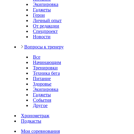
Экипировка
Гаджеты
Герои
Личный опыт
От редакции
Спецпроект
Новости
Вопросы к тренеру
Все
Начинающим
Тренировки
Техника бега
Питание
Здоровье
Экипировка
Гаджеты
События
Другое
Хронометраж
Подкасты
Мои соревнования