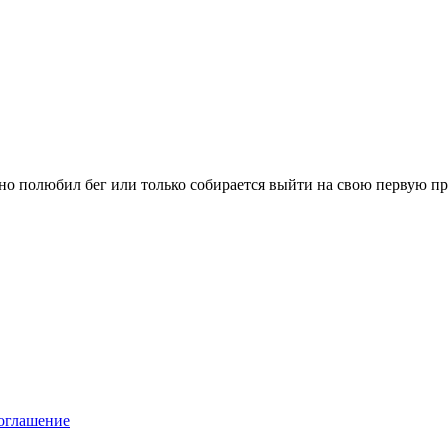
вно полюбил бег или только собирается выйти на свою первую п
оглашение