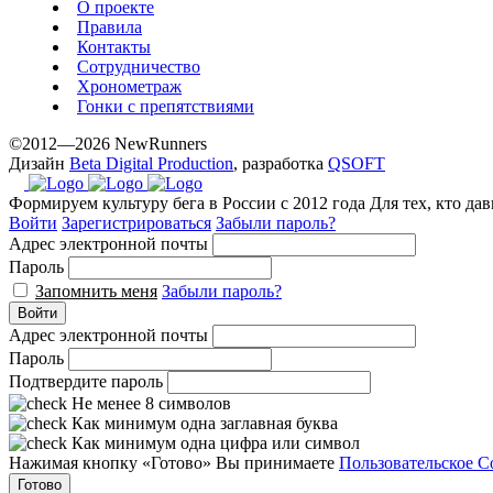
О проекте
Правила
Контакты
Сотрудничество
Хронометраж
Гонки с препятствиями
©2012—2026 NewRunners
Дизайн
Beta Digital Production
, разработка
QSOFT
Формируем культуру бега в России с 2012 года
Для тех, кто да
Войти
Зарегистрироваться
Забыли пароль?
Адрес электронной почты
Пароль
Запомнить меня
Забыли пароль?
Войти
Адрес электронной почты
Пароль
Подтвердите пароль
Не менее 8 символов
Как минимум одна заглавная буква
Как минимум одна цифра или символ
Нажимая кнопку «Готово» Вы принимаете
Пользовательское С
Готово