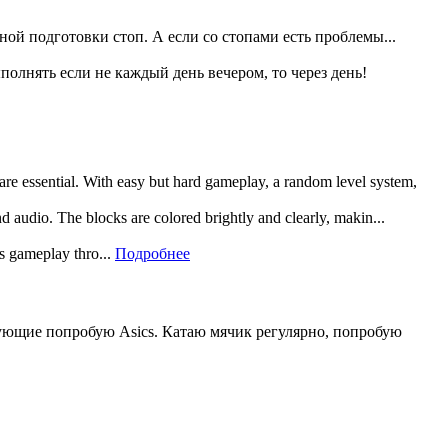
ной подготовки стоп. А если со стопами есть проблемы...
полнять если не каждый день вечером, то через день!
 are essential. With easy but hard gameplay, a random level system,
and audio. The blocks are colored brightly and clearly, makin...
rs gameplay thro...
Подробнее
едующие попробую Asics. Катаю мячик регулярно, попробую