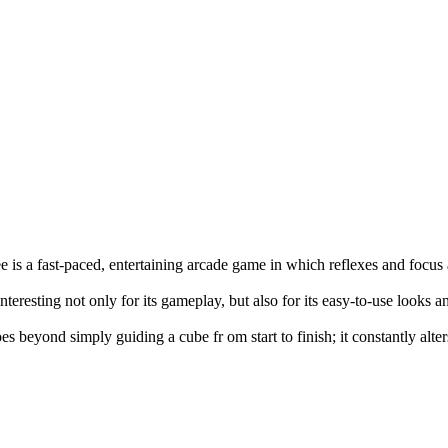
e is a fast-paced, entertaining arcade game in which reflexes and focus
interesting not only for its gameplay, but also for its easy-to-use looks 
es beyond simply guiding a cube fr om start to finish; it constantly alte