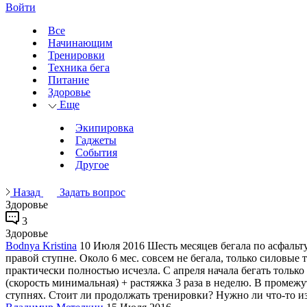
Войти
Все
Начинающим
Тренировки
Техника бега
Питание
Здоровье
Еще
Экипировка
Гаджеты
События
Другое
Назад
Задать вопрос
Здоровье
3
Здоровье
Bodnya Kristina
10 Июля 2016
Шесть месяцев бегала по асфальт
правой ступне. Около 6 мес. совсем не бегала, только силовые 
практически полностью исчезла. С апреля начала бегать только 
(скорость минимальная) + растяжка 3 раза в неделю. В промежу
ступнях. Стоит ли продолжать тренировки? Нужно ли что-то из