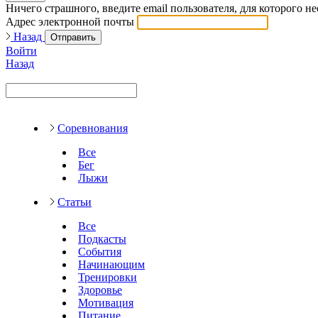
Ничего страшного, введите email пользователя, для которого н
Адрес электронной почты
Назад
Отправить
Войти
Назад
Соревнования
Все
Бег
Лыжи
Статьи
Все
Подкасты
События
Начинающим
Тренировки
Здоровье
Мотивация
Питание