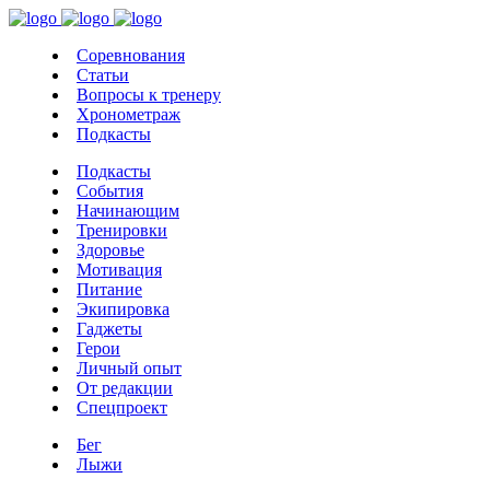
Соревнования
Статьи
Вопросы к тренеру
Хронометраж
Подкасты
Подкасты
События
Начинающим
Тренировки
Здоровье
Мотивация
Питание
Экипировка
Гаджеты
Герои
Личный опыт
От редакции
Спецпроект
Бег
Лыжи