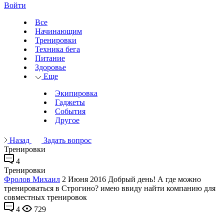
Войти
Все
Начинающим
Тренировки
Техника бега
Питание
Здоровье
Еще
Экипировка
Гаджеты
События
Другое
Назад
Задать вопрос
Тренировки
4
Тренировки
Фролов Mихаил
2 Июня 2016
Добрый день! А где можно
тренироваться в Строгино? имею ввиду найти компанию для
совместных тренировок
4
729