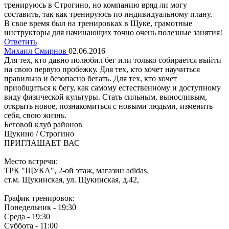
тренируюсь в Строгино, но компанию вряд ли могу
составить, так как тренируюсь по индивидуальному плану.
В свое время был на тренировках в Щуке, грамотные
инструкторы для начинающих точно очень полезные занятия!
Ответить
Михаил Смирнов
02.06.2016
Для тех, кто давно полюбил бег или только собирается выйти
на свою первую пробежку. Для тех, кто хочет научиться
правильно и безопасно бегать. Для тех, кто хочет
приобщиться к бегу, как самому естественному и доступному
виду физической культуры. Стать сильным, выносливым,
открыть новое, познакомиться с новыми людьми, изменить
себя, свою жизнь.
Беговой клуб районов
Щукино / Строгино
ПРИГЛАШАЕТ ВАС
Место встречи:
ТРК "ЩУКА", 2-ой этаж, магазин adidas.
ст.м. Щукинская, ул. Щукинская, д.42,
График тренировок:
Понедельник - 19:30
Среда - 19:30
Cуббота - 11:00