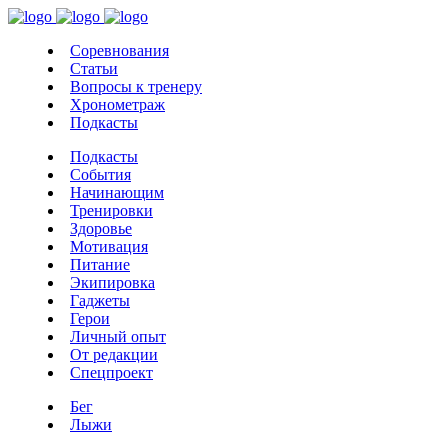
Соревнования
Статьи
Вопросы к тренеру
Хронометраж
Подкасты
Подкасты
События
Начинающим
Тренировки
Здоровье
Мотивация
Питание
Экипировка
Гаджеты
Герои
Личный опыт
От редакции
Спецпроект
Бег
Лыжи