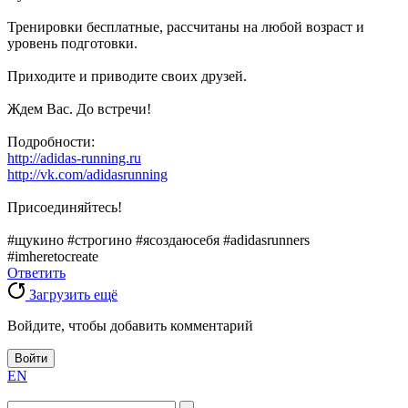
Тренировки бесплатные, рассчитаны на любой возраст и
уровень подготовки.
Приходите и приводите своих друзей.
Ждем Вас. До встречи!
Подробности:
http://adidas-running.ru
http://vk.com/adidasrunning
Присоединяйтесь!
#щукино #строгино #ясоздаюсебя #adidasrunners
#imheretocreate
Ответить
Загрузить ещё
Войдите, чтобы добавить комментарий
Войти
EN