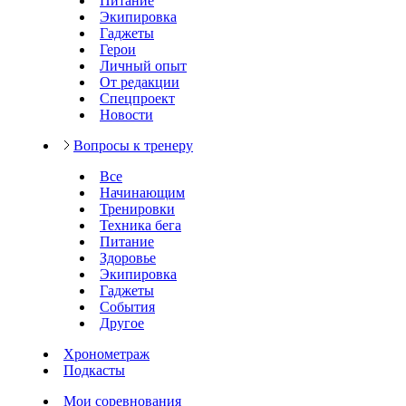
Питание
Экипировка
Гаджеты
Герои
Личный опыт
От редакции
Спецпроект
Новости
Вопросы к тренеру
Все
Начинающим
Тренировки
Техника бега
Питание
Здоровье
Экипировка
Гаджеты
События
Другое
Хронометраж
Подкасты
Мои соревнования