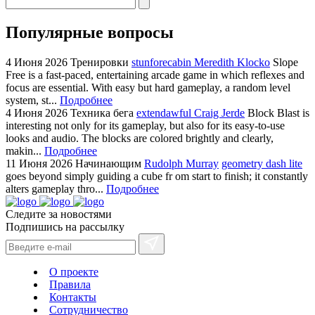
Популярные вопросы
4 Июня 2026
Тренировки
stunforecabin Meredith Klocko
Slope
Free is a fast-paced, entertaining arcade game in which reflexes and
focus are essential. With easy but hard gameplay, a random level
system, st...
Подробнее
4 Июня 2026
Техника бега
extendawful Craig Jerde
Block Blast is
interesting not only for its gameplay, but also for its easy-to-use
looks and audio. The blocks are colored brightly and clearly,
makin...
Подробнее
11 Июня 2026
Начинающим
Rudolph Murray
geometry dash lite
goes beyond simply guiding a cube fr om start to finish; it constantly
alters gameplay thro...
Подробнее
Следите за новостями
Подпишись на рассылку
О проекте
Правила
Контакты
Сотрудничество