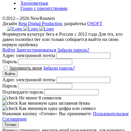
Хронометраж
Гонки с препятствиями
©2012—2026 NewRunners
Дизайн
Beta Digital Production
, разработка
QSOFT
Формируем культуру бега в России с 2012 года
Для тех, кто
давно полюбил бег или только собирается выйти на свою
первую пробежку
Войти
Зарегистрироваться
Забыли пароль?
Адрес электронной почты
Пароль
Запомнить меня
Забыли пароль?
Войти
Адрес электронной почты
Пароль
Подтвердите пароль
Не менее 8 символов
Как минимум одна заглавная буква
Как минимум одна цифра или символ
Нажимая кнопку «Готово» Вы принимаете
Пользовательское
Соглашение
Готово
Ничего страшного, введите email пользователя, для которого