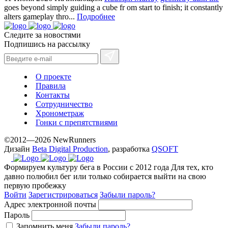
goes beyond simply guiding a cube fr om start to finish; it constantly
alters gameplay thro...
Подробнее
Следите за новостями
Подпишись на рассылку
О проекте
Правила
Контакты
Сотрудничество
Хронометраж
Гонки с препятствиями
©2012—2026 NewRunners
Дизайн
Beta Digital Production
, разработка
QSOFT
Формируем культуру бега в России с 2012 года
Для тех, кто
давно полюбил бег или только собирается выйти на свою
первую пробежку
Войти
Зарегистрироваться
Забыли пароль?
Адрес электронной почты
Пароль
Запомнить меня
Забыли пароль?