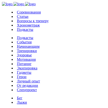
Соревнования
Статьи
Вопросы к тренеру
Хронометраж
Подкасты
Подкасты
События
Начинающим
Тренировки
Здоровье
Мотивация
Питание
Экипировка
Гаджеты
Герои
Личный опыт
От редакции
Спецпроект
Бег
Лыжи