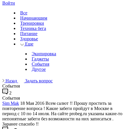
Войти
Все
Начинающим
Тренировки
Техника бега
Питание
Здоровье
Еще
Экипировка
Гаджеты
События
Другое
Назад
Задать вопрос
События
2
События
Sim Mak
18 Мая 2016
Всем салют !! Прошу простить за
повторение вопроса ! Какие забеги пройдут в Москве в
период с 10 по 14 июля. На сайте probeg.ru указаны какие-то
непонятные забеги без возможности на них записаться .
Заранее спасибо !!