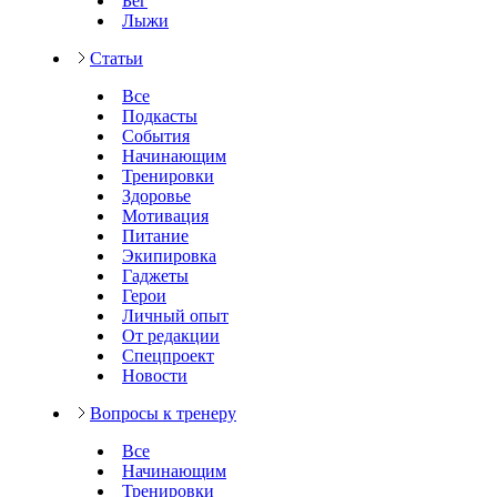
Бег
Лыжи
Статьи
Все
Подкасты
События
Начинающим
Тренировки
Здоровье
Мотивация
Питание
Экипировка
Гаджеты
Герои
Личный опыт
От редакции
Спецпроект
Новости
Вопросы к тренеру
Все
Начинающим
Тренировки