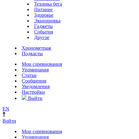
Техника бега
Питание
Здоровье
Экипировка
Гаджеты
События
Другое
Хронометраж
Подкасты
Мои соревнования
Упоминания
Статьи
Сообщения
Уведомления
Настройки
Выйти
EN
Войти
Мои соревнования
Упоминания