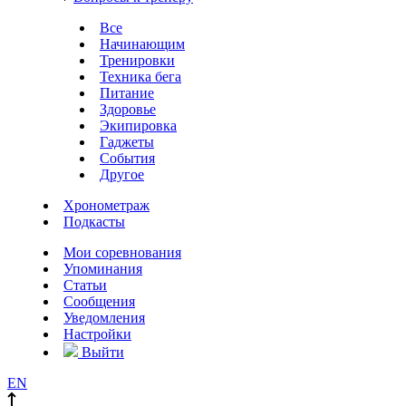
Все
Начинающим
Тренировки
Техника бега
Питание
Здоровье
Экипировка
Гаджеты
События
Другое
Хронометраж
Подкасты
Мои соревнования
Упоминания
Статьи
Сообщения
Уведомления
Настройки
Выйти
EN