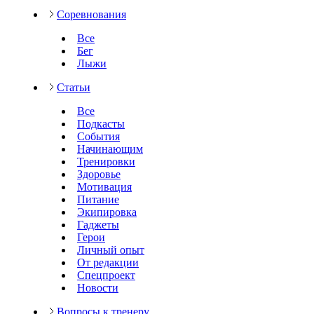
Соревнования
Все
Бег
Лыжи
Статьи
Все
Подкасты
События
Начинающим
Тренировки
Здоровье
Мотивация
Питание
Экипировка
Гаджеты
Герои
Личный опыт
От редакции
Спецпроект
Новости
Вопросы к тренеру