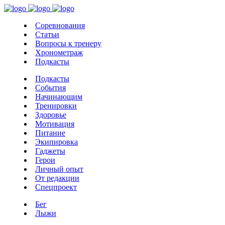
Соревнования
Статьи
Вопросы к тренеру
Хронометраж
Подкасты
Подкасты
События
Начинающим
Тренировки
Здоровье
Мотивация
Питание
Экипировка
Гаджеты
Герои
Личный опыт
От редакции
Спецпроект
Бег
Лыжи