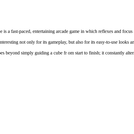
e is a fast-paced, entertaining arcade game in which reflexes and focus
interesting not only for its gameplay, but also for its easy-to-use looks 
es beyond simply guiding a cube fr om start to finish; it constantly alte