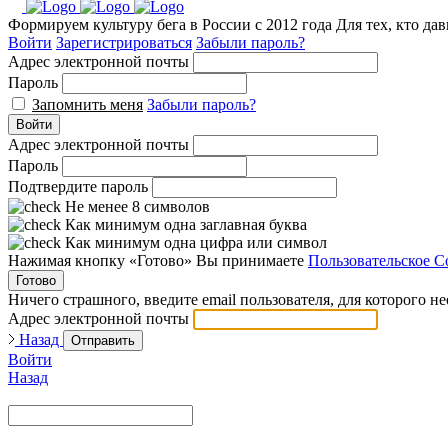
Формируем культуру бега в России с 2012 года
Для тех, кто да
Войти
Зарегистрироваться
Забыли пароль?
Адрес электронной почты
Пароль
Запомнить меня
Забыли пароль?
Войти
Адрес электронной почты
Пароль
Подтвердите пароль
Не менее 8 символов
Как минимум одна заглавная буква
Как минимум одна цифра или символ
Нажимая кнопку «Готово» Вы принимаете
Пользовательское С
Готово
Ничего страшного, введите email пользователя, для которого н
Адрес электронной почты
Назад
Отправить
Войти
Назад