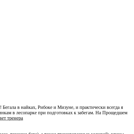
Бегала в найках, Рибоке и Мизуне, и практически всегда я
пинкам в лесопарке при подготовках к забегам. На Прощедшем
вет тренера