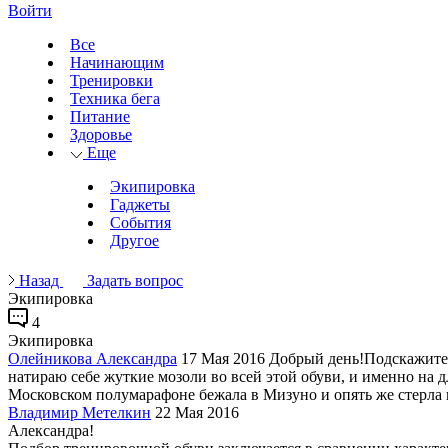
Войти
Все
Начинающим
Тренировки
Техника бега
Питание
Здоровье
Еще
Экипировка
Гаджеты
События
Другое
Назад
Задать вопрос
Экипировка
4
Экипировка
Олейникова Александра
17 Мая 2016
Добрый день!Подскажите 
натираю себе жуткие мозоли во всей этой обуви, и именно на
Московском полумарафоне бежала в Мизуно и опять же стерла в 
Владимир Метелкин
22 Мая 2016
Александра!