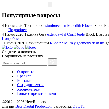
Популярные вопросы
4 Июня 2026
Тренировки
stunforecabin Meredith Klocko
Slope Fre
st...
Подробнее
4 Июня 2026
Техника бега
extendawful Craig Jerde
Block Blast is 
Подробнее
11 Июня 2026
Начинающим
Rudolph Murray
geometry dash lite
go
Следите за новостями
Подпишись на рассылку
О проекте
Правила
Контакты
Сотрудничество
Хронометраж
Гонки с препятствиями
©2012—2026 NewRunners
Дизайн
Beta Digital Production
, разработка
QSOFT