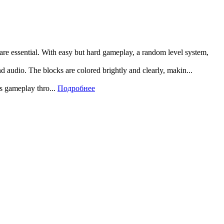
 are essential. With easy but hard gameplay, a random level system,
and audio. The blocks are colored brightly and clearly, makin...
rs gameplay thro...
Подробнее