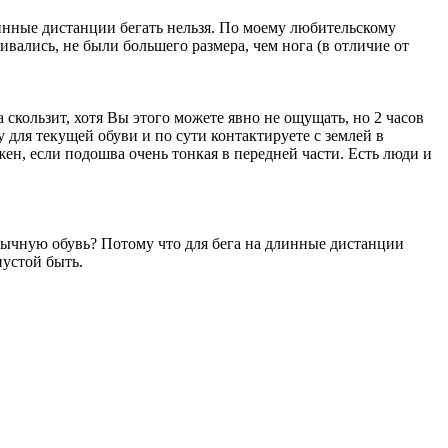
линные дистанции бегать нельзя. По моему любительскому
ивались, не были большего размера, чем нога (в отличие от
 скользит, хотя Вы этого можете явно не ощущать, но 2 часов
 для текущей обуви и по сути контактируете с землей в
жен, если подошва очень тонкая в передней части. Есть люди и
обычную обувь? Потому что для бега на длинные дистанции
пустой быть.