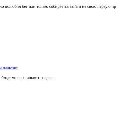
вно полюбил бег или только собирается выйти на свою первую п
оглашение
еобходимо восстановить пароль.