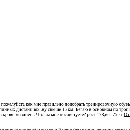
пожалуйста как мне правильно подобрать тренировочную обувь! 
 длинных дистанциях ,ну свыше 15 км! Бегаю в основном по тро
кровь мизинец.. Что вы мне посоветуете? рост 178,вес 75 кг
От