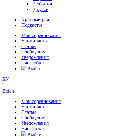
События
Другое
Хронометраж
Подкасты
Мои соревнования
Упоминания
Статьи
Сообщения
Уведомления
Настройки
Выйти
EN
Войти
Мои соревнования
Упоминания
Статьи
Сообщения
Уведомления
Настройки
Выйти