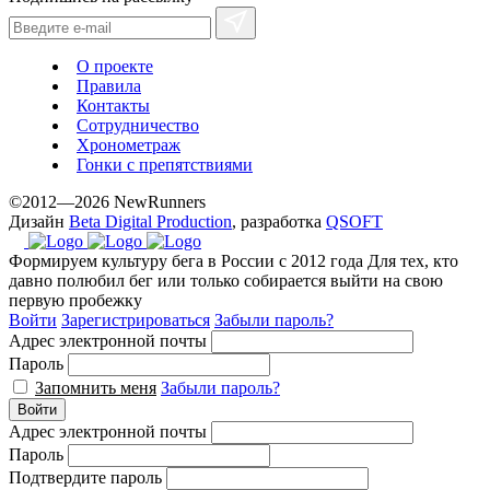
О проекте
Правила
Контакты
Сотрудничество
Хронометраж
Гонки с препятствиями
©2012—2026 NewRunners
Дизайн
Beta Digital Production
, разработка
QSOFT
Формируем культуру бега в России с 2012 года
Для тех, кто
давно полюбил бег или только собирается выйти на свою
первую пробежку
Войти
Зарегистрироваться
Забыли пароль?
Адрес электронной почты
Пароль
Запомнить меня
Забыли пароль?
Войти
Адрес электронной почты
Пароль
Подтвердите пароль