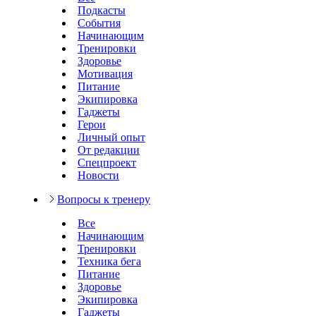
Подкасты
События
Начинающим
Тренировки
Здоровье
Мотивация
Питание
Экипировка
Гаджеты
Герои
Личный опыт
От редакции
Спецпроект
Новости
Вопросы к тренеру
Все
Начинающим
Тренировки
Техника бега
Питание
Здоровье
Экипировка
Гаджеты