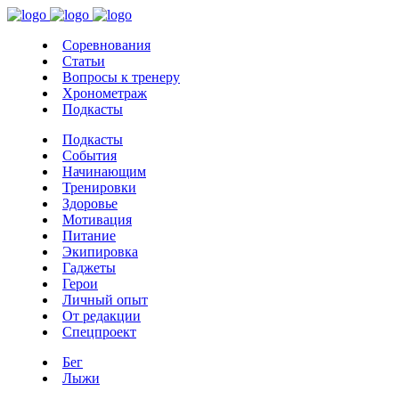
Соревнования
Статьи
Вопросы к тренеру
Хронометраж
Подкасты
Подкасты
События
Начинающим
Тренировки
Здоровье
Мотивация
Питание
Экипировка
Гаджеты
Герои
Личный опыт
От редакции
Спецпроект
Бег
Лыжи