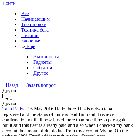
Войти
Все
Начинающим
Тренировки
Техника бега
Питание
Здоровье
Еще
Экипировка
Гаджеты
События
Другое
Назад
Задать вопрос
Другое
1
Другое
Taha Radwa
16 Мая 2016
Hello there This is radwa taha i
registered and the status of mine is paid But i didnt recieve
confirmation mail till now i tried more than one time to pay again
but it said this user is already paid and also when i checked my bank
account the amount didnt deduct from my account My no. On the