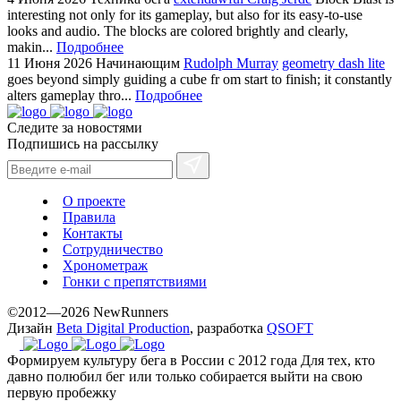
interesting not only for its gameplay, but also for its easy-to-use
looks and audio. The blocks are colored brightly and clearly,
makin...
Подробнее
11 Июня 2026
Начинающим
Rudolph Murray
geometry dash lite
goes beyond simply guiding a cube fr om start to finish; it constantly
alters gameplay thro...
Подробнее
Следите за новостями
Подпишись на рассылку
О проекте
Правила
Контакты
Сотрудничество
Хронометраж
Гонки с препятствиями
©2012—2026 NewRunners
Дизайн
Beta Digital Production
, разработка
QSOFT
Формируем культуру бега в России с 2012 года
Для тех, кто
давно полюбил бег или только собирается выйти на свою
первую пробежку