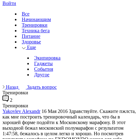
Войти
Все
Начинающим
Тренировки
Техника бега
Питание
Здоровье
Еще
Экипировка
Гаджеты
События
Другое
Назад
Задать вопрос
Тренировки
2
Тренировки
Yakovlev Alexandr
16 Мая 2016
Здравствуйте. Скажите пжлста,
как мне построить тренировочный календарь, что бы в
хорошей форме подойти к Московскому марафону. В этот
выходной бежал московский полумарафон с результатом
1:47:58, бежалось в целом легко и хорошо. Но посмотрев