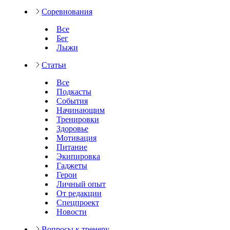
Соревнования
Все
Бег
Лыжи
Статьи
Все
Подкасты
События
Начинающим
Тренировки
Здоровье
Мотивация
Питание
Экипировка
Гаджеты
Герои
Личный опыт
От редакции
Спецпроект
Новости
Вопросы к тренеру