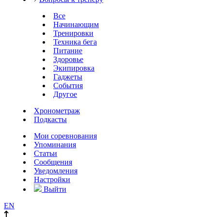
Все
Начинающим
Тренировки
Техника бега
Питание
Здоровье
Экипировка
Гаджеты
События
Другое
Хронометраж
Подкасты
Мои соревнования
Упоминания
Статьи
Сообщения
Уведомления
Настройки
Выйти
EN