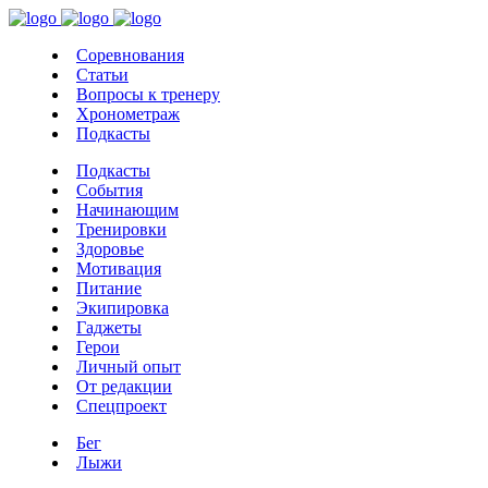
Соревнования
Статьи
Вопросы к тренеру
Хронометраж
Подкасты
Подкасты
События
Начинающим
Тренировки
Здоровье
Мотивация
Питание
Экипировка
Гаджеты
Герои
Личный опыт
От редакции
Спецпроект
Бег
Лыжи